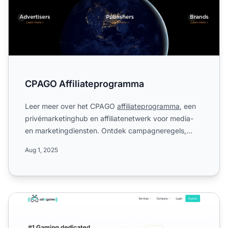
CPAGO Affiliateprogramma
Leer meer over het CPAGO
affiliateprogramma
, een
privémarketinghub en affiliatenetwerk voor media-
en marketingdiensten. Ontdek campagneregels,
enkelvoudige 5% ...
Aug 1, 2025
Adtogame Affiliate Programma