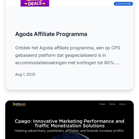
Agoda Affiliate Programma
Ontdek het Agoda affiliate programma, een op CPS
gebaseerd platform dat gespecialiseerd is in
accommodatieboekingen met kortingen tot 80%.
Leer meer over de com...
Aug 1, 2025
CPAGO Affiliateprogramma