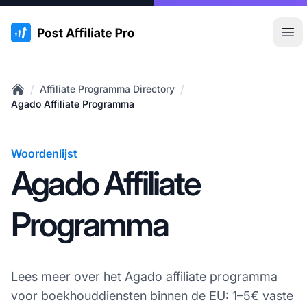
:site.title
Hoo
/
/
Affiliate Programma Directory
Home
Agado Affiliate Programma
Woordenlijst
Agado Affiliate
Programma
Lees meer over het Agado affiliate programma
voor boekhouddiensten binnen de EU: 1–5€ vaste