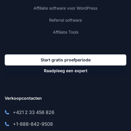
Affiliate software voor WordPress
Referral software
Affiliate Tools
Start gratis proefperiode
Raadpleeg een expert
Verkoopcontacten
+421 2 33 456 826
+1-888-842-9508