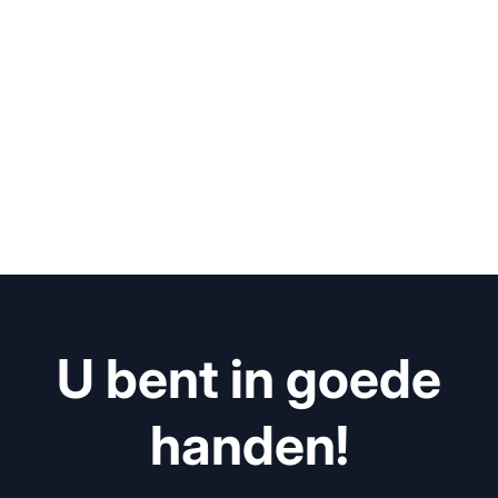
U bent in goede
handen!