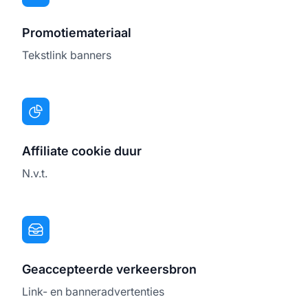
Promotiemateriaal
Tekstlink banners
Affiliate cookie duur
N.v.t.
Geaccepteerde verkeersbron
Link- en banneradvertenties