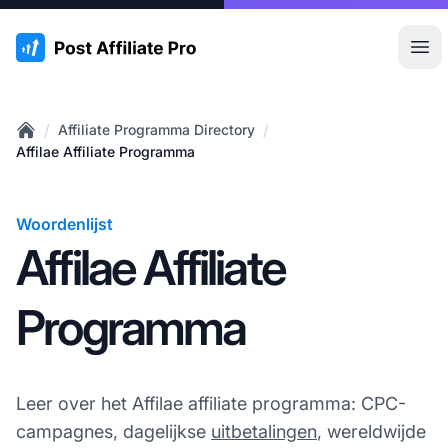
:site.title
Hoo
/
/
Affiliate Programma Directory
Home
Affilae Affiliate Programma
Woordenlijst
Affilae Affiliate
Programma
Leer over het Affilae affiliate programma: CPC-
campagnes, dagelijkse
uitbetalingen
, wereldwijde