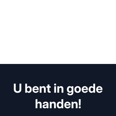
U bent in goede
handen!