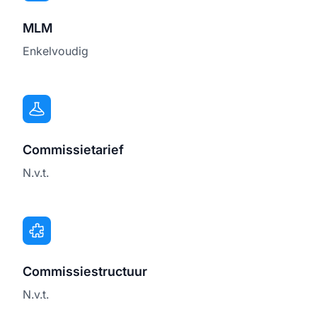
MLM
Enkelvoudig
Commissietarief
N.v.t.
Commissiestructuur
N.v.t.