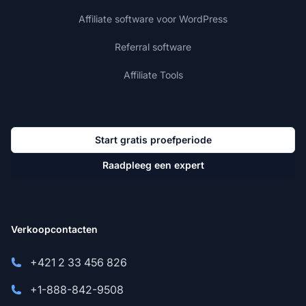
Affiliate software voor WordPress
Referral software
Affiliate Tools
Start gratis proefperiode
Raadpleeg een expert
Verkoopcontacten
+421 2 33 456 826
+1-888-842-9508