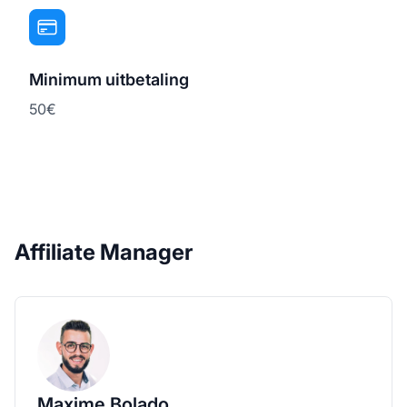
Minimum uitbetaling
50€
Affiliate Manager
Maxime Bolado