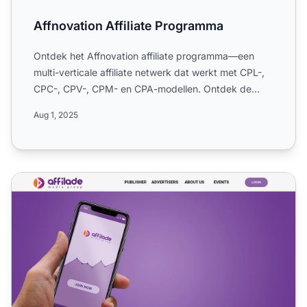
Affnovation Affiliate Programma
Ontdek het Affnovation affiliate programma—een
multi-verticale affiliate netwerk dat werkt met CPL-,
CPC-, CPV-, CPM- en CPA-modellen. Ontdek de
focus op media ...
Aug 1, 2025
Affilade Media Affiliate Programma