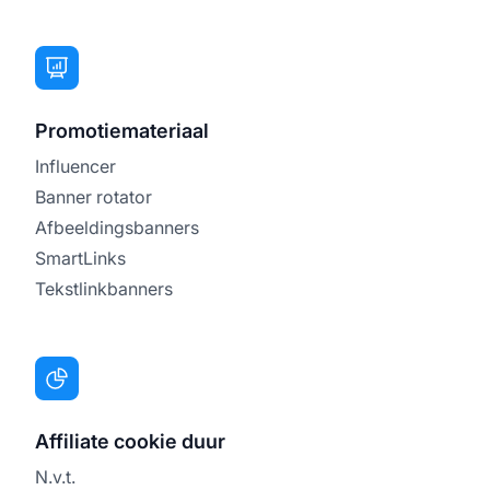
Promotiemateriaal
Influencer
Banner rotator
Afbeeldingsbanners
SmartLinks
Tekstlinkbanners
Affiliate cookie duur
N.v.t.