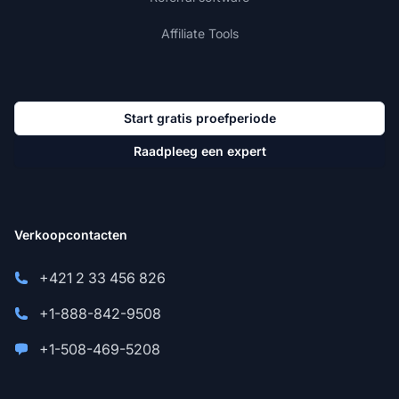
Affiliate Tools
Start gratis proefperiode
Raadpleeg een expert
Verkoopcontacten
+421 2 33 456 826
+1-888-842-9508
+1-508-469-5208