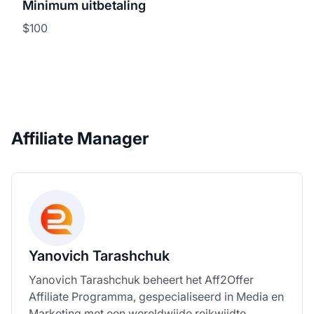
Minimum uitbetaling
$100
Affiliate Manager
Yanovich Tarashchuk
Yanovich Tarashchuk beheert het Aff2Offer
Affiliate Programma, gespecialiseerd in Media en
Marketing met een wereldwijde reikwijdte.