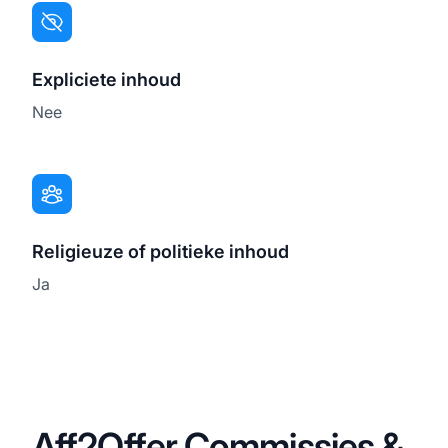
Expliciete inhoud
Nee
Religieuze of politieke inhoud
Ja
Aff2Offer Commissies &