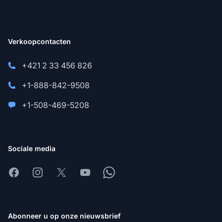
Verkoopcontacten
+421 2 33 456 826
+1-888-842-9508
+1-508-469-5208
Sociale media
Facebook
Instagram
X
Youtube
Whatsapp
Abonneer u op onze nieuwsbrief