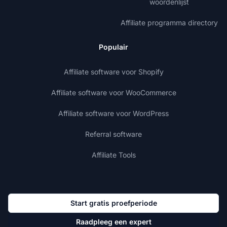
woordenlijst
Affiliate programma directory
Populair
Affiliate software voor Shopify
Affiliate software voor WooCommerce
Affiliate software voor WordPress
Referral software
Affiliate Tools
Start gratis proefperiode
Raadpleeg een expert