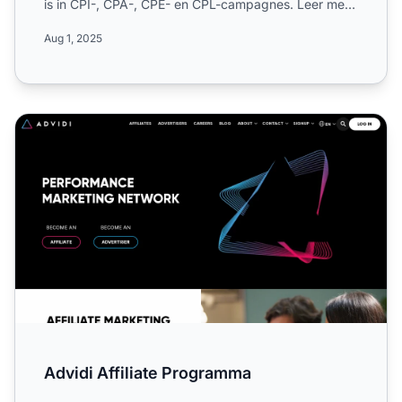
is in CPI-, CPA-, CPE- en CPL-campagnes. Leer meer
over hun werel...
Aug 1, 2025
Advidi Affiliate Programma
Advidi Affiliate Programma