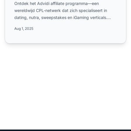
Ontdek het Advidi affiliate programma—een
wereldwijd CPL-netwerk dat zich specialiseert in
dating, nutra, sweepstakes en iGaming verticals.
Leer meer over de ca...
Aug 1, 2025