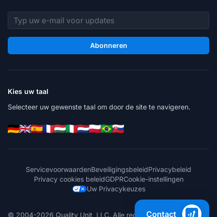
E-mailadres
Abonneren
Kies uw taal
Selecteer uw gewenste taal om door de site te navigeren.
Servicevoorwaarden
Beveiligingsbeleid
Privacybeleid
Privacy cookies beleid
GDPR
Cookie-instellingen
Uw Privacykeuzes
Contact
© 2004-2026 Quality Unit, LLC. Alle rechten voorbehouden.