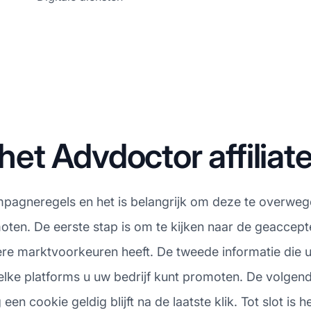
et Advdoctor affilia
ampagneregels en het is belangrijk om deze te overweg
moten. De eerste stap is om te kijken naar de geaccep
ere marktvoorkeuren heeft. De tweede informatie die 
ke platforms u uw bedrijf kunt promoten. De volgende
en cookie geldig blijft na de laatste klik. Tot slot is