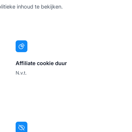
litieke inhoud te bekijken.
Affiliate cookie duur
N.v.t.