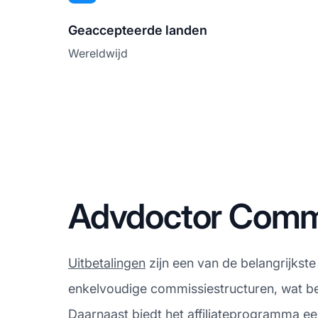
Geaccepteerde landen
Wereldwijd
Advdoctor Commi
Uitbetalingen
zijn een van de belangrijkste
enkelvoudige commissiestructuren, wat bet
Daarnaast biedt het affiliateprogramma ee