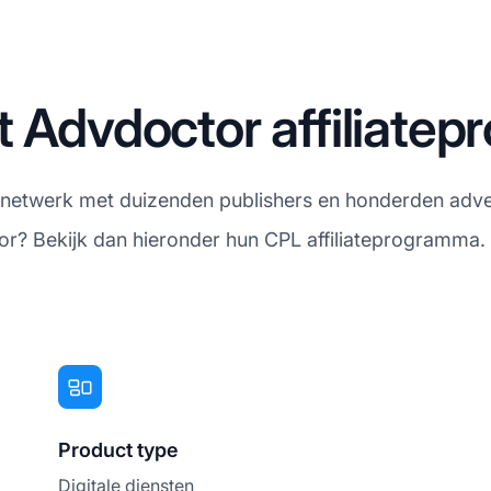
t Advdoctor affiliate
atenetwerk met duizenden publishers en honderden adve
or? Bekijk dan hieronder hun CPL affiliateprogramma.
Product type
Digitale diensten