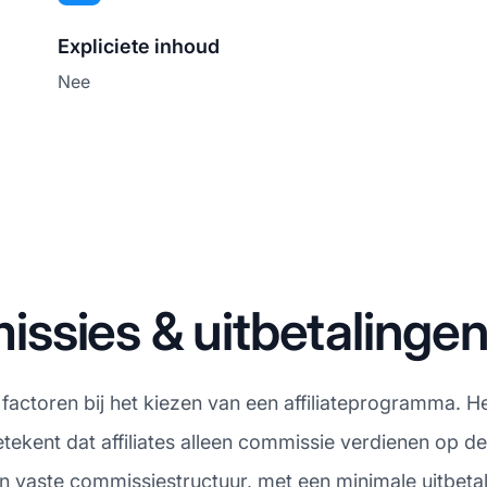
Expliciete inhoud
Nee
ssies & uitbetalinge
 factoren bij het kiezen van een affiliateprogramma. 
ekent dat affiliates alleen commissie verdienen op de 
n vaste commissiestructuur, met een minimale uitbeta