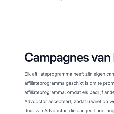
Campagnes van h
Elk affiliateprogramma heeft zijn eigen c
affiliateprogramma geschikt is om te pro
affiliateprogramma, omdat elk bedrijf and
Advdoctor accepteert, zodat u weet op wel
duur van Advdoctor, die aangeeft hoe lang e