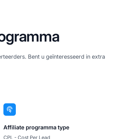
programma
rteerders. Bent u geïnteresseerd in extra
Affiliate programma type
CPL - Cost Per Lead