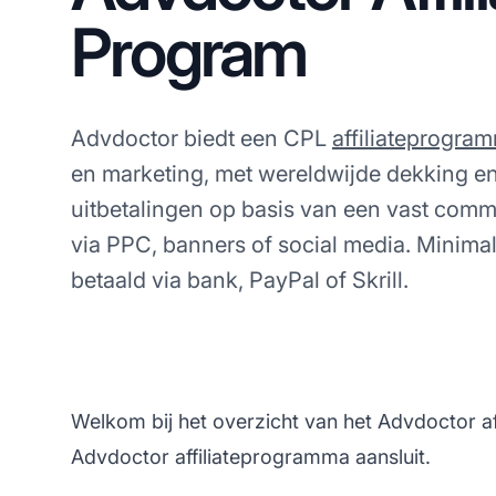
Program
Advdoctor biedt een CPL
affiliateprogra
en marketing, met wereldwijde dekking e
uitbetalingen op basis van een vast com
via PPC, banners of social media. Minimale
betaald via bank, PayPal of Skrill.
Welkom bij het overzicht van het Advdoctor af
Advdoctor affiliateprogramma aansluit.