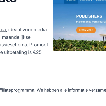
mma
, ideaal voor media
n maandelijkse
missieschema. Promoot
 uitbetaling is €25,
filiateprogramma. We hebben alle informatie verzamel