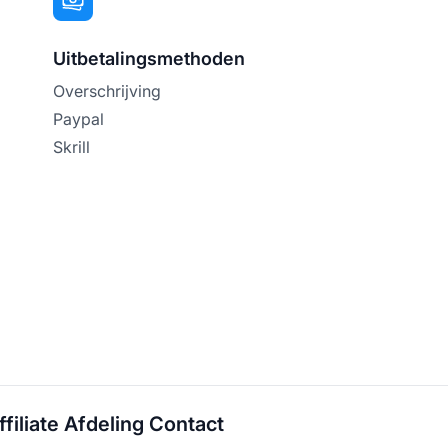
Uitbetalingsmethoden
Overschrijving
Paypal
Skrill
filiate Afdeling Contact