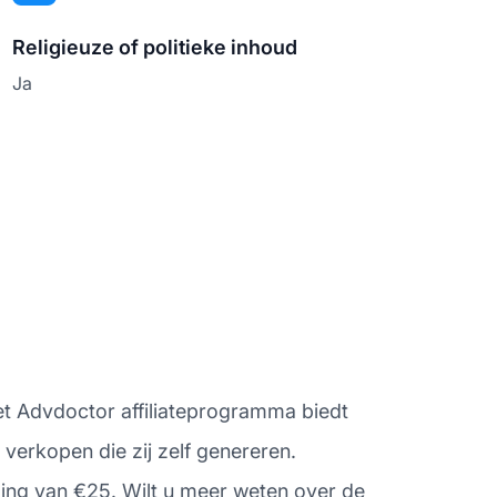
Religieuze of politieke inhoud
Ja
n
Het Advdoctor affiliateprogramma biedt
verkopen die zij zelf genereren.
ling van €25. Wilt u meer weten over de