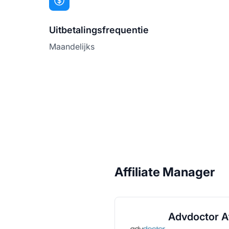
Uitbetalingsfrequentie
Maandelijks
Affiliate Manager
Advdoctor Af