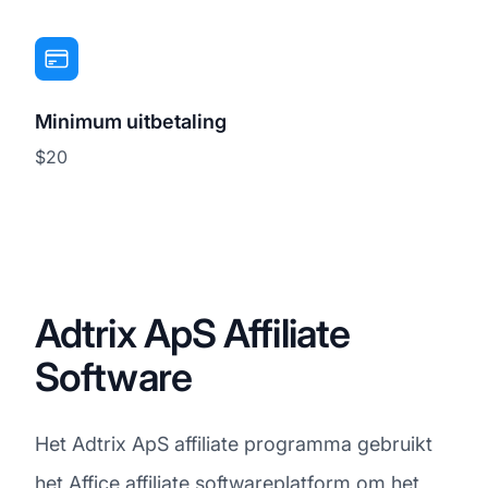
Minimum uitbetaling
$20
Adtrix ApS Affiliate
Software
Het Adtrix ApS affiliate programma gebruikt
het Affice affiliate softwareplatform om het