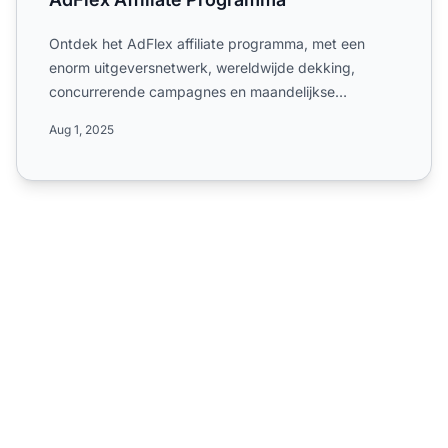
Ontdek het AdFlex affiliate programma, met een
enorm uitgeversnetwerk, wereldwijde dekking,
concurrerende campagnes en maandelijkse
uitbetalingen. Lees meer ove...
Aug 1, 2025