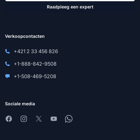
Raadpleeg een expert
Verkoopcontacten
+421 2 33 456 826
+1-888-842-9508
+1-508-469-5208
Sociale media
Facebook
Instagram
X
Youtube
Whatsapp