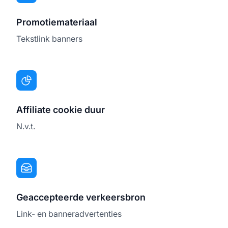
Promotiemateriaal
Tekstlink banners
Affiliate cookie duur
N.v.t.
Geaccepteerde verkeersbron
Link- en banneradvertenties