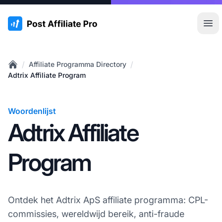
:site.title
Hoo
/
/
Affiliate Programma Directory
Home
Adtrix Affiliate Program
Woordenlijst
Adtrix Affiliate
Program
Ontdek het Adtrix ApS affiliate programma: CPL-
commissies, wereldwijd bereik, anti-fraude