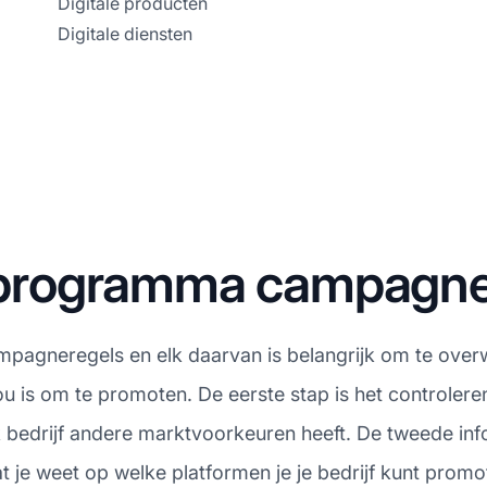
Digitale producten
Digitale diensten
te programma campagn
ampagneregels en elk daarvan is belangrijk om te overw
jou is om te promoten. De eerste stap is het controle
k bedrijf andere marktvoorkeuren heeft. De tweede info
 je weet op welke platformen je je bedrijf kunt promo