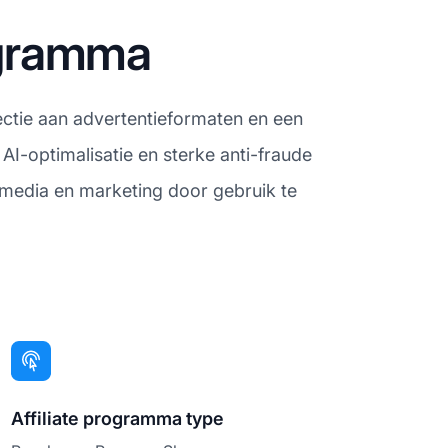
rogramma
ectie aan advertentieformaten en een
AI-optimalisatie en sterke anti-fraude
n media en marketing door gebruik te
Affiliate programma type