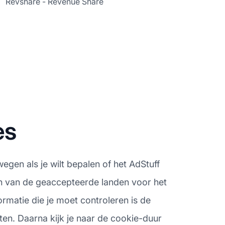
Revshare - Revenue Share
es
egen als je wilt bepalen of het AdStuff
ren van de geaccepteerde landen voor het
rmatie die je moet controleren is de
ten. Daarna kijk je naar de cookie-duur