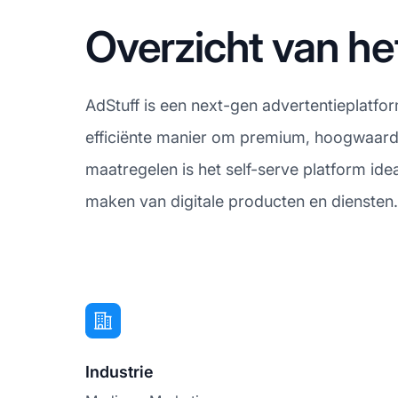
Overzicht van he
AdStuff is een next-gen advertentieplatfo
efficiënte manier om premium, hoogwaardig
maatregelen is het self-serve platform ide
maken van digitale producten en diensten.
Industrie