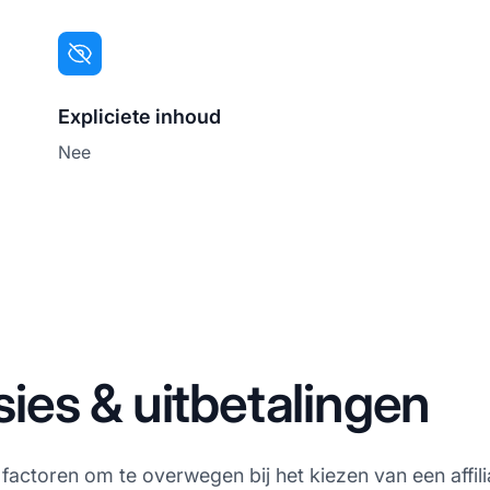
Expliciete inhoud
Nee
es & uitbetalingen
 factoren om te overwegen bij het kiezen van een affil