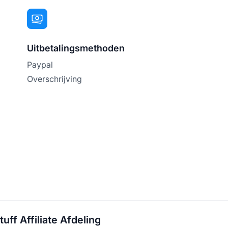
Uitbetalingsmethoden
Paypal
Overschrijving
uff Affiliate Afdeling