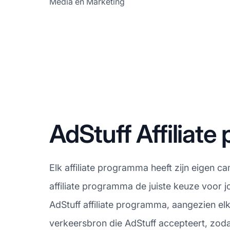
Media en Marketing
AdStuff Affilia
Elk affiliate programma heeft zijn eigen c
affiliate programma de juiste keuze voor 
AdStuff affiliate programma, aangezien el
verkeersbron die AdStuff accepteert, zodat