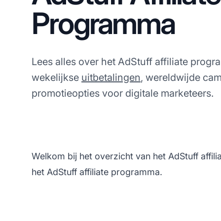
Programma
Lees alles over het AdStuff affiliate prog
wekelijkse
uitbetalingen
, wereldwijde cam
promotieopties voor digitale marketeers.
Welkom bij het overzicht van het AdStuff affi
het AdStuff affiliate programma.