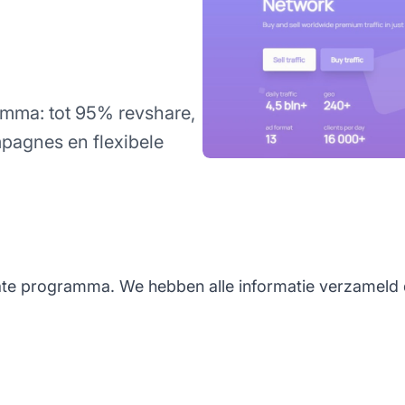
ramma: tot 95% revshare,
pagnes en flexibele
liate programma. We hebben alle informatie verzameld 