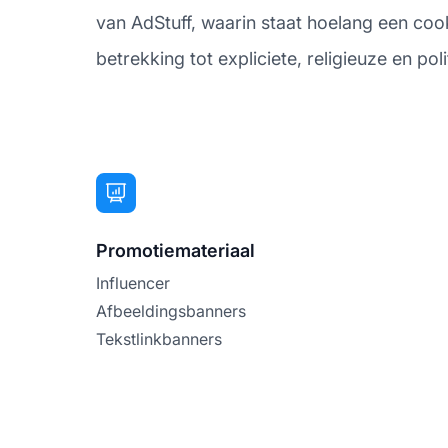
van AdStuff, waarin staat hoelang een cooki
betrekking tot expliciete, religieuze en pol
Promotiemateriaal
Influencer
Afbeeldingsbanners
Tekstlinkbanners