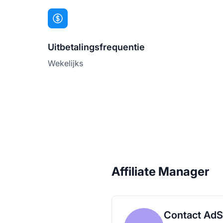
Uitbetalingsfrequentie
Wekelijks
Affiliate Manager
Contact AdSt