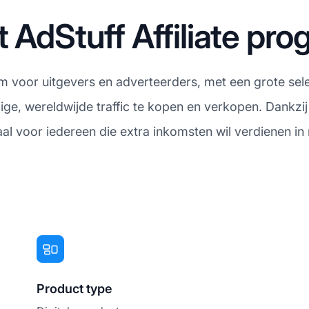
t AdStuff Affiliate p
rm voor uitgevers en adverteerders, met een grote sel
e, wereldwijde traffic te kopen en verkopen. Dankzij 
aal voor iedereen die extra inkomsten wil verdienen i
Product type