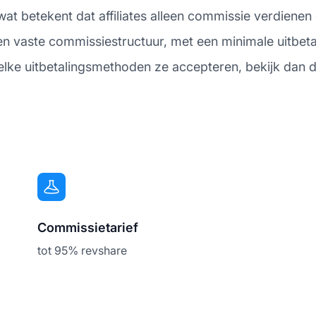
t betekent dat affiliates alleen commissie verdienen 
en vaste commissiestructuur, met een minimale uitbeta
welke uitbetalingsmethoden ze accepteren, bekijk dan 
Commissietarief
tot 95% revshare