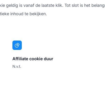
e geldig is vanaf de laatste klik. Tot slot is het belan
itieke inhoud te bekijken.
Affiliate cookie duur
N.v.t.