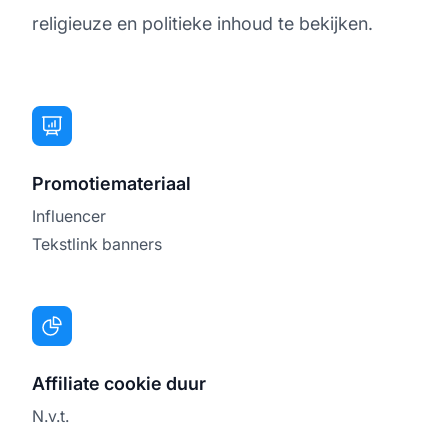
religieuze en politieke inhoud te bekijken.
Promotiemateriaal
Influencer
Tekstlink banners
Affiliate cookie duur
N.v.t.