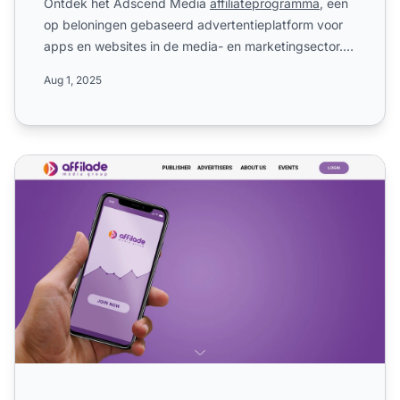
Ontdek het Adscend Media
affiliateprogramma
, een
op beloningen gebaseerd advertentieplatform voor
apps en websites in de media- en marketingsector.
Ontvang deta...
Aug 1, 2025
Affilade Media Affiliate Programma