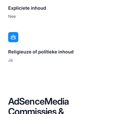
Expliciete inhoud
Nee
Religieuze of politieke inhoud
Ja
AdSenceMedia
Commissies &