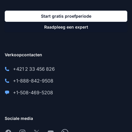
Start gratis proefperiode
Raadpleeg een expert
Verkoopcontacten
+421 2 33 456 826
+1-888-842-9508
+1-508-469-5208
Sociale media