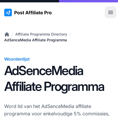
:site.title
Hoo
/
/
Affiliate Programma Directory
Home
AdSenceMedia Affiliate Programma
Woordenlijst
AdSenceMedia
Affiliate Programma
Word lid van het AdSenceMedia affiliate
programma voor enkelvoudige 5% commissies,