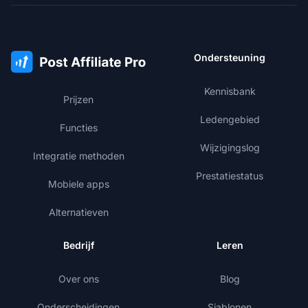
Ondersteuning
Kennisbank
Prijzen
Ledengebied
Functies
Wijzigingslog
Integratie methoden
Prestatiestatus
Mobiele apps
Alternatieven
Bedrijf
Leren
Over ons
Blog
Onderscheidingen
Sjablonen