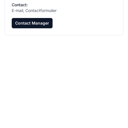
Contact:
E-mail, Contactformulier
Contact Manager
Laat je affiliate
programma groeien