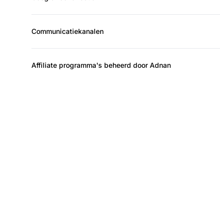
Communicatiekanalen
Affiliate programma's beheerd door Adnan
De l