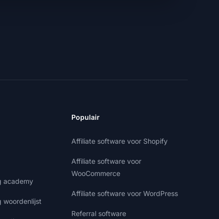
Populair
Affiliate software voor Shopify
Affiliate software voor
WooCommerce
ng academy
Affiliate software voor WordPress
g woordenlijst
Referral software