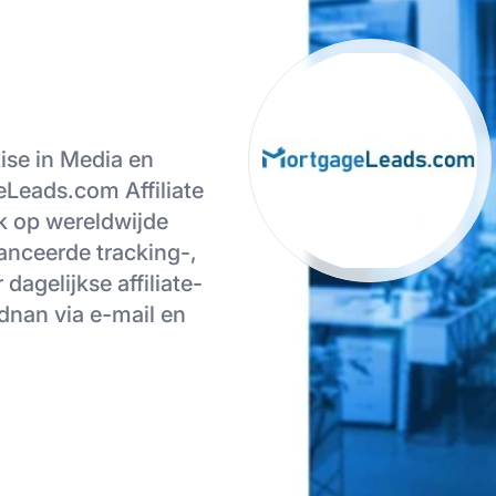
ise in Media en
Leads.com Affiliate
k op wereldwijde
vanceerde tracking-,
dagelijkse affiliate-
dnan via e-mail en