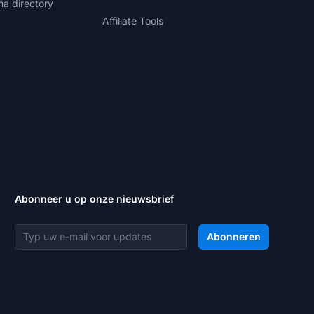
ma directory
Affiliate Tools
Abonneer u op onze nieuwsbrief
E-mailadres
Abonneren