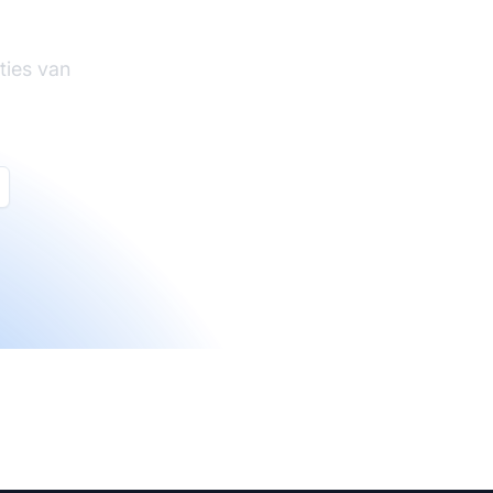
ties van