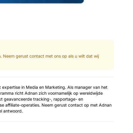
n. Neem gerust contact met ons op als u wilt dat wij
t expertise in Media en Marketing. Als manager van het
ramma richt Adnan zich voornamelijk op wereldwijde
uikt geavanceerde tracking-, rapportage- en
kse affiliate-operaties. Neem gerust contact op met Adnan
el antwoord.