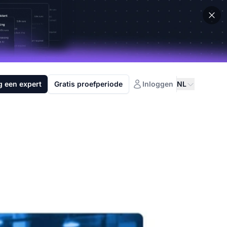
g een expert
Gratis proefperiode
Inloggen
NL