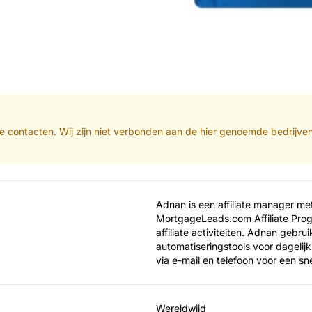
iate contacten. Wij zijn niet verbonden aan de hier genoemde bedrijve
Adnan is een affiliate manager me
MortgageLeads.com Affiliate Prog
affiliate activiteiten. Adnan gebr
automatiseringstools voor dagelij
via e-mail en telefoon voor een sn
Wereldwijd