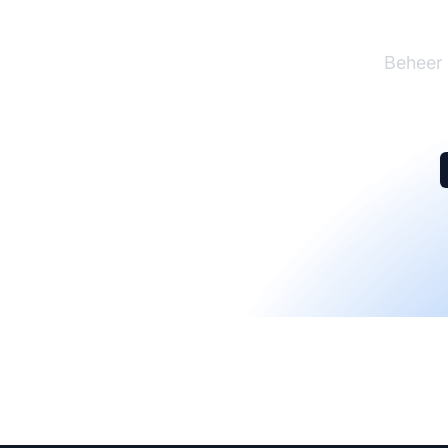
Beheer 