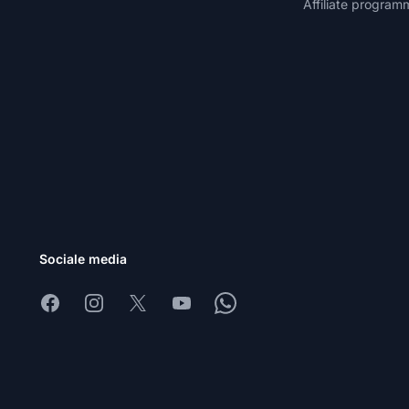
Affiliate program
Sociale media
Facebook
Instagram
X
Youtube
Whatsapp