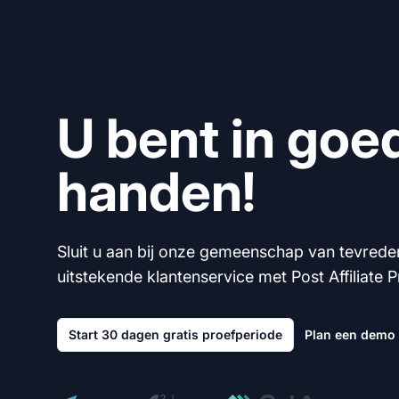
U bent in goe
handen!
Sluit u aan bij onze gemeenschap van tevrede
uitstekende klantenservice met Post Affiliate P
Start 30 dagen gratis proefperiode
Plan een demo