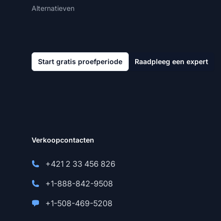
Alternatieven
Start gratis proefperiode
Raadpleeg een expert
Verkoopcontacten
+421 2 33 456 826
+1-888-842-9508
+1-508-469-5208