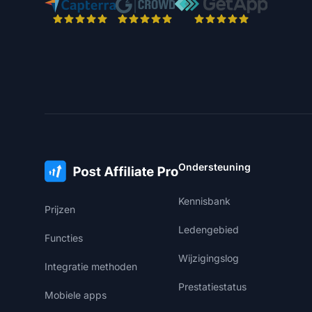
Ondersteuning
Kennisbank
Prijzen
Ledengebied
Functies
Wijzigingslog
Integratie methoden
Prestatiestatus
Mobiele apps