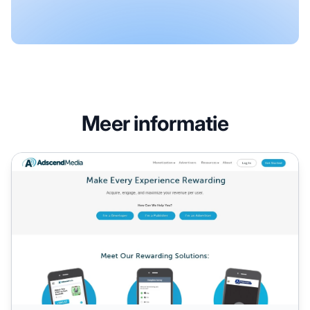
Meer informatie
Adscend Media Affiliate Programma