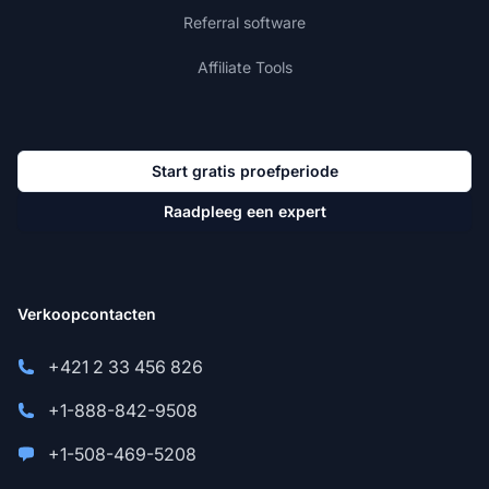
Referral software
Affiliate Tools
Start gratis proefperiode
Raadpleeg een expert
Verkoopcontacten
+421 2 33 456 826
+1-888-842-9508
+1-508-469-5208