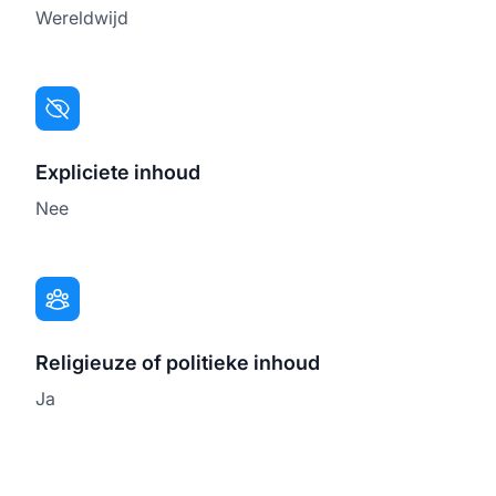
Wereldwijd
Expliciete inhoud
Nee
Religieuze of politieke inhoud
Ja