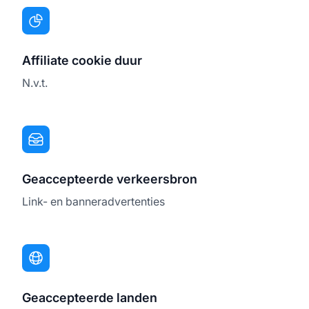
Affiliate cookie duur
N.v.t.
Geaccepteerde verkeersbron
Link- en banneradvertenties
Geaccepteerde landen