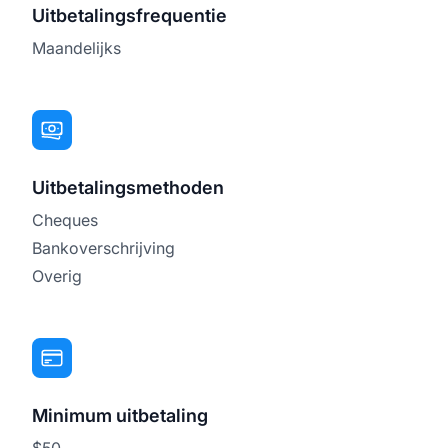
Uitbetalingsfrequentie
Maandelijks
Uitbetalingsmethoden
Cheques
Bankoverschrijving
Overig
Minimum uitbetaling
$50