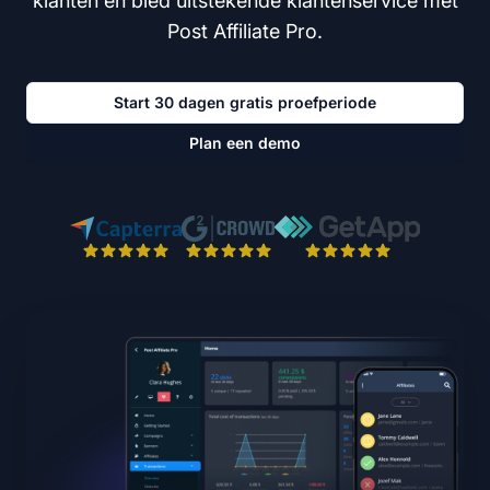
klanten en bied uitstekende klantenservice met
Post Affiliate Pro.
Start 30 dagen gratis proefperiode
Plan een demo