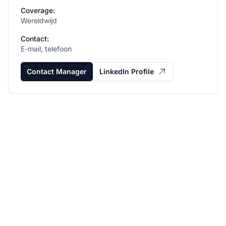
Coverage:
Wereldwijd
Contact:
E-mail, telefoon
Contact Manager
LinkedIn Profile