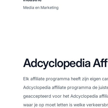
Media en Marketing
Adcyclopedia Af
Elk affiliate programma heeft zijn eigen c
Adcyclopedia affiliate programma de juist
geaccepteerd voor het Adcyclopedia affil
waar je op moet letten is welke verkeersb