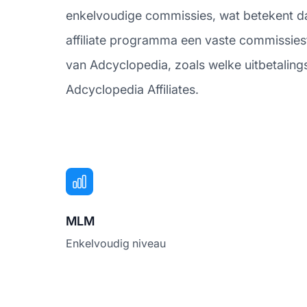
enkelvoudige commissies, wat betekent dat
affiliate programma een vaste commissiest
van Adcyclopedia, zoals welke uitbetalin
Adcyclopedia Affiliates.
MLM
Enkelvoudig niveau