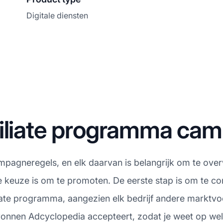
Digitale diensten
filiate programma ca
ampagneregels, en elk daarvan is belangrijk om te over
e keuze is om te promoten. De eerste stap is om te c
iate programma, aangezien elk bedrijf andere marktvo
ronnen Adcyclopedia accepteert, zodat je weet op welk