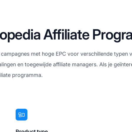
opedia Affiliate Pro
 campagnes met hoge EPC voor verschillende typen ve
ingen en toegewijde affiliate managers. Als je geïnter
filiate programma.
Product type