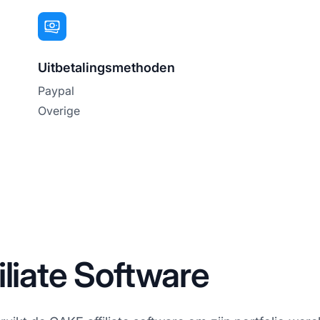
Uitbetalingsmethoden
Paypal
Overige
iliate Software