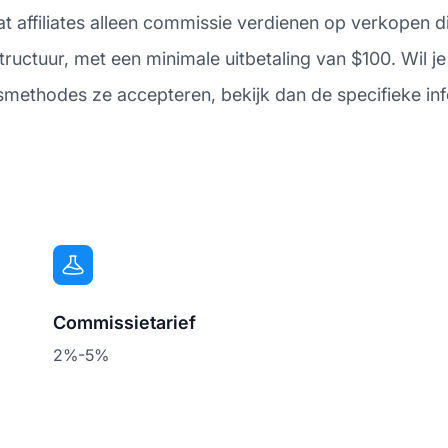
 affiliates alleen commissie verdienen op verkopen die
ructuur, met een minimale uitbetaling van $100. Wil je
gsmethodes ze accepteren, bekijk dan de specifieke in
Commissietarief
2%-5%