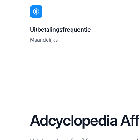
Uitbetalingsfrequentie
Maandelijks
Adcyclopedia Aff