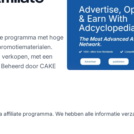
iate programma met hoge
promotiematerialen.
 verkopen, met een
l. Beheerd door CAKE
a affiliate programma. We hebben alle informatie ver