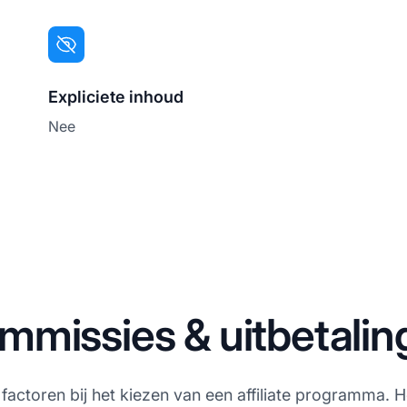
Expliciete inhoud
Nee
mmissies & uitbetalin
e factoren bij het kiezen van een affiliate programma.