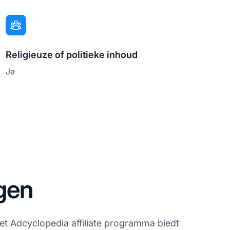
Religieuze of politieke inhoud
Ja
gen
 Het Adcyclopedia affiliate programma biedt