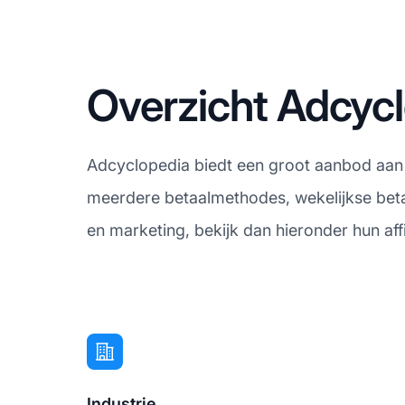
Overzicht Adcycl
Adcyclopedia biedt een groot aanbod aan
meerdere betaalmethodes, wekelijkse betal
en marketing, bekijk dan hieronder hun af
Industrie