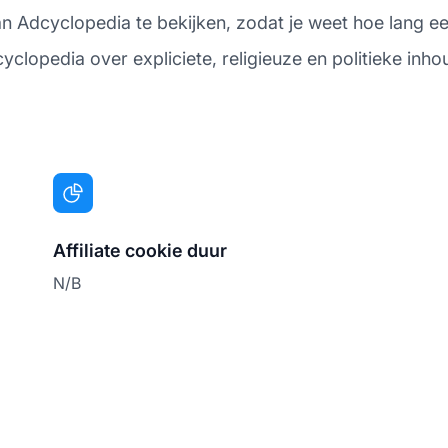
Adcyclopedia te bekijken, zodat je weet hoe lang een c
cyclopedia over expliciete, religieuze en politieke inho
Affiliate cookie duur
N/B