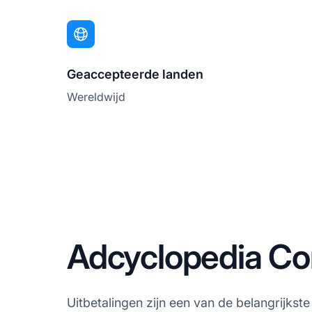
Geaccepteerde landen
Wereldwijd
Adcyclopedia Co
Uitbetalingen zijn een van de belangrijkst