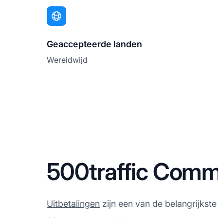
Geaccepteerde landen
Wereldwijd
500traffic Commi
Uitbetalingen
zijn een van de belangrijkste