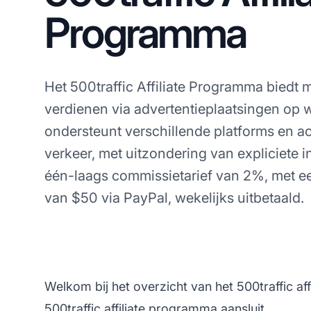
Programma
Het 500traffic Affiliate Programma biedt
verdienen via advertentieplaatsingen op
ondersteunt verschillende platforms en a
verkeer, met uitzondering van expliciete 
één-laags commissietarief van 2%, met ee
van $50 via PayPal, wekelijks uitbetaald.
Welkom bij het overzicht van het 500traffic a
500traffic affiliate programma aansluit.