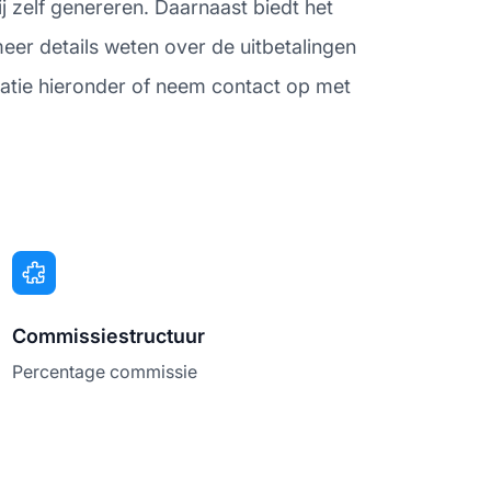
j zelf genereren. Daarnaast biedt het
eer details weten over de uitbetalingen
matie hieronder of neem contact op met
Commissiestructuur
Percentage commissie