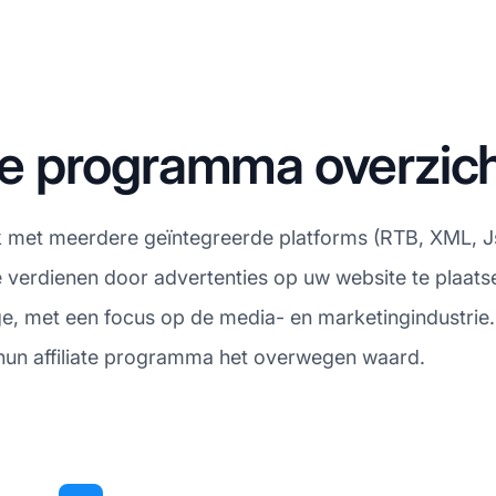
ate programma overzic
k met meerdere geïntegreerde platforms (RTB, XML, Jso
verdienen door advertenties op uw website te plaatsen
e, met een focus op de media- en marketingindustrie. 
s hun affiliate programma het overwegen waard.