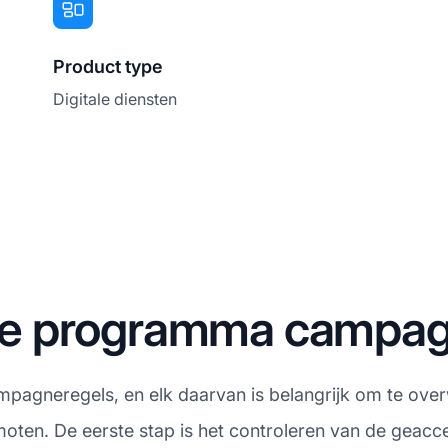
Product type
Digitale diensten
iate programma campa
ampagneregels, en elk daarvan is belangrijk om te over
moten. De eerste stap is het controleren van de geacc