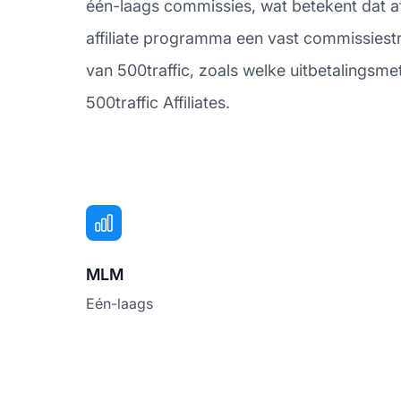
één-laags commissies, wat betekent dat aff
affiliate programma een vast commissiestr
van 500traffic, zoals welke uitbetalingsm
500traffic Affiliates.
MLM
Eén-laags