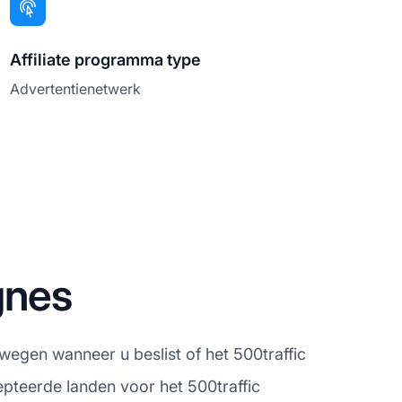
Affiliate programma type
Advertentienetwerk
gnes
wegen wanneer u beslist of het 500traffic
epteerde landen voor het 500traffic