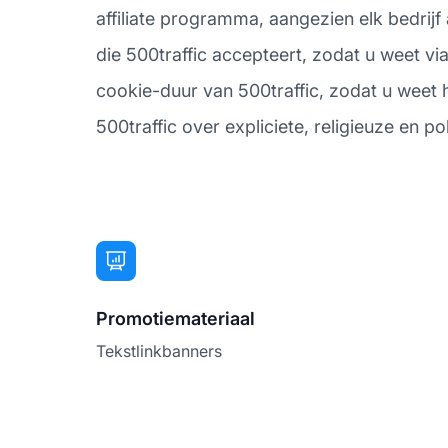
affiliate programma, aangezien elk bedri
die 500traffic accepteert, zodat u weet vi
cookie-duur van 500traffic, zodat u weet ho
500traffic over expliciete, religieuze en pol
Promotiemateriaal
Tekstlinkbanners