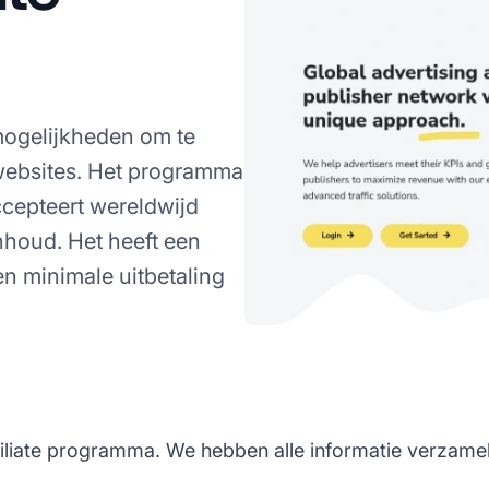
 mogelijkheden om te
 websites. Het programma
ccepteert wereldwijd
inhoud. Het heeft een
n minimale uitbetaling
ffiliate programma. We hebben alle informatie verzamel