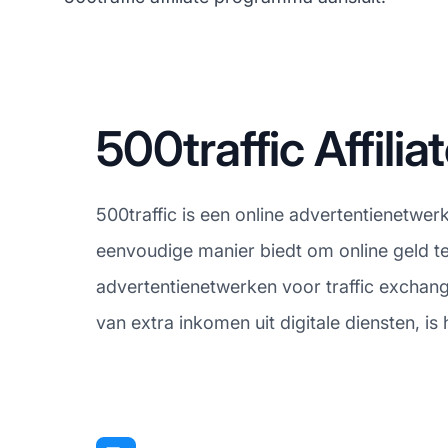
500traffic Affili
500traffic is een online advertentienetwer
eenvoudige manier biedt om online geld te 
advertentienetwerken voor traffic exchang
van extra inkomen uit digitale diensten, i