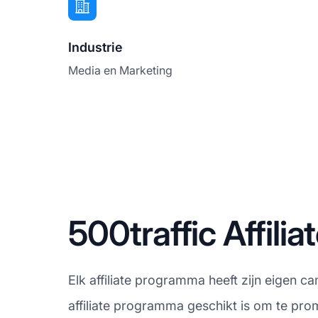
Industrie
Media en Marketing
500traffic Affil
Elk affiliate programma heeft zijn eigen c
affiliate programma geschikt is om te pro