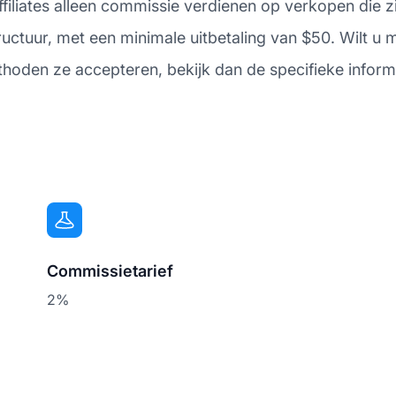
iliates alleen commissie verdienen op verkopen die zi
uctuur, met een minimale uitbetaling van $50. Wilt u m
ethoden ze accepteren, bekijk dan de specifieke infor
Commissietarief
2%