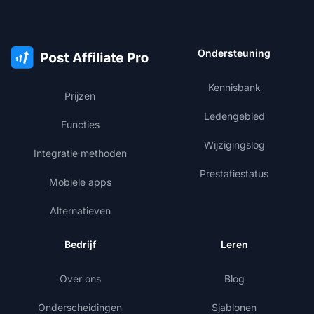
Ondersteuning
Kennisbank
Prijzen
Ledengebied
Functies
Wijzigingslog
Integratie methoden
Prestatiestatus
Mobiele apps
Alternatieven
Bedrijf
Leren
Over ons
Blog
Onderscheidingen
Sjablonen