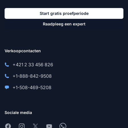
Start gratis proefperiode
Raadpleeg een expert
Verkoopcontacten
+421 2 33 456 826
+1-888-842-9508
+1-508-469-5208
Sociale media
Facebook
Instagram
X
Youtube
Whatsapp