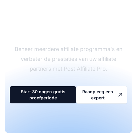
De leider in affiliate
software
Beheer meerdere affiliate programma's en
verbeter de prestaties van uw affiliate
partners met Post Affiliate Pro.
Start 30 dagen gratis
Raadpleeg een
proefperiode
expert