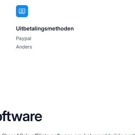
Uitbetalingsmethoden
Paypal
Anders
oftware