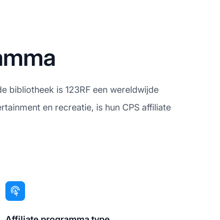
gramma
 de bibliotheek is 123RF een wereldwijde
rtainment en recreatie, is hun CPS affiliate
Affiliate programma type