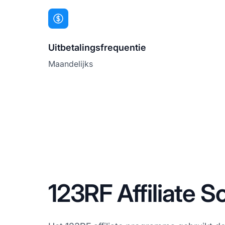
Uitbetalingsfrequentie
Maandelijks
123RF Affiliate S