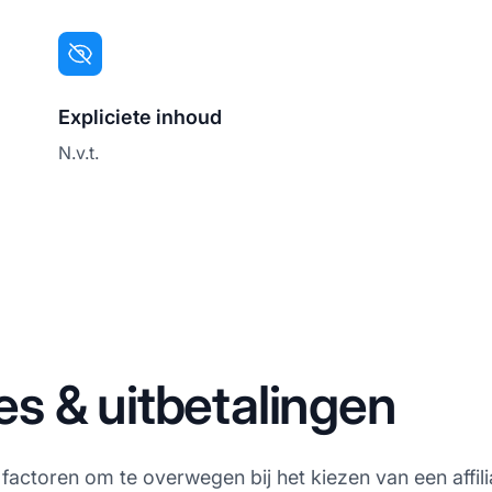
Expliciete inhoud
N.v.t.
s & uitbetalingen
 factoren om te overwegen bij het kiezen van een affil