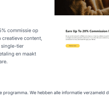
 25% commissie op
 creatieve content,
single-tier
etaling en maakt
are.
te programma. We hebben alle informatie verzameld die