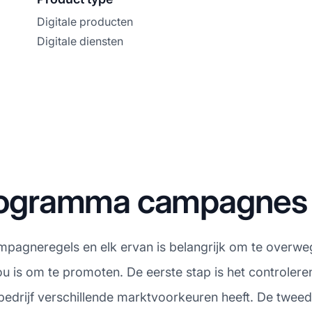
Digitale producten
Digitale diensten
 programma campagnes
ampagneregels en elk ervan is belangrijk om te overwe
jou is om te promoten. De eerste stap is het controle
bedrijf verschillende marktvoorkeuren heeft. De tweed