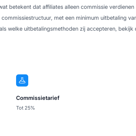
at betekent dat affiliates alleen commissie verdienen
commissiestructuur, met een minimum uitbetaling van
oals welke uitbetalingsmethoden zij accepteren, bekij
Commissietarief
Tot 25%