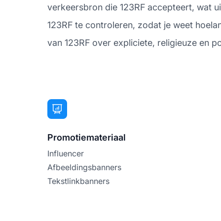
verkeersbron die 123RF accepteert, wat ui
123RF te controleren, zodat je weet hoelang 
van 123RF over expliciete, religieuze en po
Promotiemateriaal
Influencer
Afbeeldingsbanners
Tekstlinkbanners