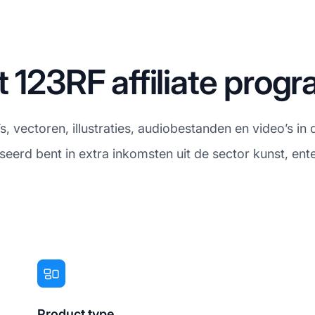
t 123RF affiliate pro
s, vectoren, illustraties, audiobestanden en video’s in
sseerd bent in extra inkomsten uit de sector kunst, ente
Product type