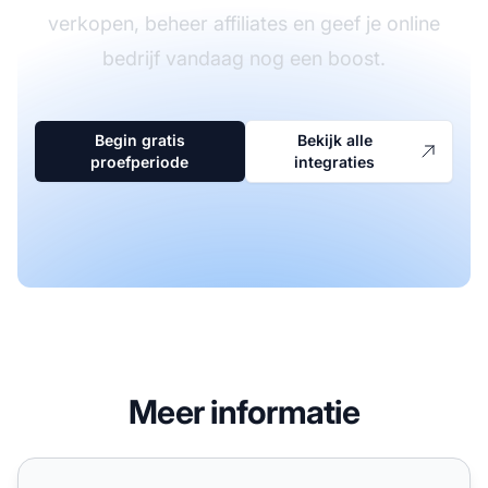
verkopen, beheer affiliates en geef je online
bedrijf vandaag nog een boost.
Begin gratis
Bekijk alle
proefperiode
integraties
Meer informatie
Virtue Mart 2