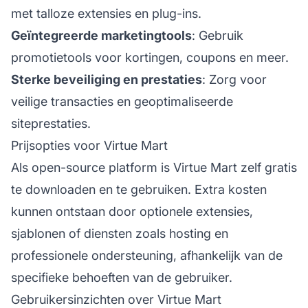
met talloze extensies en plug-ins.
Geïntegreerde marketingtools
: Gebruik
promotietools voor kortingen, coupons en meer.
Sterke beveiliging en prestaties
: Zorg voor
veilige transacties en geoptimaliseerde
siteprestaties.
Prijsopties voor Virtue Mart
Als open-source platform is Virtue Mart zelf gratis
te downloaden en te gebruiken. Extra kosten
kunnen ontstaan door optionele extensies,
sjablonen of diensten zoals hosting en
professionele ondersteuning, afhankelijk van de
specifieke behoeften van de gebruiker.
Gebruikersinzichten over Virtue Mart