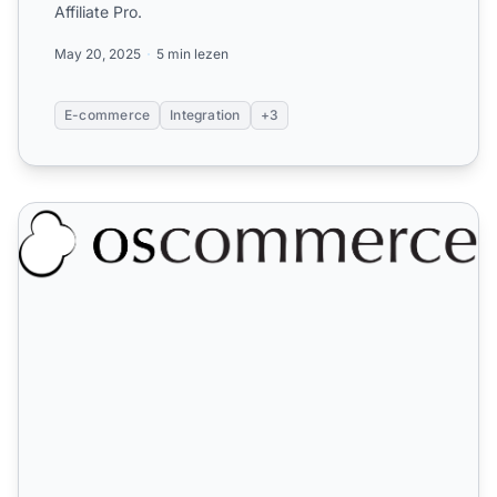
Affiliate Pro.
May 20, 2025
5 min lezen
E-commerce
Integration
+3
osCommerce