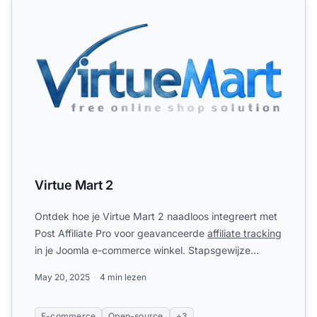
Virtue Mart 2
Ontdek hoe je Virtue Mart 2 naadloos integreert met
Post Affiliate Pro voor geavanceerde
affiliate tracking
in je Joomla e-commerce winkel. Stapsgewijze
handlei...
May 20, 2025
4 min lezen
E-commerce
Open-source
+3