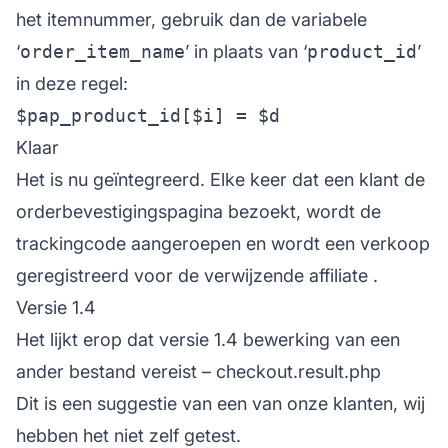
het itemnummer, gebruik dan de variabele
‘
order_item_name
’ in plaats van ‘
product_id
’
in deze regel:
$pap_product_id[$i] = $d
Klaar
Het is nu geïntegreerd. Elke keer dat een klant de
orderbevestigingspagina bezoekt, wordt de
trackingcode aangeroepen en wordt een verkoop
geregistreerd voor de verwijzende
affiliate
.
Versie 1.4
Het lijkt erop dat versie 1.4 bewerking van een
ander bestand vereist – checkout.result.php
Dit is een suggestie van een van onze klanten, wij
hebben het niet zelf getest.