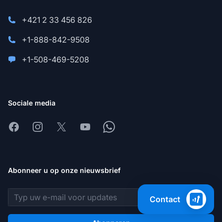
+421 2 33 456 826
+1-888-842-9508
+1-508-469-5208
Sociale media
Facebook
Instagram
X
Youtube
Whatsapp
Abonneer u op onze nieuwsbrief
E-mailadres
Contact