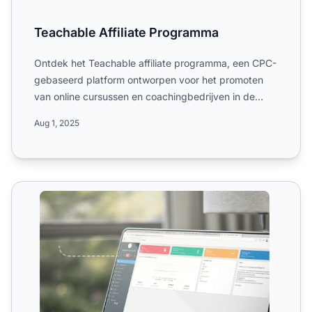
Teachable Affiliate Programma
Ontdek het Teachable affiliate programma, een CPC-
gebaseerd platform ontworpen voor het promoten
van online cursussen en coachingbedrijven in de
educatieve dien...
Aug 1, 2025
Aangepaste affiliate trackingcode