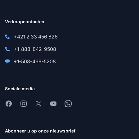
Verkoopcontacten
+421 2 33 456 826
+1-888-842-9508
+1-508-469-5208
Sociale media
Facebook
Instagram
X
Youtube
Whatsapp
Abonneer u op onze nieuwsbrief