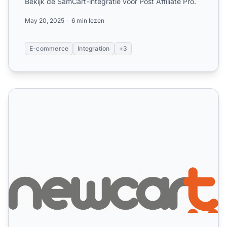
Bekijk de SamCart-integratie voor Post Affiliate Pro.
May 20, 2025
6 min lezen
E-commerce
Integration
+3
NewCart