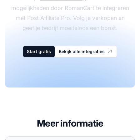
mogelijkheden door RomanCart te integreren
met Post Affiliate Pro. Volg je verkopen en
geef je bedrijf moeiteloos een boost.
Start gratis
Bekijk alle integraties
Meer informatie
1ShoppingCart Integratiegids