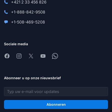
+421 2 33 456 826
+1-888-842-9508
+1-508-469-5208
Sociale media
Facebook
Instagram
X
Youtube
Whatsapp
Abonneer u op onze nieuwsbrief
E-mailadres
Abonneren