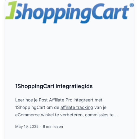
1ShoppingCart Integratiegids
Leer hoe je Post Affiliate Pro integreert met
1ShoppingCart om de
affiliate tracking
van je
eCommerce winkel te verbeteren,
commissies
te
automatiseren en verko...
May 19, 2025
6 min lezen