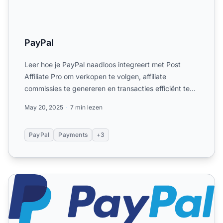
PayPal
Leer hoe je PayPal naadloos integreert met Post
Affiliate Pro om verkopen te volgen, affiliate
commissies te genereren en transacties efficiënt te
beheren via I...
May 20, 2025
7 min lezen
PayPal
Payments
+3
PayPal (IPN en aangepast veld gebruikt door een ander sc