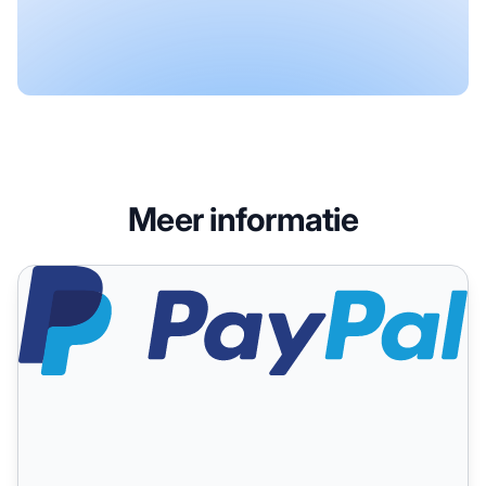
Meer informatie
PayPal