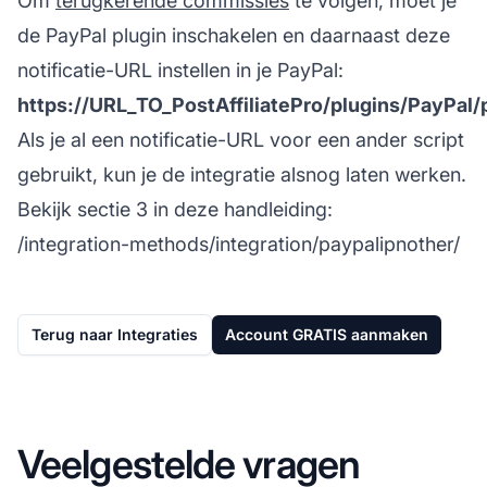
Om
terugkerende commissies
te volgen, moet je
de PayPal plugin inschakelen en daarnaast deze
notificatie-URL instellen in je PayPal:
https://URL_TO_PostAffiliatePro/plugins/PayPal/
Als je al een notificatie-URL voor een ander script
gebruikt, kun je de integratie alsnog laten werken.
Bekijk sectie 3 in deze handleiding:
/integration-methods/integration/paypalipnother/
Terug naar Integraties
Account GRATIS aanmaken
Veelgestelde vragen