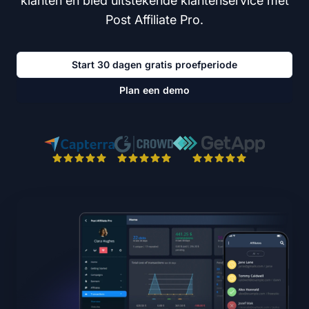
klanten en bied uitstekende klantenservice met
Post Affiliate Pro.
Start 30 dagen gratis proefperiode
Plan een demo