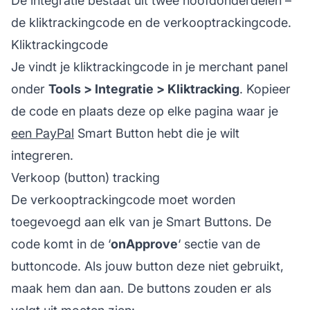
De integratie bestaat uit twee hoofdonderdelen –
de kliktrackingcode en de verkooptrackingcode.
Kliktrackingcode
Je vindt je kliktrackingcode in je merchant panel
onder
Tools > Integratie > Kliktracking
. Kopieer
de code en plaats deze op elke pagina waar je
een PayPal
Smart Button hebt die je wilt
integreren.
Verkoop (button) tracking
De verkooptrackingcode moet worden
toegevoegd aan elk van je Smart Buttons. De
code komt in de ‘
onApprove
‘ sectie van de
buttoncode. Als jouw button deze niet gebruikt,
maak hem dan aan. De buttons zouden er als