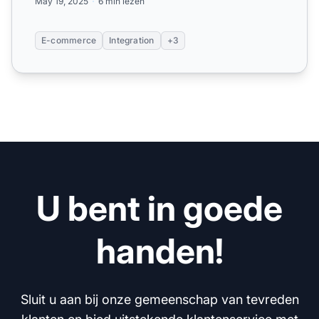
May 19, 2025
6 min lezen
E-commerce
Integration
+3
U bent in goede
handen!
Sluit u aan bij onze gemeenschap van tevreden