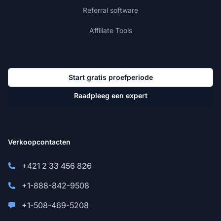
Referral software
Affiliate Tools
Start gratis proefperiode
Raadpleeg een expert
Verkoopcontacten
+421 2 33 456 826
+1-888-842-9508
+1-508-469-5208