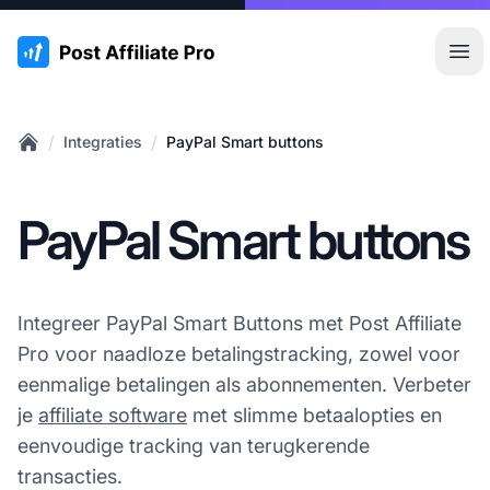
:site.title
Hoo
/
/
Integraties
PayPal Smart buttons
Home
PayPal Smart buttons
Integreer PayPal Smart Buttons met Post Affiliate
Pro voor naadloze betalingstracking, zowel voor
eenmalige betalingen als abonnementen. Verbeter
je
affiliate software
met slimme betaalopties en
eenvoudige tracking van terugkerende
transacties.