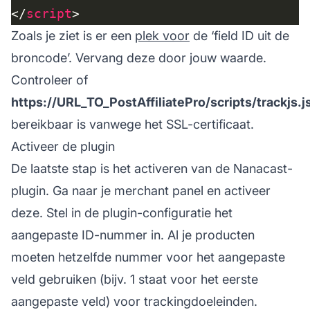
</
script
Zoals je ziet is er een
plek voor
de ‘field ID uit de
broncode’. Vervang deze door jouw waarde.
Controleer of
https://URL_TO_PostAffiliatePro/scripts/trackjs.j
bereikbaar is vanwege het SSL-certificaat.
Activeer de plugin
De laatste stap is het activeren van de Nanacast-
plugin. Ga naar je merchant panel en activeer
deze. Stel in de plugin-configuratie het
aangepaste ID-nummer in. Al je producten
moeten hetzelfde nummer voor het aangepaste
veld gebruiken (bijv. 1 staat voor het eerste
aangepaste veld) voor trackingdoeleinden.