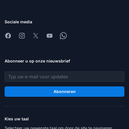
Sociale media
Facebook
Instagram
X
Youtube
Whatsapp
Abonneer u op onze nieuwsbrief
E-mailadres
Abonneren
Kies uw taal
Selecteer uw gewenste taal om door de site te navigeren.