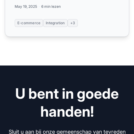
automatiseren en verko...
May 19, 2025
6 min lezen
E-commerce
Integration
+3
U bent in goede
handen!
Sluit u aan bij onze gemeenschap van tevreden