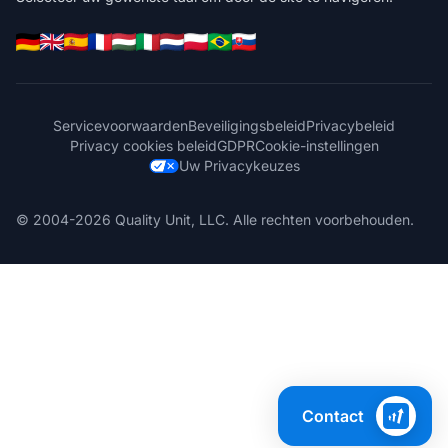
Servicevoorwaarden
Beveiligingsbeleid
Privacybeleid
Privacy cookies beleid
GDPR
Cookie-instellingen
Uw Privacykeuzes
© 2004-2026 Quality Unit, LLC. Alle rechten voorbehouden.
Contact