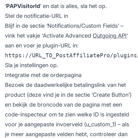
‘
PAPVisitorId
‘ en dat is alles, sla het op.
Stel de notificatie-URL in
Blijf in de sectie ‘
Notifications/Custom Fields
‘ –
vink het vakje ‘
Activate Advanced
Outgoing API
‘
aan en voer je plugin-URL in:
https://URL_TO_PostAffiliatePro/plugins
Sla je instellingen op.
Integratie met de orderpagina
Bezoek de daadwerkelijke betalingslink van het
product (deze vind je in de sectie ‘Create Button’)
en bekijk de broncode van de pagina met een
code-inspecteur om te zien welke ID is ingesteld
voor je aangepaste invoerveld (u_custom_1) – als
je meer aangepaste velden hebt, controleer dan