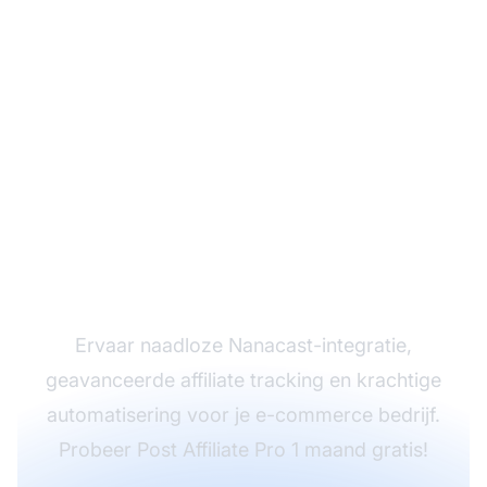
Start je gratis
proefperiode met Post
Affiliate Pro
Ervaar naadloze Nanacast-integratie,
geavanceerde affiliate tracking en krachtige
automatisering voor je e-commerce bedrijf.
Probeer Post Affiliate Pro 1 maand gratis!