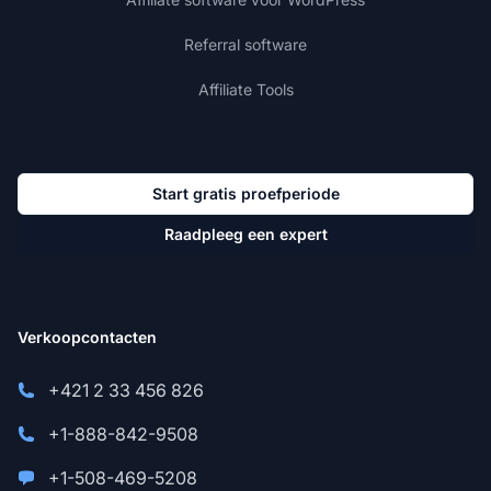
Referral software
Affiliate Tools
Start gratis proefperiode
Raadpleeg een expert
Verkoopcontacten
+421 2 33 456 826
+1-888-842-9508
+1-508-469-5208