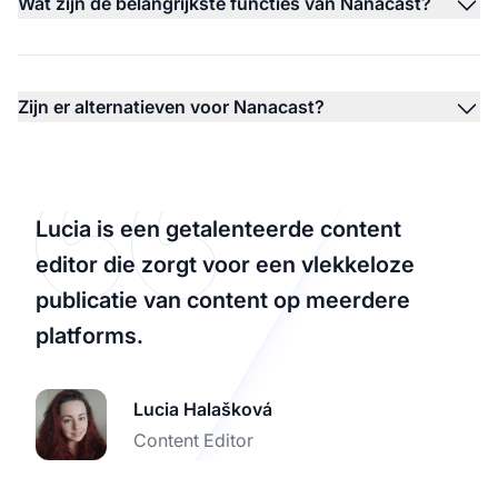
Wat zijn de belangrijkste functies van Nanacast?
Zijn er alternatieven voor Nanacast?
Lucia is een getalenteerde content
editor die zorgt voor een vlekkeloze
publicatie van content op meerdere
platforms.
Lucia Halašková
Content Editor