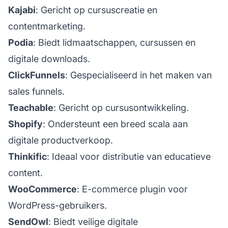
Kajabi
: Gericht op cursuscreatie en
contentmarketing.
Podia
: Biedt lidmaatschappen, cursussen en
digitale downloads.
ClickFunnels
: Gespecialiseerd in het maken van
sales funnels.
Teachable
: Gericht op cursusontwikkeling.
Shopify
: Ondersteunt een breed scala aan
digitale productverkoop.
Thinkific
: Ideaal voor distributie van educatieve
content.
WooCommerce
: E-commerce plugin voor
WordPress-gebruikers.
SendOwl
: Biedt veilige digitale