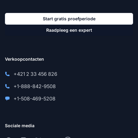
Start gratis proefperiode
Raadpleeg een expert
Verkoopcontacten
+421 2 33 456 826
+1-888-842-9508
+1-508-469-5208
Sociale media