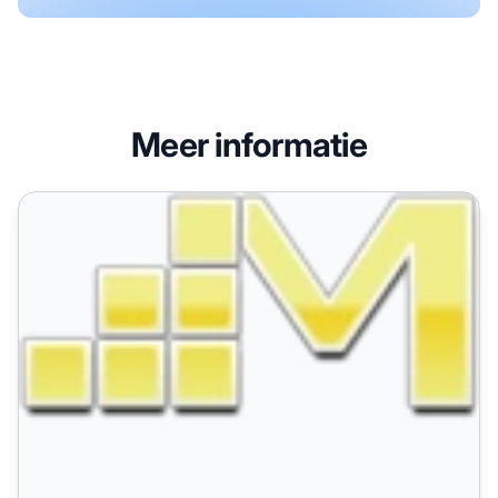
Meer informatie
Modular Merchant