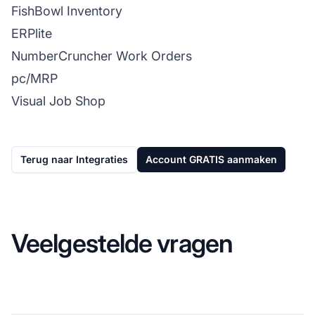
FishBowl Inventory
ERPlite
NumberCruncher Work Orders
pc/MRP
Visual Job Shop
Terug naar Integraties
Account GRATIS aanmaken
Veelgestelde vragen