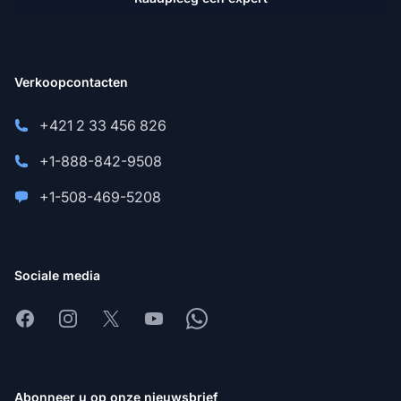
Verkoopcontacten
+421 2 33 456 826
+1-888-842-9508
+1-508-469-5208
Sociale media
Facebook
Instagram
X
Youtube
Whatsapp
Abonneer u op onze nieuwsbrief