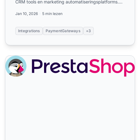
CRM tools en marketing automatiseringsplatforms.
Volg verkope...
Jan 10, 2026
5 min lezen
Integrations
PaymentGateways
+3
PrestaShop