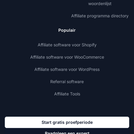
woordenlijst
Affiliate programma directory
Populair
Affiliate software voor Shopify
Affiliate software voor WooCommerce
Affiliate software voor WordPress
Referral software
Affiliate Tools
Start gratis proefperiode
Raadpleeg een expert