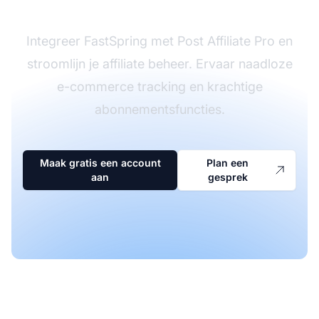
Integreer FastSpring met Post Affiliate Pro en
stroomlijn je affiliate beheer. Ervaar naadloze
e-commerce tracking en krachtige
abonnementsfuncties.
Maak gratis een account
Plan een
aan
gesprek