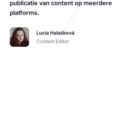
publicatie van content op meerdere
platforms.
Lucia Halašková
Content Editor
Start je gratis
proefperiode met Post
Affiliate Pro