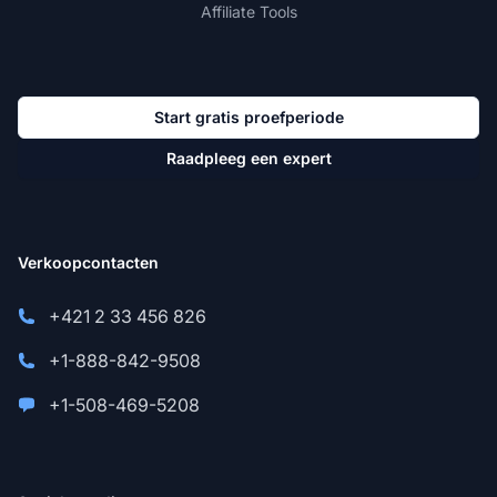
Affiliate Tools
Start gratis proefperiode
Raadpleeg een expert
Verkoopcontacten
+421 2 33 456 826
+1-888-842-9508
+1-508-469-5208