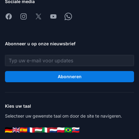
Sociale media
Facebook
Instagram
X
Youtube
Whatsapp
Abonneer u op onze nieuwsbrief
E-mailadres
Abonneren
Kies uw taal
Selecteer uw gewenste taal om door de site te navigeren.