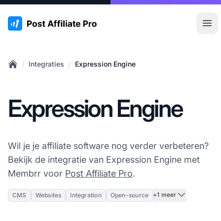
:site.title
Hoo
/
/
Integraties
Expression Engine
Home
Expression Engine
Wil je je affiliate software nog verder verbeteren?
Bekijk de integratie van Expression Engine met
Membrr voor
Post Affiliate Pro
.
+1 meer
CMS
Websites
Integration
Open-source