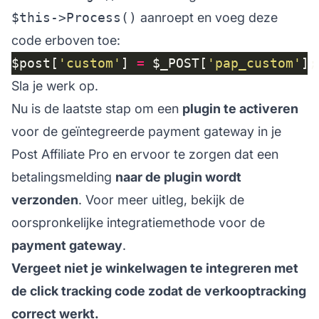
$this->Process()
aanroept en voeg deze
code erboven toe:
$post[
'custom'
] 
=
 $_POST[
'pap_custom'
Sla je werk op.
Nu is de laatste stap om een
plugin te activeren
voor de geïntegreerde payment gateway in je
Post Affiliate Pro en ervoor te zorgen dat een
betalingsmelding
naar de plugin wordt
verzonden
. Voor meer uitleg, bekijk de
oorspronkelijke integratiemethode voor de
payment gateway
.
Vergeet niet je winkelwagen te integreren met
de click tracking code zodat de verkooptracking
correct werkt.