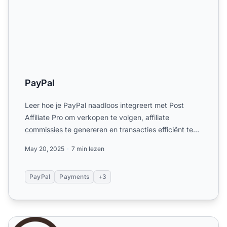
PayPal
Leer hoe je PayPal naadloos integreert met Post
Affiliate Pro om verkopen te volgen, affiliate
commissies
te genereren en transacties efficiënt te
beheren via I...
May 20, 2025
7 min lezen
PayPal
Payments
+3
WordPress ecommerce Plugin