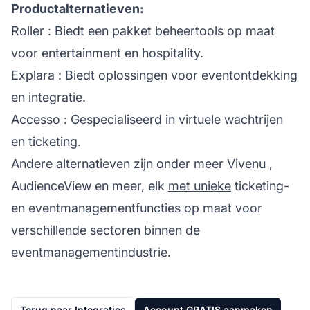
Productalternatieven:
Roller
: Biedt een pakket beheertools op maat
voor entertainment en hospitality.
Explara
: Biedt oplossingen voor eventontdekking
en integratie.
Accesso
: Gespecialiseerd in virtuele wachtrijen
en ticketing.
Andere alternatieven zijn onder meer
Vivenu
,
AudienceView
en meer, elk
met unieke
ticketing-
en eventmanagementfuncties op maat voor
verschillende sectoren binnen de
eventmanagementindustrie.
Terug naar Integraties
Account GRATIS aanmaken