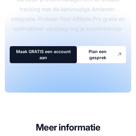
tracking met de eenvoudige Amiando-
integratie. Probeer Post Affiliate Pro gratis en
optimaliseer vandaag nog je eventverkoop.
Maak GRATIS een account
Plan een
aan
gesprek
Meer informatie