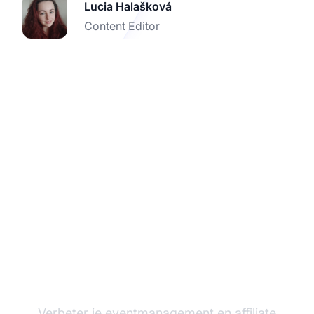
Lucia Halašková
Content Editor
Begin met het
integreren van
Amiando met Post
Affiliate Pro
Verbeter je eventmanagement en affiliate