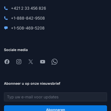
+421 2 33 456 826
+1-888-842-9508
+1-508-469-5208
Sociale media
Facebook
Instagram
X
Youtube
Whatsapp
Abonneer u op onze nieuwsbrief
E-mailadres
Abonneren