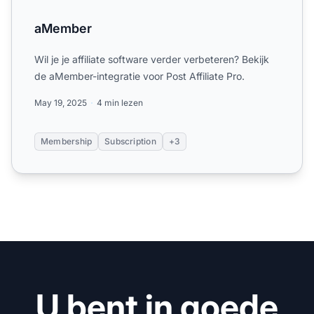
aMember
Wil je je affiliate software verder verbeteren? Bekijk
de aMember-integratie voor Post Affiliate Pro.
May 19, 2025
4 min lezen
Membership
Subscription
+3
U bent in goede