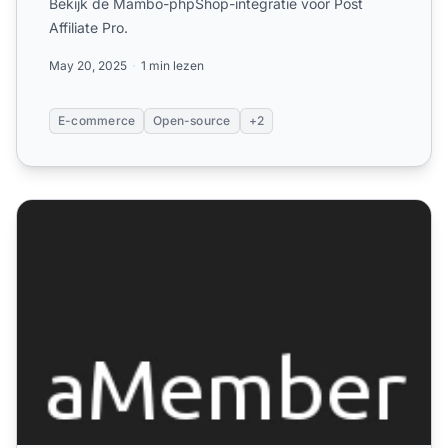
Bekijk de Mambo-phpShop-integratie voor Post
Affiliate Pro.
May 20, 2025
1 min lezen
E-commerce
Open-source
+2
aMember