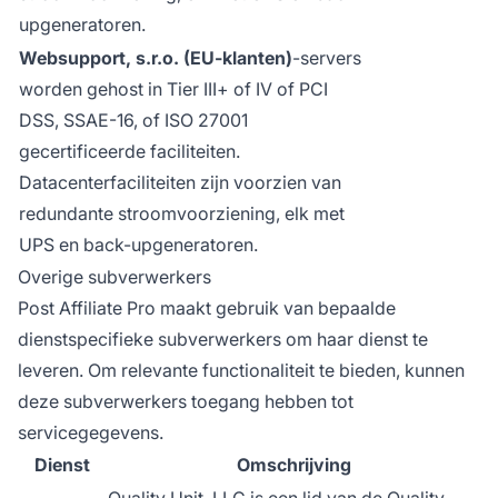
upgeneratoren.
Websupport, s.r.o. (EU-klanten)
-servers
worden gehost in Tier III+ of IV of PCI
DSS, SSAE-16, of ISO 27001
gecertificeerde faciliteiten.
Datacenterfaciliteiten zijn voorzien van
redundante stroomvoorziening, elk met
UPS en back-upgeneratoren.
Overige subverwerkers
Post Affiliate Pro maakt gebruik van bepaalde
dienstspecifieke subverwerkers om haar dienst te
leveren. Om relevante functionaliteit te bieden, kunnen
deze subverwerkers toegang hebben tot
servicegegevens.
Dienst
Omschrijving
Quality Unit, LLC is een lid van de Quality