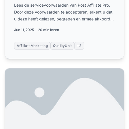
Lees de servicevoorwaarden van Post Affiliate Pro.
Door deze voorwaarden te accepteren, erkent u dat
u deze heeft gelezen, begrepen en ermee akkoord
gaat gebond...
Jun 11, 2025
20 min lezen
AffiliateMarketing
QualityUnit
+2
Algemene voorwaarden van het affiliateprogramma van Pos