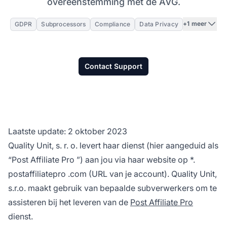
overeenstemming met de AVG.
+1 meer
GDPR
Subprocessors
Compliance
Data Privacy
Contact Support
Laatste update: 2 oktober 2023
Quality Unit, s. r. o. levert haar dienst (hier aangeduid als
“
Post Affiliate Pro
”) aan jou via haar website op *.
postaffiliatepro
.com (URL van je account). Quality Unit,
s.r.o. maakt gebruik van bepaalde subverwerkers om te
assisteren bij het leveren van de
Post Affiliate Pro
dienst.