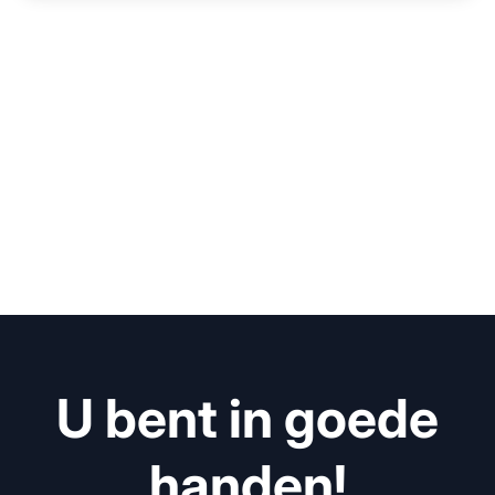
U bent in goede
handen!