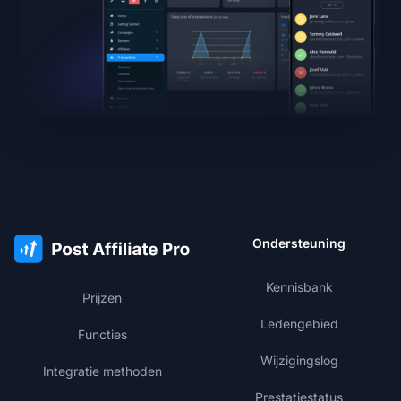
Ondersteuning
Kennisbank
Prijzen
Ledengebied
Functies
Wijzigingslog
Integratie methoden
Prestatiestatus