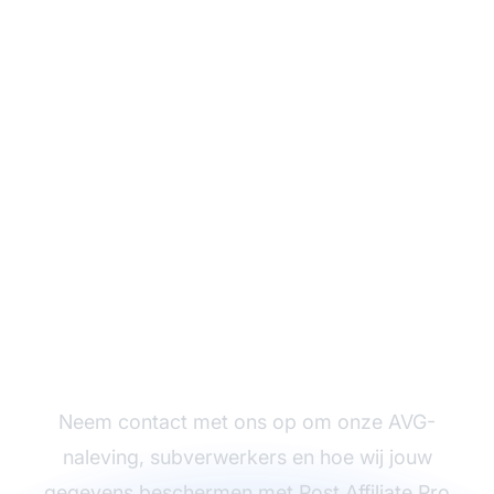
Meer informatie nodig
over
gegevensbescherming?
Neem contact met ons op om onze AVG-
naleving, subverwerkers en hoe wij jouw
gegevens beschermen met Post Affiliate Pro