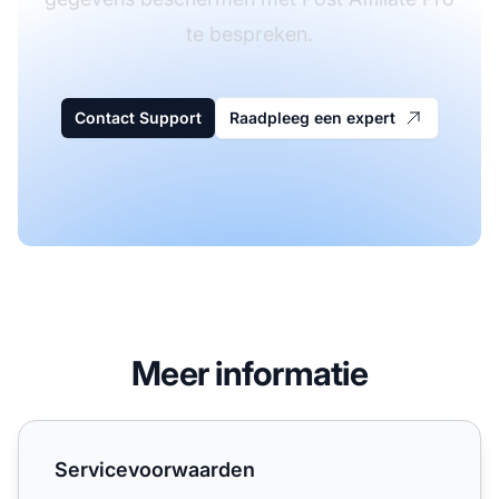
te bespreken.
Contact Support
Raadpleeg een expert
Meer informatie
Servicevoorwaarden
Servicevoorwaarden