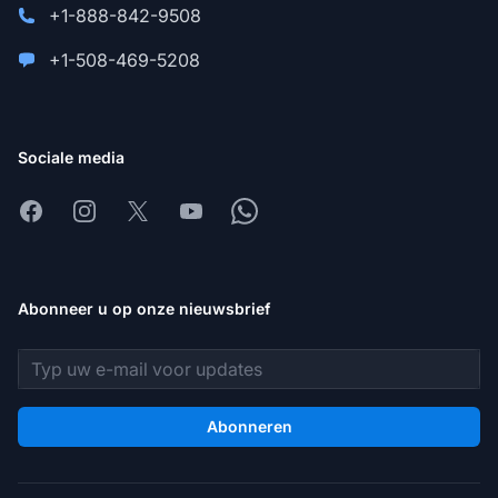
+1-888-842-9508
+1-508-469-5208
Sociale media
Facebook
Instagram
X
Youtube
Whatsapp
Abonneer u op onze nieuwsbrief
E-mailadres
Abonneren