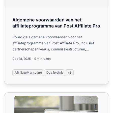
Algemene voorwaarden van het
affiliateprogramma van Post Affiliate Pro
Volledige algemene voorwaarden voor het
affiliateprogramma
van Post Affiliate Pro, inclusief
partnerschapsniveaus, commissiestructuren,
verantwoordelijkheden en...
Dec 18, 2025
9 min lezen
AffiliateMarketing
QualityUnit
+2
AVG (GDPR) Compliance