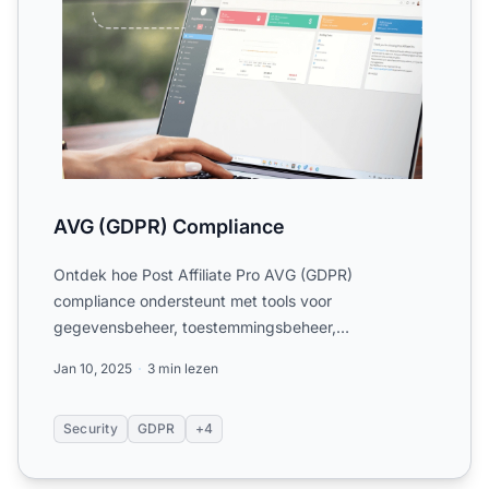
AVG (GDPR) Compliance
Ontdek hoe Post Affiliate Pro AVG (GDPR)
compliance ondersteunt met tools voor
gegevensbeheer, toestemmingsbeheer,
dataportabiliteit en privacybescherming.
Jan 10, 2025
3 min lezen
Security
GDPR
+4