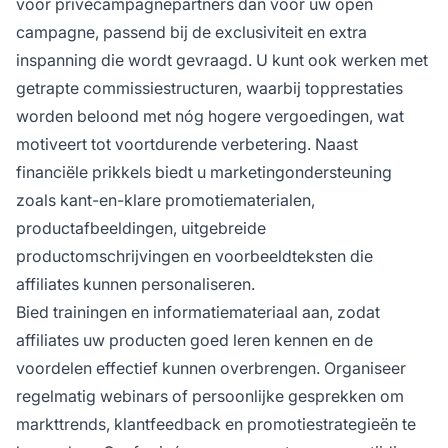
voor privécampagnepartners dan voor uw open
campagne, passend bij de exclusiviteit en extra
inspanning die wordt gevraagd. U kunt ook werken met
getrapte commissiestructuren, waarbij topprestaties
worden beloond met nóg hogere vergoedingen, wat
motiveert tot voortdurende verbetering. Naast
financiële prikkels biedt u marketingondersteuning
zoals kant-en-klare promotiematerialen,
productafbeeldingen, uitgebreide
productomschrijvingen en voorbeeldteksten die
affiliates kunnen personaliseren.
Bied trainingen en informatiemateriaal aan, zodat
affiliates uw producten goed leren kennen en de
voordelen effectief kunnen overbrengen. Organiseer
regelmatig webinars of persoonlijke gesprekken om
markttrends, klantfeedback en promotiestrategieën te