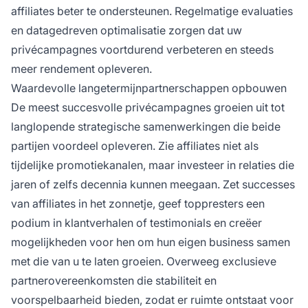
affiliates beter te ondersteunen. Regelmatige evaluaties
en datagedreven optimalisatie zorgen dat uw
privécampagnes voortdurend verbeteren en steeds
meer rendement opleveren.
Waardevolle langetermijnpartnerschappen opbouwen
De meest succesvolle privécampagnes groeien uit tot
langlopende strategische samenwerkingen die beide
partijen voordeel opleveren. Zie affiliates niet als
tijdelijke promotiekanalen, maar investeer in relaties die
jaren of zelfs decennia kunnen meegaan. Zet successes
van affiliates in het zonnetje, geef toppresters een
podium in klantverhalen of testimonials en creëer
mogelijkheden voor hen om hun eigen business samen
met die van u te laten groeien. Overweeg exclusieve
partnerovereenkomsten die stabiliteit en
voorspelbaarheid bieden, zodat er ruimte ontstaat voor