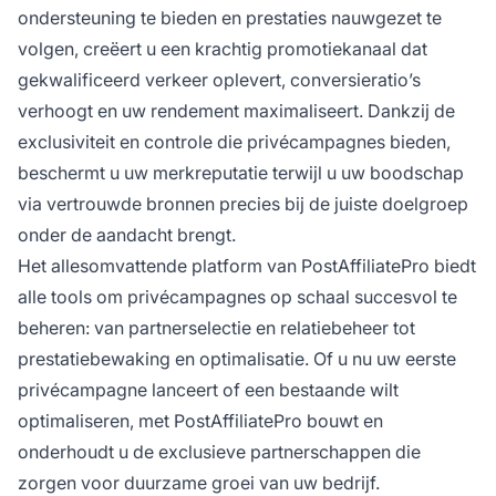
ondersteuning te bieden en prestaties nauwgezet te
volgen, creëert u een krachtig promotiekanaal dat
gekwalificeerd verkeer oplevert, conversieratio’s
verhoogt en uw rendement maximaliseert. Dankzij de
exclusiviteit en controle die privécampagnes bieden,
beschermt u uw merkreputatie terwijl u uw boodschap
via vertrouwde bronnen precies bij de juiste doelgroep
onder de aandacht brengt.
Het allesomvattende platform van PostAffiliatePro biedt
alle tools om privécampagnes op schaal succesvol te
beheren: van partnerselectie en relatiebeheer tot
prestatiebewaking en optimalisatie. Of u nu uw eerste
privécampagne lanceert of een bestaande wilt
optimaliseren, met PostAffiliatePro bouwt en
onderhoudt u de exclusieve partnerschappen die
zorgen voor duurzame groei van uw bedrijf.