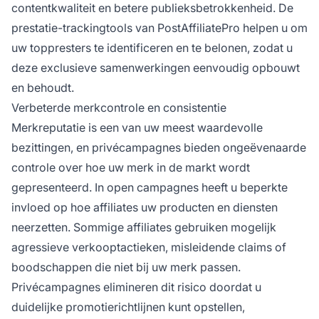
contentkwaliteit en betere publieksbetrokkenheid. De
prestatie-trackingtools van PostAffiliatePro helpen u om
uw toppresters te identificeren en te belonen, zodat u
deze exclusieve samenwerkingen eenvoudig opbouwt
en behoudt.
Verbeterde merkcontrole en consistentie
Merkreputatie is een van uw meest waardevolle
bezittingen, en privécampagnes bieden ongeëvenaarde
controle over hoe uw merk in de markt wordt
gepresenteerd. In open campagnes heeft u beperkte
invloed op hoe affiliates uw producten en diensten
neerzetten. Sommige affiliates gebruiken mogelijk
agressieve verkooptactieken, misleidende claims of
boodschappen die niet bij uw merk passen.
Privécampagnes elimineren dit risico doordat u
duidelijke promotierichtlijnen kunt opstellen,