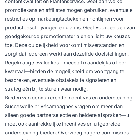
contentkwaliteit en klantenservice. Geef aan welke
promotiekanalen affiliates mogen gebruiken, eventuele
restricties op marketingtactieken en richtlijnen voor
productbeschrijvingen en claims. Geef voorbeelden van
goedgekeurde promotiematerialen en licht uw keuzes
toe. Deze duidelijkheid voorkomt misverstanden en
zorgt dat iedereen werkt aan dezelfde doelstellingen.
Regelmatige evaluaties—meestal maandelijks of per
kwartaal—bieden de mogelijkheid om voortgang te
bespreken, eventuele obstakels te signaleren en
strategieën bij te sturen waar nodig.
Bieden van concurrerende incentives en ondersteuning
Succesvolle privécampagnes vragen om meer dan
alleen goede partnerselectie en heldere afspraken—u
moet ook aantrekkelijke incentives en uitgebreide
ondersteuning bieden. Overweeg hogere commissies