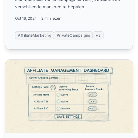
verschillende manieren te bepalen.
Oct 16, 2024
2 min lezen
AffiliateMarketing
PrivateCampaigns
+3
Hoe beperk je campagnes tot specifieke affiliates in Post A