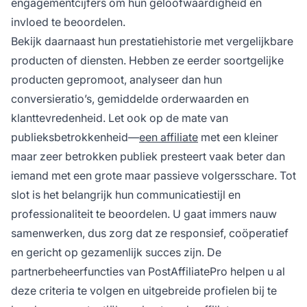
engagementcijfers om hun geloofwaardigheid en
invloed te beoordelen.
Bekijk daarnaast hun prestatiehistorie met vergelijkbare
producten of diensten. Hebben ze eerder soortgelijke
producten gepromoot, analyseer dan hun
conversieratio’s, gemiddelde orderwaarden en
klanttevredenheid. Let ook op de mate van
publieksbetrokkenheid—
een affiliate
met een kleiner
maar zeer betrokken publiek presteert vaak beter dan
iemand met een grote maar passieve volgersschare. Tot
slot is het belangrijk hun communicatiestijl en
professionaliteit te beoordelen. U gaat immers nauw
samenwerken, dus zorg dat ze responsief, coöperatief
en gericht op gezamenlijk succes zijn. De
partnerbeheerfuncties van PostAffiliatePro helpen u al
deze criteria te volgen en uitgebreide profielen bij te