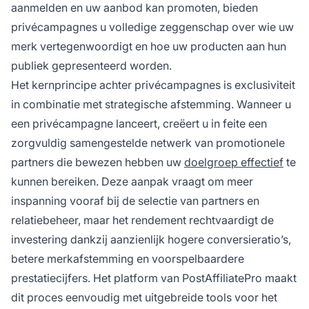
aanmelden en uw aanbod kan promoten, bieden
privécampagnes u volledige zeggenschap over wie uw
merk vertegenwoordigt en hoe uw producten aan hun
publiek gepresenteerd worden.
Het kernprincipe achter privécampagnes is exclusiviteit
in combinatie met strategische afstemming. Wanneer u
een privécampagne lanceert, creëert u in feite een
zorgvuldig samengestelde netwerk van promotionele
partners die bewezen hebben uw
doelgroep effectief
te
kunnen bereiken. Deze aanpak vraagt om meer
inspanning vooraf bij de selectie van partners en
relatiebeheer, maar het rendement rechtvaardigt de
investering dankzij aanzienlijk hogere conversieratio’s,
betere merkafstemming en voorspelbaardere
prestatiecijfers. Het platform van PostAffiliatePro maakt
dit proces eenvoudig met uitgebreide tools voor het