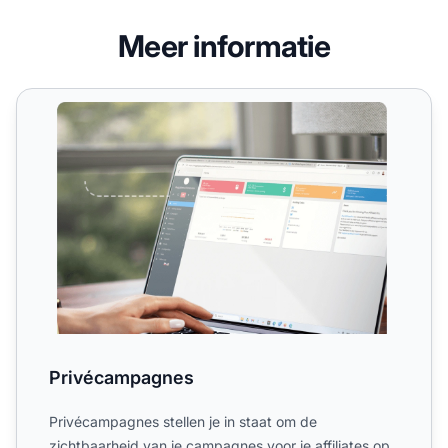
Meer informatie
Privécampagnes
Privécampagnes
Privécampagnes stellen je in staat om de
zichtbaarheid van je campagnes voor je affiliates op