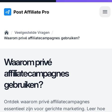
:site.title
Hoo
/
/
Veelgestelde Vragen
Home
Waarom privé affiliatecampagnes gebruiken?
Waarom privé
affiliatecampagnes
gebruiken?
Ontdek waarom privé affiliatecampagnes
essentieel zijn voor gerichte marketing. Leer hoe