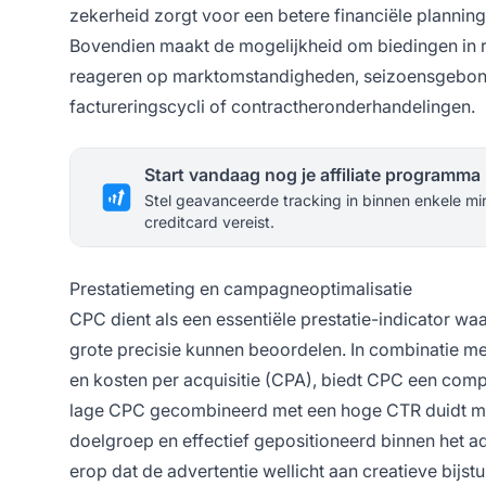
zekerheid zorgt voor een betere financiële planni
Bovendien maakt de mogelijkheid om biedingen in re
reageren op marktomstandigheden, seizoensgebond
factureringscycli of contractheronderhandelingen.
Start vandaag nog je affiliate programma
Stel geavanceerde tracking in binnen enkele mi
creditcard vereist.
Prestatiemeting en campagneoptimalisatie
CPC dient als een essentiële prestatie-indicator w
grote precisie kunnen beoordelen. In combinatie met
en kosten per acquisitie (CPA), biedt CPC een com
lage CPC gecombineerd met een hoge CTR duidt mee
doelgroep en effectief gepositioneerd binnen het 
erop dat de advertentie wellicht aan creatieve bijst