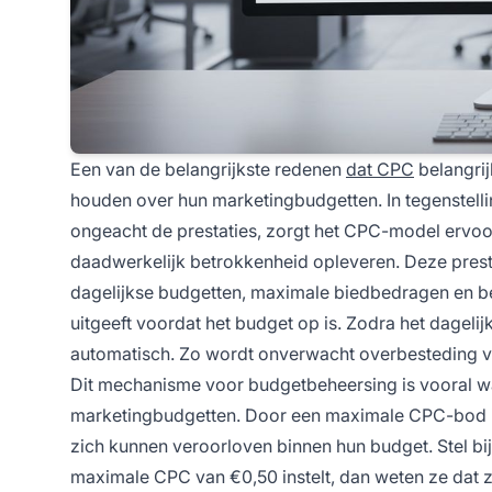
Een van de belangrijkste redenen
dat CPC
belangrij
houden over hun marketingbudgetten. In tegenstellin
ongeacht de prestaties, zorgt het CPC-model ervoor
daadwerkelijk betrokkenheid opleveren. Deze pres
dagelijkse budgetten, maximale biedbedragen en best
uitgeeft voordat het budget op is. Zodra het dageli
automatisch. Zo wordt onverwacht overbesteding 
Dit mechanisme voor budgetbeheersing is vooral w
marketingbudgetten. Door een maximale CPC-bod in 
zich kunnen veroorloven binnen hun budget. Stel b
maximale CPC van €0,50 instelt, dan weten ze dat