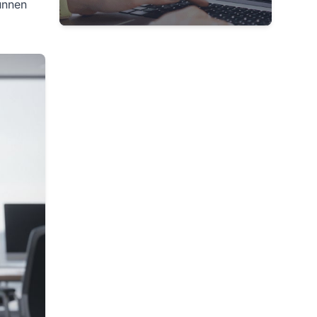
unnen