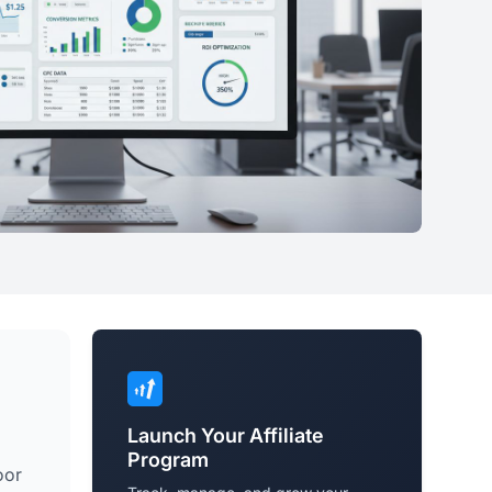
Launch Your Affiliate
Program
oor