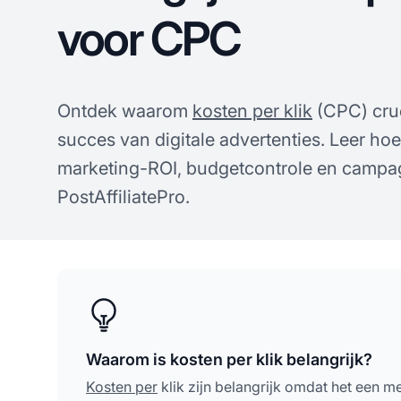
voor CPC
Ontdek waarom
kosten per klik
(CPC) cruc
succes van digitale advertenties. Leer ho
marketing-ROI, budgetcontrole en campa
PostAffiliatePro.
Waarom is kosten per klik belangrijk?
Kosten per
klik zijn belangrijk omdat het een m