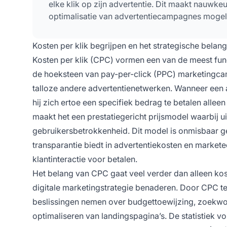
elke klik op zijn advertentie. Dit maakt nauwke
optimalisatie van advertentiecampagnes mogeli
Kosten per klik begrijpen en het strategische belan
Kosten per klik (CPC) vormen een van de meest funda
de hoeksteen van pay-per-click (PPC) marketingc
talloze andere advertentienetwerken. Wanneer een
hij zich ertoe een specifiek bedrag te betalen allee
maakt het een prestatiegericht prijsmodel waarbij 
gebruikersbetrokkenheid. Dit model is onmisbaar 
transparantie biedt in advertentiekosten en marketee
klantinteractie voor betalen.
Het belang van CPC gaat veel verder dan alleen ko
digitale marketingstrategie benaderen. Door CPC t
beslissingen nemen over budgettoewijzing, zoekwoor
optimaliseren van landingspagina’s. De statistiek vo