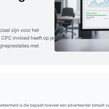
iaal zijn voor het
e CPC invloed heeft op je
gneprestaties met
eeteenheid is die bepaalt hoeveel een adverteerder betaalt v