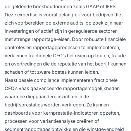
de geldende boekhoudnormen zoals GAAP of IFRS.
Deze expertise is vooral belangrijk voor bedrijven die
zich voorbereiden op externe audits, op zoek zijn naar
investeringen of actief zijn in gereguleerde sectoren
met strenge rapportage-eisen. Door robuuste financiële
controles en rapportageprocessen te implementeren,
verkleinen fractionele CFO’s het risico op fouten, fraude
en overtredingen die de reputatie van het bedrijf kunnen
schaden of tot zware boetes kunnen leiden.
Naast basale compliance implementeren fractionele
CFO’s vaak geavanceerde rapportagemogelijkheden
waarmee diepgaandere inzichten in de
bedrijfsprestaties worden verkregen. Ze kunnen
dashboards voor kernprestatie-indicatoren opzetten,
processen voor variantieanalyse creëren of
segmentrapportages ontwikkelen die winstgevendheid