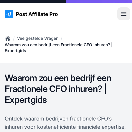
:site.title
Hoo
/
/
Veelgestelde Vragen
Home
Waarom zou een bedrijf een Fractionele CFO inhuren? |
Expertgids
Waarom zou een bedrijf een
Fractionele CFO inhuren? |
Expertgids
Ontdek waarom bedrijven
fractionele CFO
’s
inhuren voor kostenefficiënte financiële expertise,