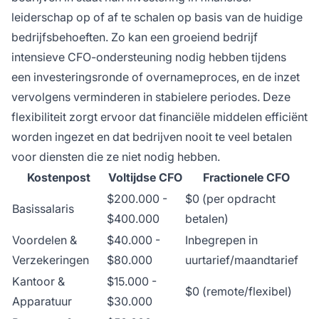
leiderschap op of af te schalen op basis van de huidige
bedrijfsbehoeften. Zo kan een groeiend bedrijf
intensieve CFO-ondersteuning nodig hebben tijdens
een investeringsronde of overnameproces, en de inzet
vervolgens verminderen in stabielere periodes. Deze
flexibiliteit zorgt ervoor dat financiële middelen efficiënt
worden ingezet en dat bedrijven nooit te veel betalen
voor diensten die ze niet nodig hebben.
Kostenpost
Voltijdse CFO
Fractionele CFO
$200.000 -
$0 (per opdracht
Basissalaris
$400.000
betalen)
Voordelen &
$40.000 -
Inbegrepen in
Verzekeringen
$80.000
uurtarief/maandtarief
Kantoor &
$15.000 -
$0 (remote/flexibel)
Apparatuur
$30.000