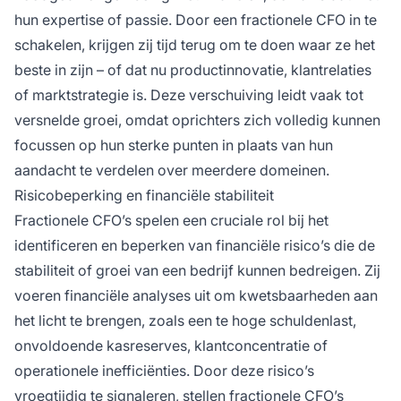
hun expertise of passie. Door een fractionele CFO in te
schakelen, krijgen zij tijd terug om te doen waar ze het
beste in zijn – of dat nu productinnovatie, klantrelaties
of marktstrategie is. Deze verschuiving leidt vaak tot
versnelde groei, omdat oprichters zich volledig kunnen
focussen op hun sterke punten in plaats van hun
aandacht te verdelen over meerdere domeinen.
Risicobeperking en financiële stabiliteit
Fractionele CFO’s spelen een cruciale rol bij het
identificeren en beperken van financiële risico’s die de
stabiliteit of groei van een bedrijf kunnen bedreigen. Zij
voeren financiële analyses uit om kwetsbaarheden aan
het licht te brengen, zoals een te hoge schuldenlast,
onvoldoende kasreserves, klantconcentratie of
operationele inefficiënties. Door deze risico’s
vroegtijdig te signaleren, stellen fractionele CFO’s