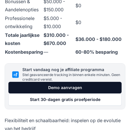
Bonussen &
$50.000 -
$0
Aandelenopties
$150.000
Professionele
$5.000 -
$0
ontwikkeling
$10.000
Totale jaarlijkse
$310.000 -
$36.000 - $180.000
kosten
$670.000
Kostenbesparing
—
60-80% besparing
Start vandaag nog je affiliate programma
Stel geavanceerde tracking in binnen enkele minuten. Geen
creditcard vereist.
Demo aanvragen
Start 30-dagen gratis proefperiode
Flexibiliteit en schaalbaarheid: inspelen op de evolutie
van het bedrijf