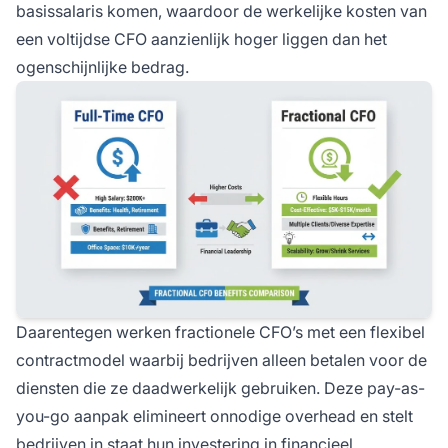
basissalaris komen, waardoor de werkelijke kosten van
een voltijdse CFO aanzienlijk hoger liggen dan het
ogenschijnlijke bedrag.
Daarentegen werken fractionele CFO’s met een flexibel
contractmodel waarbij bedrijven alleen betalen voor de
diensten die ze daadwerkelijk gebruiken. Deze pay-as-
you-go aanpak elimineert onnodige overhead en stelt
bedrijven in staat hun investering in financieel