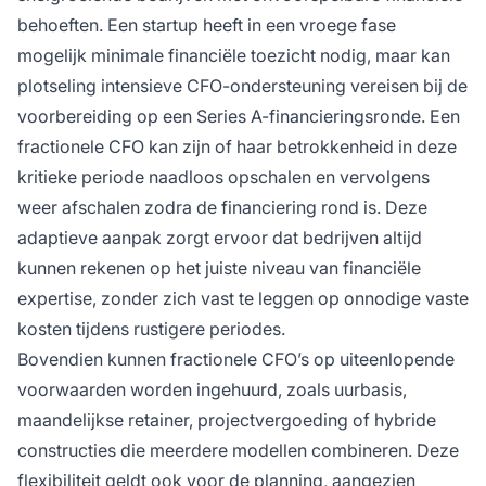
behoeften. Een startup heeft in een vroege fase
mogelijk minimale financiële toezicht nodig, maar kan
plotseling intensieve CFO-ondersteuning vereisen bij de
voorbereiding op een Series A-financieringsronde. Een
fractionele CFO kan zijn of haar betrokkenheid in deze
kritieke periode naadloos opschalen en vervolgens
weer afschalen zodra de financiering rond is. Deze
adaptieve aanpak zorgt ervoor dat bedrijven altijd
kunnen rekenen op het juiste niveau van financiële
expertise, zonder zich vast te leggen op onnodige vaste
kosten tijdens rustigere periodes.
Bovendien kunnen fractionele CFO’s op uiteenlopende
voorwaarden worden ingehuurd, zoals uurbasis,
maandelijkse retainer, projectvergoeding of hybride
constructies die meerdere modellen combineren. Deze
flexibiliteit geldt ook voor de planning, aangezien