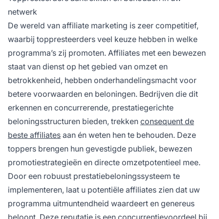
netwerk
De wereld van affiliate marketing is zeer competitief,
waarbij toppresteerders veel keuze hebben in welke
programma’s zij promoten. Affiliates met een bewezen
staat van dienst op het gebied van omzet en
betrokkenheid, hebben onderhandelingsmacht voor
betere voorwaarden en beloningen. Bedrijven die dit
erkennen en concurrerende, prestatiegerichte
beloningsstructuren bieden, trekken
consequent de
beste affiliates
aan én weten hen te behouden. Deze
toppers brengen hun gevestigde publiek, bewezen
promotiestrategieën en directe omzetpotentieel mee.
Door een robuust prestatiebeloningssysteem te
implementeren, laat u potentiële affiliates zien dat uw
programma uitmuntendheid waardeert en genereus
beloont. Deze reputatie is
een concurrentievoordeel
bij