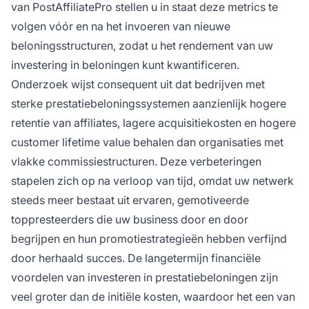
van PostAffiliatePro stellen u in staat deze metrics te
volgen vóór en na het invoeren van nieuwe
beloningsstructuren, zodat u het rendement van uw
investering in beloningen kunt kwantificeren.
Onderzoek wijst consequent uit dat bedrijven met
sterke prestatiebeloningssystemen aanzienlijk hogere
retentie van affiliates, lagere acquisitiekosten en hogere
customer lifetime value behalen dan organisaties met
vlakke commissiestructuren. Deze verbeteringen
stapelen zich op na verloop van tijd, omdat uw netwerk
steeds meer bestaat uit ervaren, gemotiveerde
toppresteerders die uw business door en door
begrijpen en hun promotiestrategieën hebben verfijnd
door herhaald succes. De langetermijn financiële
voordelen van investeren in prestatiebeloningen zijn
veel groter dan de initiële kosten, waardoor het een van