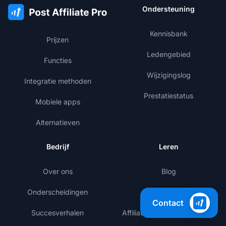
Ondersteuning
Kennisbank
Prijzen
Ledengebied
Functies
Wijzigingslog
Integratie methoden
Prestatiestatus
Mobiele apps
Alternatieven
Bedrijf
Leren
Over ons
Blog
Onderscheidingen
Sjablonen
Contact
Succesverhalen
Affiliate marketing academy