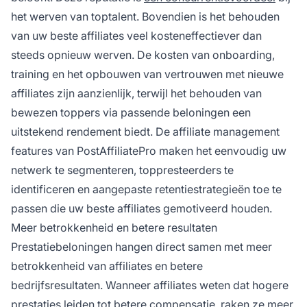
het werven van toptalent. Bovendien is het behouden
van uw beste affiliates veel kosteneffectiever dan
steeds opnieuw werven. De kosten van onboarding,
training en het opbouwen van vertrouwen met nieuwe
affiliates zijn aanzienlijk, terwijl het behouden van
bewezen toppers via passende beloningen een
uitstekend rendement biedt. De affiliate management
features van PostAffiliatePro maken het eenvoudig uw
netwerk te segmenteren, toppresteerders te
identificeren en aangepaste retentiestrategieën toe te
passen die uw beste affiliates gemotiveerd houden.
Meer betrokkenheid en betere resultaten
Prestatiebeloningen hangen direct samen met meer
betrokkenheid van affiliates en betere
bedrijfsresultaten. Wanneer affiliates weten dat hogere
prestaties leiden tot betere compensatie, raken ze meer