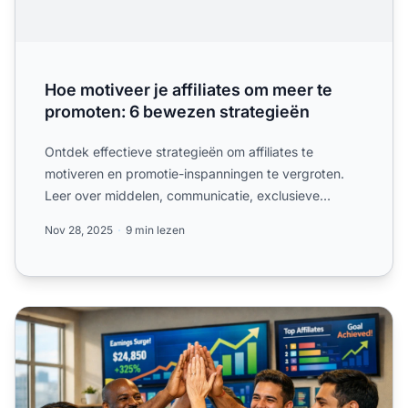
Hoe motiveer je affiliates om meer te
promoten: 6 bewezen strategieën
Ontdek effectieve strategieën om affiliates te
motiveren en promotie-inspanningen te vergroten.
Leer over middelen, communicatie, exclusieve
aanbiedingen, eerli...
Nov 28, 2025
9 min lezen
Niet-geldelijke beloningen in affiliate programma's: meer