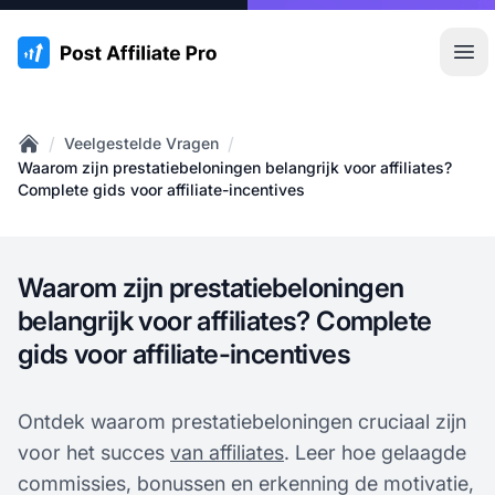
:site.title
Hoo
/
/
Veelgestelde Vragen
Home
Waarom zijn prestatiebeloningen belangrijk voor affiliates?
Complete gids voor affiliate-incentives
Waarom zijn prestatiebeloningen
belangrijk voor affiliates? Complete
gids voor affiliate-incentives
Ontdek waarom prestatiebeloningen cruciaal zijn
voor het succes
van affiliates
. Leer hoe gelaagde
commissies, bonussen en erkenning de motivatie,