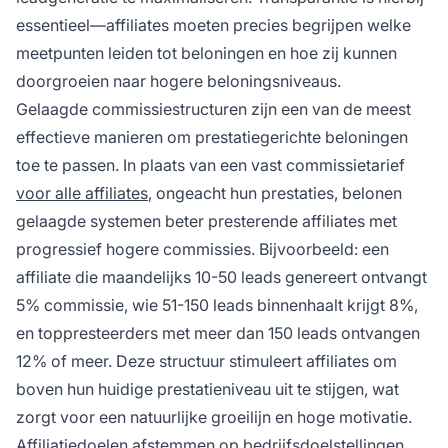
essentieel—affiliates moeten precies begrijpen welke
meetpunten leiden tot beloningen en hoe zij kunnen
doorgroeien naar hogere beloningsniveaus.
Gelaagde commissiestructuren zijn een van de meest
effectieve manieren om prestatiegerichte beloningen
toe te passen. In plaats van een vast commissietarief
voor alle affiliates
, ongeacht hun prestaties, belonen
gelaagde systemen beter presterende affiliates met
progressief hogere commissies. Bijvoorbeeld: een
affiliate die maandelijks 10-50 leads genereert ontvangt
5% commissie, wie 51-150 leads binnenhaalt krijgt 8%,
en toppresteerders met meer dan 150 leads ontvangen
12% of meer. Deze structuur stimuleert affiliates om
boven hun huidige prestatieniveau uit te stijgen, wat
zorgt voor een natuurlijke groeilijn en hoge motivatie.
Affiliatiedoelen afstemmen op bedrijfsdoelstellingen