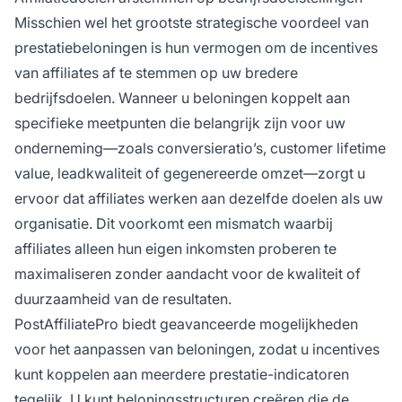
Misschien wel het grootste strategische voordeel van
prestatiebeloningen is hun vermogen om de incentives
van affiliates af te stemmen op uw bredere
bedrijfsdoelen. Wanneer u beloningen koppelt aan
specifieke meetpunten die belangrijk zijn voor uw
onderneming—zoals conversieratio’s, customer lifetime
value, leadkwaliteit of gegenereerde omzet—zorgt u
ervoor dat affiliates werken aan dezelfde doelen als uw
organisatie. Dit voorkomt een mismatch waarbij
affiliates alleen hun eigen inkomsten proberen te
maximaliseren zonder aandacht voor de kwaliteit of
duurzaamheid van de resultaten.
PostAffiliatePro biedt geavanceerde mogelijkheden
voor het aanpassen van beloningen, zodat u incentives
kunt koppelen aan meerdere prestatie-indicatoren
tegelijk. U kunt beloningsstructuren creëren die de