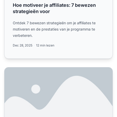
Hoe motiveer je affiliates: 7 bewezen
strategieën voor
Ontdek 7 bewezen strategieën om je affiliates te
motiveren en de prestaties van je programma te
verbeteren.
Dec 28, 2025
12 min lezen
Hoe motiveer je affiliates om meer te promoten: 6 beweze