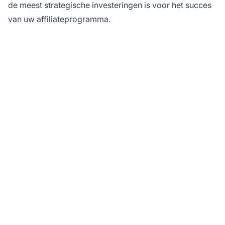
de meest strategische investeringen is voor het succes
van uw affiliateprogramma.
Klaar om uw
affiliateprogramma te
maximaliseren met
slimme
beloningssystemen?