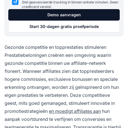
Stel geavanceerde tracking in binnen enkele minuten. Geen
creditcard vereist.
Demo aanvragen
Start 30-dagen gratis proefperiode
Gezonde competitie en topprestaties stimuleren
Prestatiebeloningen creëren een omgeving waarin
gezonde competitie binnen uw affiliate-netwerk
floreert. Wanneer affiliates zien dat toppresteerders
hogere commissies, exclusieve bonussen en speciale
erkenning ontvangen, worden zij geïnspireerd om hun
eigen prestaties te verbeteren. Deze competitieve
geest, mits goed gemanaged, stimuleert innovatie in
promotiestrategieën
en moedigt affiliates aan
hun
aanpak voortdurend te verfijnen om conversies en
leadgeneratie te maximaliseren. Transparantie is hierbij