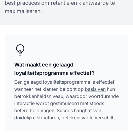
best practices om retentie en klantwaarde te
maximaliseren.
Wat maakt een gelaagd
loyaliteitsprogramma effectief?
Een gelaagd loyaliteitsprogramma is effectief
wanneer het klanten beloont op
basis van
hun
betrokkenheidsniveau, waardoor voortdurende
interactie wordt gestimuleerd met steeds
betere beloningen. Succes hangt af van
duidelijke structuren, betekenisvolle verschillen
tussen niveaus, transparante communicatie
over voortgang en beloningen die aansluiten