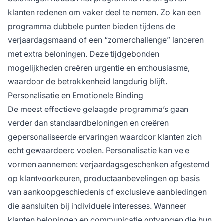
klanten redenen om vaker deel te nemen. Zo kan een
programma dubbele punten bieden tijdens de
verjaardagsmaand of een “zomerchallenge” lanceren
met extra beloningen. Deze tijdgebonden
mogelijkheden creëren urgentie en enthousiasme,
waardoor de betrokkenheid langdurig blijft.
Personalisatie en Emotionele Binding
De meest effectieve gelaagde programma’s gaan
verder dan standaardbeloningen en creëren
gepersonaliseerde ervaringen waardoor klanten zich
echt gewaardeerd voelen. Personalisatie kan vele
vormen aannemen: verjaardagsgeschenken afgestemd
op klantvoorkeuren, productaanbevelingen op basis
van aankoopgeschiedenis of exclusieve aanbiedingen
die aansluiten bij individuele interesses. Wanneer
klanten beloningen en communicatie ontvangen die hun