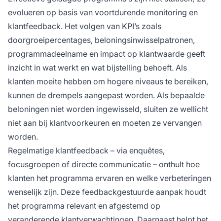
evolueren op basis van voortdurende monitoring en
klantfeedback. Het volgen van KPI’s zoals
doorgroeipercentages, beloningsinwisselpatronen,
programmadeelname en impact op klantwaarde geeft
inzicht in wat werkt en wat bijstelling behoeft. Als
klanten moeite hebben om hogere niveaus te bereiken,
kunnen de drempels aangepast worden. Als bepaalde
beloningen niet worden ingewisseld, sluiten ze wellicht
niet aan bij klantvoorkeuren en moeten ze vervangen
worden.
Regelmatige klantfeedback – via enquêtes,
focusgroepen of directe communicatie – onthult hoe
klanten het programma ervaren en welke verbeteringen
wenselijk zijn. Deze feedbackgestuurde aanpak houdt
het programma relevant en afgestemd op
veranderende klantverwachtingen. Daarnaast helpt het