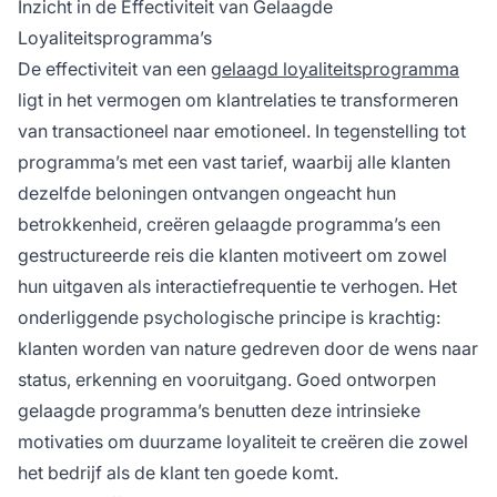
Inzicht in de Effectiviteit van Gelaagde
bij klantgedrag en -voorkeuren.
Loyaliteitsprogramma’s
De effectiviteit van een
gelaagd loyaliteitsprogramma
ligt in het vermogen om klantrelaties te transformeren
van transactioneel naar emotioneel. In tegenstelling tot
programma’s met een vast tarief, waarbij alle klanten
dezelfde beloningen ontvangen ongeacht hun
betrokkenheid, creëren gelaagde programma’s een
gestructureerde reis die klanten motiveert om zowel
hun uitgaven als interactiefrequentie te verhogen. Het
onderliggende psychologische principe is krachtig:
klanten worden van nature gedreven door de wens naar
status, erkenning en vooruitgang. Goed ontworpen
gelaagde programma’s benutten deze intrinsieke
motivaties om duurzame loyaliteit te creëren die zowel
het bedrijf als de klant ten goede komt.