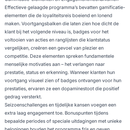
Effectieve gelaagde programma’s bevatten gamificatie-
elementen die de loyaliteitsreis boeiend en lonend
maken. Voortgangsbalken die laten zien hoe dicht de
klant bij het volgende niveau is, badges voor het
voltooien van acties en ranglijsten die klantstatus
vergelijken, creëren een gevoel van plezier en
competitie. Deze elementen spreken fundamentele
menselijke motivaties aan – het verlangen naar
prestatie, status en erkenning. Wanneer klanten hun
voortgang visueel zien of badges ontvangen voor hun
prestaties, ervaren ze een dopaminestoot die positief
gedrag versterkt.
Seizoenschallenges en tijdelijke kansen voegen een
extra laag engagement toe. Bonuspunten tijdens
bepaalde periodes of speciale uitdagingen met unieke
beloningen houden het programma fris en geven