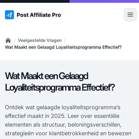
:site.title
Hoo
/
/
Veelgestelde Vragen
Home
Wat Maakt een Gelaagd Loyaliteitsprogramma Effectief?
Wat Maakt een Gelaagd
Loyaliteitsprogramma Effectief?
Ontdek wat gelaagde loyaliteitsprogramma’s
effectief maakt in 2025. Leer over essentiële
elementen als structuur, beloningsverschillen,
strategieën voor klantbetrokkenheid en bewezen