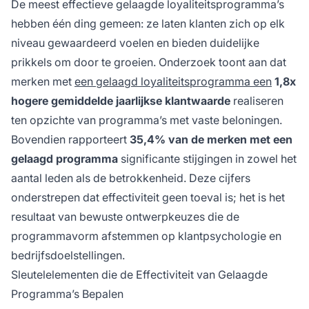
De meest effectieve gelaagde loyaliteitsprogramma’s
hebben één ding gemeen: ze laten klanten zich op elk
niveau gewaardeerd voelen en bieden duidelijke
prikkels om door te groeien. Onderzoek toont aan dat
merken met
een gelaagd loyaliteitsprogramma een
1,8x
hogere gemiddelde jaarlijkse klantwaarde
realiseren
ten opzichte van programma’s met vaste beloningen.
Bovendien rapporteert
35,4% van de merken met een
gelaagd programma
significante stijgingen in zowel het
aantal leden als de betrokkenheid. Deze cijfers
onderstrepen dat effectiviteit geen toeval is; het is het
resultaat van bewuste ontwerpkeuzes die de
programmavorm afstemmen op klantpsychologie en
bedrijfsdoelstellingen.
Sleutelelementen die de Effectiviteit van Gelaagde
Programma’s Bepalen