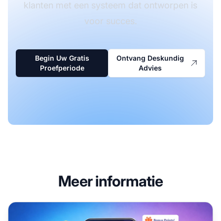
klanten met een systeem dat ontworpen is
voor succes.
Begin Uw Gratis
Ontvang Deskundig
Proefperiode
Advies
Meer informatie
Wat Zijn Loyaliteitsprogramma's? Complete Gids voor