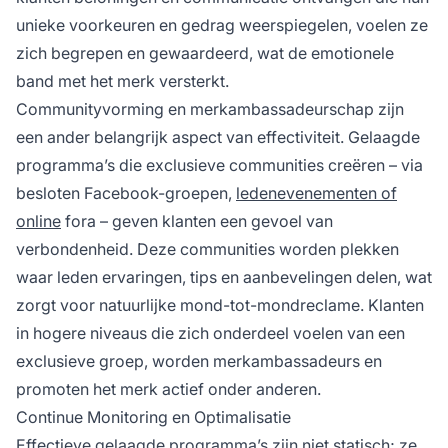
unieke voorkeuren en gedrag weerspiegelen, voelen ze
zich begrepen en gewaardeerd, wat de emotionele
band met het merk versterkt.
Communityvorming en merkambassadeurschap zijn
een ander belangrijk aspect van effectiviteit. Gelaagde
programma’s die exclusieve communities creëren – via
besloten Facebook-groepen,
ledenevenementen of
online
fora – geven klanten een gevoel van
verbondenheid. Deze communities worden plekken
waar leden ervaringen, tips en aanbevelingen delen, wat
zorgt voor natuurlijke mond-tot-mondreclame. Klanten
in hogere niveaus die zich onderdeel voelen van een
exclusieve groep, worden merkambassadeurs en
promoten het merk actief onder anderen.
Continue Monitoring en Optimalisatie
Effectieve gelaagde programma’s zijn niet statisch; ze