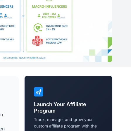
Launch Your Affiliate
Program
en
Track, manage, and grow your
custom affiliate program with the
len