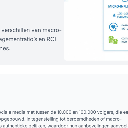
e verschillen van macro-
agementratio’s en ROI
nes.
ciale media met tussen de 10.000 en 100.000 volgers, die e
 opgebouwd. In tegenstelling tot beroemdheden of macro-
ls authentieke gelijken, waardoor hun aanbevelingen aanvoe