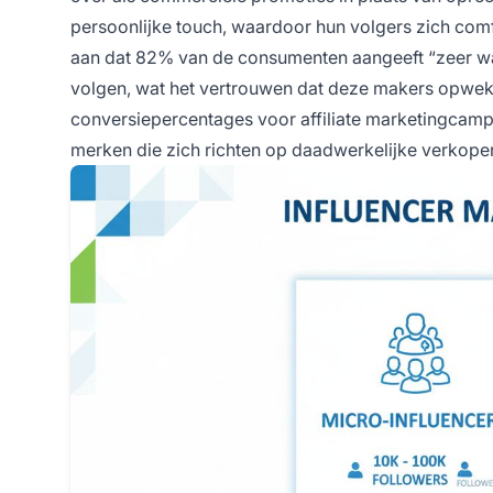
persoonlijke touch, waardoor hun volgers zich com
aan dat 82% van de consumenten aangeeft “zeer waa
volgen, wat het vertrouwen dat deze makers opwekke
conversiepercentages voor affiliate marketingcamp
merken die zich richten op daadwerkelijke verkopen 