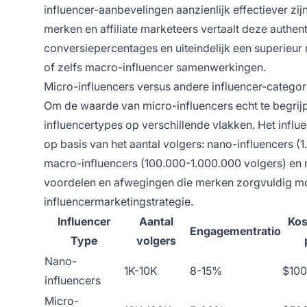
influencer-aanbevelingen aanzienlijk effectiever zi
merken en affiliate marketeers vertaalt deze authent
conversiepercentages en uiteindelijk een superieur
of zelfs macro-influencer samenwerkingen.
Micro-influencers versus andere influencer-categor
Om de waarde van micro-influencers echt te begrijpe
influencertypes op verschillende vlakken. Het infl
op basis van het aantal volgers: nano-influencers (
macro-influencers (100.000-1.000.000 volgers) en m
voordelen en afwegingen die merken zorgvuldig mo
influencermarketingstrategie.
Influencer
Aantal
Kos
Engagementratio
Type
volgers
Nano-
1K-10K
8-15%
$100
influencers
Micro-