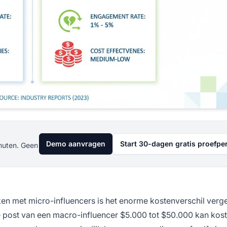
Demo aanvragen
Start 30-dagen gratis proefpe
nuten. Geen
n met micro-influencers is het enorme kostenverschil verg
e post van een macro-influencer $5.000 tot $50.000 kan kost