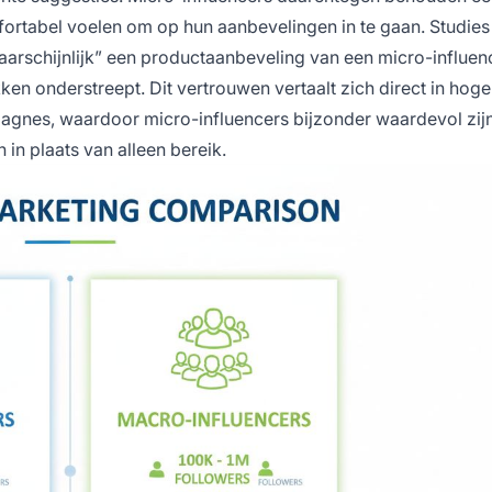
fortabel voelen om op hun aanbevelingen in te gaan. Studies
rschijnlijk” een productaanbeveling van een micro-influenc
n onderstreept. Dit vertrouwen vertaalt zich direct in hoge
agnes, waardoor micro-influencers bijzonder waardevol zij
in plaats van alleen bereik.