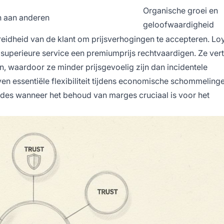
Organische groei en
n aan anderen
geloofwaardigheid
reidheid van de klant om prijsverhogingen te accepteren. Lo
n superieure service een premiumprijs rechtvaardigen. Ze ve
en, waardoor ze minder prijsgevoelig zijn dan incidentele
en essentiële flexibiliteit tijdens economische schommelinge
iodes wanneer het behoud van marges cruciaal is voor het