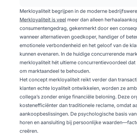
Merkloyaliteit begrijpen in de moderne bedrijfswere
Merkloyaliteit is veel
meer dan alleen herhaalaankop
consumentengedrag, gekenmerkt door een conseque
wanneer alternatieven goedkoper, handiger of beter
emotionele verbondenheid en het geloof van de klan
kunnen evenaren. In de huidige concurrerende markt,
merkloyaliteit hét ultieme concurrentievoordeel da
om marktaandeel te behouden.
Het concept merkloyaliteit reikt verder dan transact
klanten echte loyaliteit ontwikkelen, worden ze amb
collega’s zonder enige financiële beloning. Deze 
kostenefficiënter dan traditionele reclame, omdat
aankoopbeslissingen. De psychologische basis van me
horen en aansluiting bij persoonlijke waarden—fact
creëren.