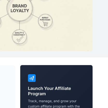
Launch Your Affiliate
Program
Track, manage, and grow your
custom affiliate program with the