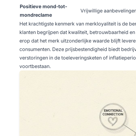
Positieve mond-tot-
Vrijwillige aanbevelinge
mondreclame
Het krachtigste kenmerk van merkloyaliteit is de be
klanten begrijpen dat kwaliteit, betrouwbaarheid e
erop dat het merk uitzonderlijke waarde blijft lever
consumenten. Deze prijsbestendigheid biedt bedrijv
verstoringen in de toeleveringsketen of inflatieper
voortbestaan.