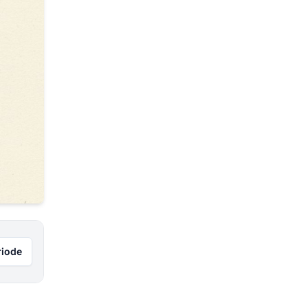
riode