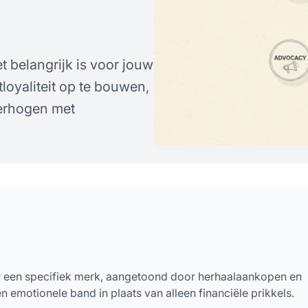
t belangrijk is voor jouw
loyaliteit op te bouwen,
verhogen met
oor een specifiek merk, aangetoond door herhaalaankopen en
emotionele band in plaats van alleen financiële prikkels.