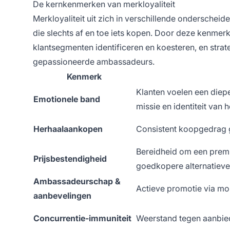
De kernkenmerken van merkloyaliteit
Merkloyaliteit uit zich in verschillende onderschei
die slechts af en toe iets kopen. Door deze kenmer
klantsegmenten identificeren en koesteren, en strat
gepassioneerde ambassadeurs.
Kenmerk
Klanten voelen een die
Emotionele band
missie en identiteit van 
Herhaalaankopen
Consistent koopgedrag 
Bereidheid om een premi
Prijsbestendigheid
goedkopere alternatiev
Ambassadeurschap &
Actieve promotie via mo
aanbevelingen
Concurrentie-immuniteit
Weerstand tegen aanbie