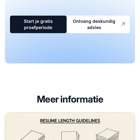
Start je gratis
Ontvang deskundig
proefperiode
advies
Meer informatie
Hoe lang moet een cv zijn?