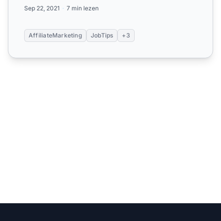
Sep 22, 2021
7 min lezen
AffiliateMarketing
JobTips
+3