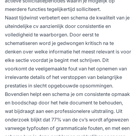
actieve sollicitatieperiodes waarin je mogelijk op
meerdere functies tegelijkertijd solliciteert.
Naast tijdwinst verbetert een schema de kwaliteit van je
uiteindelijke cv aanzienlijk door consistentie en
volledigheid te waarborgen. Door eerst te
schematiseren word je gedwongen kritisch na te
denken over welke informatie het meest relevant is voor
elke sectie voordat je begint met schrijven. Dit
voorkomt de veelgemaakte fout van het opnemen van
irrelevante details of het verstoppen van belangrijke
prestaties in slecht opgebouwde opsommingen.
Bovendien helpt een schema je om consistente opmaak
en boodschap door het hele document te behouden,
wat bijdraagt aan een professionelere uitstraling. Uit
onderzoek blijkt dat 77% van de cv’s wordt afgewezen
vanwege typfouten of grammaticale fouten, en met een