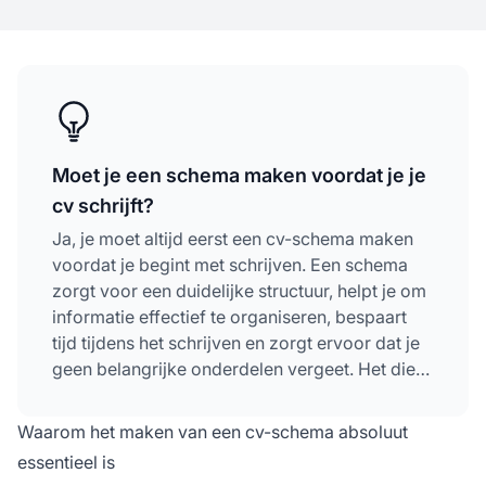
Moet je een schema maken voordat je je
cv schrijft?
Ja, je moet altijd eerst een cv-schema maken
voordat je begint met schrijven. Een schema
zorgt voor een duidelijke structuur, helpt je om
informatie effectief te organiseren, bespaart
tijd tijdens het schrijven en zorgt ervoor dat je
geen belangrijke onderdelen vergeet. Het dient
als een blauwdruk die je door elke sectie leidt
en je helpt je cv aan te passen aan specifieke
Waarom het maken van een cv-schema absoluut
vacatures.
essentieel is