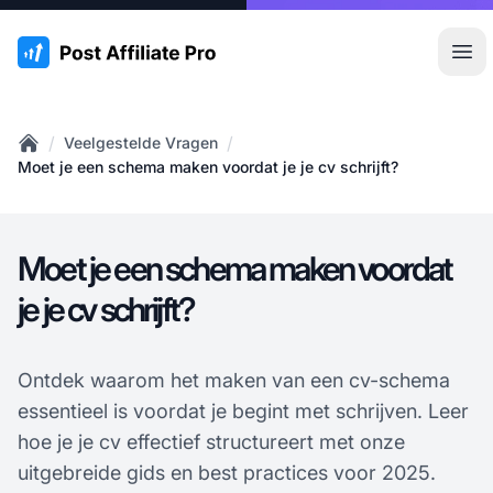
:site.title
Hoo
/
/
Veelgestelde Vragen
Home
Moet je een schema maken voordat je je cv schrijft?
Moet je een schema maken voordat
je je cv schrijft?
Ontdek waarom het maken van een cv-schema
essentieel is voordat je begint met schrijven. Leer
hoe je je cv effectief structureert met onze
uitgebreide gids en best practices voor 2025.