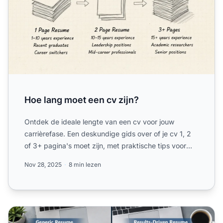
Hoe lang moet een cv zijn?
Ontdek de ideale lengte van een cv voor jouw
carrièrefase. Een deskundige gids over of je cv 1, 2
of 3+ pagina's moet zijn, met praktische tips voor
optimalisat...
Nov 28, 2025
8 min lezen
Hoe je je prestaties op je cv laat zien