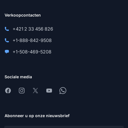
Verkoopcontacten
+421 2 33 456 826
+1-888-842-9508
+1-508-469-5208
Sociale media
Facebook
Instagram
X
Youtube
Whatsapp
Abonneer u op onze nieuwsbrief