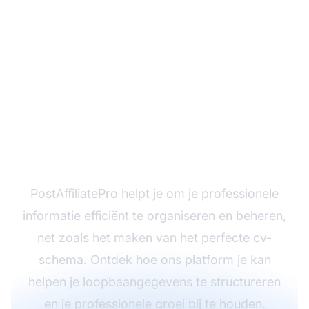
Stroomlijn het maken
van je cv
PostAffiliatePro helpt je om je professionele
informatie efficiënt te organiseren en beheren,
net zoals het maken van het perfecte cv-
schema. Ontdek hoe ons platform je kan
helpen je loopbaangegevens te structureren
en je professionele groei bij te houden.