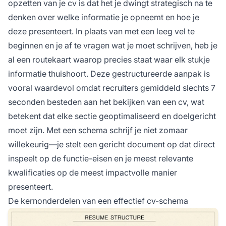
opzetten van je cv is dat het je dwingt strategisch na te
denken over welke informatie je opneemt en hoe je
deze presenteert. In plaats van met een leeg vel te
beginnen en je af te vragen wat je moet schrijven, heb je
al een routekaart waarop precies staat waar elk stukje
informatie thuishoort. Deze gestructureerde aanpak is
vooral waardevol omdat recruiters gemiddeld slechts 7
seconden besteden aan het bekijken van een cv, wat
betekent dat elke sectie geoptimaliseerd en doelgericht
moet zijn. Met een schema schrijf je niet zomaar
willekeurig—je stelt een gericht document op dat direct
inspeelt op de functie-eisen en je meest relevante
kwalificaties op de meest impactvolle manier
presenteert.
De kernonderdelen van een effectief cv-schema