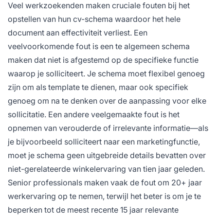
Veel werkzoekenden maken cruciale fouten bij het
opstellen van hun cv-schema waardoor het hele
document aan effectiviteit verliest. Een
veelvoorkomende fout is een te algemeen schema
maken dat niet is afgestemd op de specifieke functie
waarop je solliciteert. Je schema moet flexibel genoeg
zijn om als template te dienen, maar ook specifiek
genoeg om na te denken over de aanpassing voor elke
sollicitatie. Een andere veelgemaakte fout is het
opnemen van verouderde of irrelevante informatie—als
je bijvoorbeeld solliciteert naar een marketingfunctie,
moet je schema geen uitgebreide details bevatten over
niet-gerelateerde winkelervaring van tien jaar geleden.
Senior professionals maken vaak de fout om 20+ jaar
werkervaring op te nemen, terwijl het beter is om je te
beperken tot de meest recente 15 jaar relevante