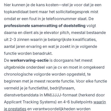
hier kunnen je de kans kosten—stel je voor dat je een
topkandidaat bent maar het sollicitatiegesprek mist
omdat er een fout in je telefoonnummer staat. De
professionele samenvatting of doelstelling
volgt
daarna en dient als je elevator pitch, meestal bestaande
uit 2-3 zinnen waarin je belangrijkste kwalificaties,
aantal jaren ervaring en wat je zoekt in je volgende
functie worden benadrukt.
De
werkervaring-sectie
is doorgaans het meest
uitgebreide onderdeel van je cv en moet in omgekeerd
chronologische volgorde worden opgesteld, te
beginnen met je meest recente functie. Voor elke functie
vermeld je je functietitel, bedrijfsnaam,
dienstverbanddata in MM/JJJJ-formaat (herkend door
Applicant Tracking Systems) en 4-6 bulletpoints
waarin
je prestaties
en verantwoordelijkheden worden