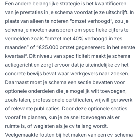
Een andere belangrijke strategie is het kwantificeren
van je prestaties in je schema voordat je ze uitschrijft. In
plaats van alleen te noteren “omzet verhoogd”, zou je
schema je moeten aansporen om specifieke cijfers te
vermelden zoals “omzet met 40% verhoogd in zes
maanden” of “€25.000 omzet gegenereerd in het eerste
kwartaal”. Dit niveau van specificiteit maakt je schema
actiegericht en zorgt ervoor dat je uiteindelijke cv het
concrete bewijs bevat waar werkgevers naar zoeken.
Daarnaast moet je schema een sectie bevatten voor
optionele onderdelen die je mogelijk wilt toevoegen,
zoals talen, professionele certificaten, vrijwilligerswerk
of relevante publicaties. Door deze optionele secties
vooraf te plannen, kun je ze snel toevoegen als er
ruimte is, of weglaten als je cv te lang wordt.
Veelgemaakte fouten bij het maken van een cv-schema