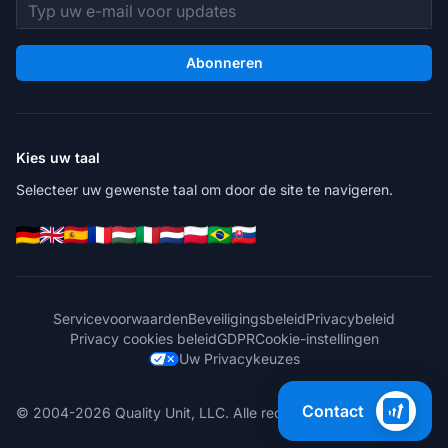
E-mailadres
Abonneren
Kies uw taal
Selecteer uw gewenste taal om door de site te navigeren.
Servicevoorwaarden
Beveiligingsbeleid
Privacybeleid
Privacy cookies beleid
GDPR
Cookie-instellingen
Uw Privacykeuzes
Contact
© 2004-2026 Quality Unit, LLC. Alle rechten voorbehouden.