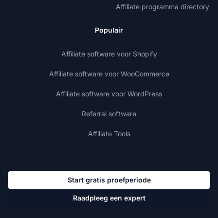
Affiliate programma directory
Populair
Affiliate software voor Shopify
Affiliate software voor WooCommerce
Affiliate software voor WordPress
Referral software
Affiliate Tools
Start gratis proefperiode
Raadpleeg een expert