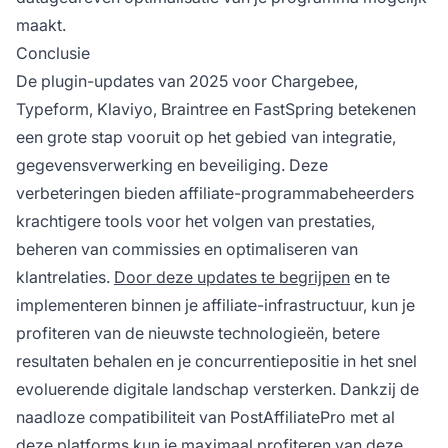
maakt.
Conclusie
De plugin-updates van 2025 voor Chargebee,
Typeform, Klaviyo, Braintree en FastSpring betekenen
een grote stap vooruit op het gebied van integratie,
gegevensverwerking en beveiliging. Deze
verbeteringen bieden affiliate-programmabeheerders
krachtigere tools voor het volgen van prestaties,
beheren van commissies en optimaliseren van
klantrelaties.
Door deze updates te begrijpen
en te
implementeren binnen je affiliate-infrastructuur, kun je
profiteren van de nieuwste technologieën, betere
resultaten behalen en je concurrentiepositie in het snel
evoluerende digitale landschap versterken. Dankzij de
naadloze compatibiliteit van PostAffiliatePro met al
deze platforms kun je maximaal profiteren van deze