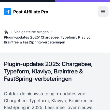
:site.title
Hoo
/
/
Veelgestelde Vragen
Home
Plugin-updates 2025: Chargebee, Typeform, Klaviyo,
Braintree & FastSpring-verbeteringen
Plugin-updates 2025: Chargebee,
Typeform, Klaviyo, Braintree &
FastSpring-verbeteringen
Ontdek de nieuwste plugin-updates voor
Chargebee, Typeform, Klaviyo, Braintree en
FastSpring in 2025. Lees meer over nieuwe