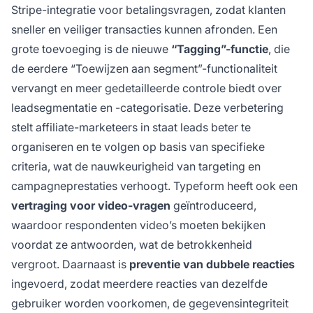
Stripe-integratie voor betalingsvragen, zodat klanten
sneller en veiliger transacties kunnen afronden. Een
grote toevoeging is de nieuwe
“Tagging”-functie
, die
de eerdere “Toewijzen aan segment”-functionaliteit
vervangt en meer gedetailleerde controle biedt over
leadsegmentatie en -categorisatie. Deze verbetering
stelt affiliate-marketeers in staat leads beter te
organiseren en te volgen op basis van specifieke
criteria, wat de nauwkeurigheid van targeting en
campagneprestaties verhoogt. Typeform heeft ook een
vertraging voor video-vragen
geïntroduceerd,
waardoor respondenten video’s moeten bekijken
voordat ze antwoorden, wat de betrokkenheid
vergroot. Daarnaast is
preventie van dubbele reacties
ingevoerd, zodat meerdere reacties van dezelfde
gebruiker worden voorkomen, de gegevensintegriteit