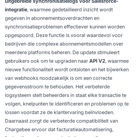
uitgebreide synchronisatielogs voor Salesforce-
integratie
, waarmee gedetailleerd inzicht wordt
gegeven in abonnementsoverdrachten en
synchronisatieproblemen effectiever kunnen worden
opgespoord. Deze functie is vooral waardevol voor
bedrijven die complexe abonnementsmodellen over
meerdere platforms beheren. De update stimuleert
gebruikers ook om te upgraden naar
API V2
, waarmee
nieuwe functionaliteit wordt ontsloten en het bijwerken
van webhooks noodzakelijk is om een correcte
gegevensstroom te behouden. Het verbeterde
logsysteem stelt beheerders in staat elke transactie te
volgen, knelpunten te identificeren en problemen op te
lossen voordat ze de klantervaring beïnvloeden.
Daarnaast zorgt de verbeterde compatibiliteit van
Chargebee ervoor dat facturatieautomatisering,