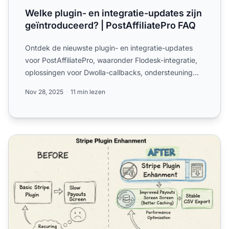
Welke plugin- en integratie-updates zijn
geïntroduceerd? | PostAffiliatePro FAQ
Ontdek de nieuwste plugin- en integratie-updates
voor PostAffiliatePro, waaronder Flodesk-integratie,
oplossingen voor Dwolla-callbacks, ondersteuning
voor meer...
Nov 28, 2025
11 min lezen
Welke verbeteringen zijn aangebracht aan de plug-infunctio