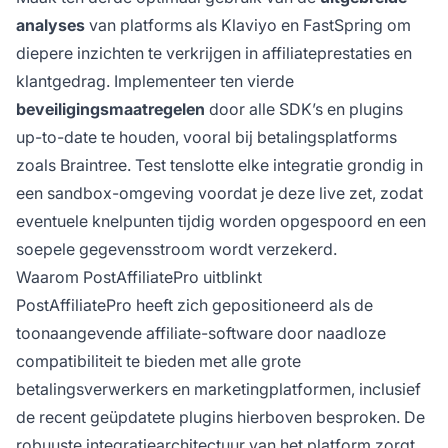
analyses
van platforms als Klaviyo en FastSpring om
diepere inzichten te verkrijgen in affiliateprestaties en
klantgedrag. Implementeer ten vierde
beveiligingsmaatregelen
door alle SDK’s en plugins
up-to-date te houden, vooral bij betalingsplatforms
zoals Braintree. Test tenslotte elke integratie grondig in
een sandbox-omgeving voordat je deze live zet, zodat
eventuele knelpunten tijdig worden opgespoord en een
soepele gegevensstroom wordt verzekerd.
Waarom PostAffiliatePro uitblinkt
PostAffiliatePro heeft zich gepositioneerd als de
toonaangevende affiliate-software door naadloze
compatibiliteit te bieden met alle grote
betalingsverwerkers en marketingplatformen, inclusief
de recent geüpdatete plugins hierboven besproken. De
robuuste
integratiearchitectuur van het
platform zorgt