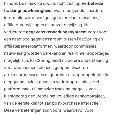
handel. De nieuwste update richt zich op
verbeterde
trackingnauwkeurigheid
, waarmee gedetailleerdere
informatie wordt vastgelegd over klanttransacties,
affiliate-verwijzingen en omzettoewijzing. Het
verbeterde
gegevensverwerkingssysteem
zorgt voor
een naadloze gegevensstroom tussen FastSpring en
affiliatebeheerplatformen, waardoor commissies
nauwkeurig worden berekend en real-time rapportages
mogelijk zijn. FastSpring biedt nu betere ondersteuning
voor abonnementsbeheer, geoptimaliseerde
afrekenprocessen en uitgebreidere rapportagetools die
diepgaand inzicht geven in verkoopprestaties. Het
platform maakt fijnmazige tracking mogelijk van
klantgedrag gedurende het volledige aankooptraject,
van de eerste klik tot aan post-purchase interactie.
Deze verbeteringen zijn vooral waardevol voor