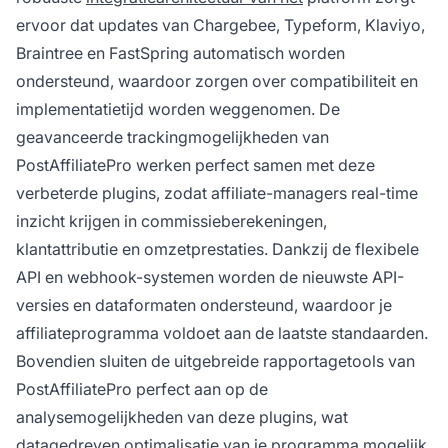
ervoor dat updates van Chargebee, Typeform, Klaviyo,
Braintree en FastSpring automatisch worden
ondersteund, waardoor zorgen over compatibiliteit en
implementatietijd worden weggenomen. De
geavanceerde trackingmogelijkheden van
PostAffiliatePro werken perfect samen met deze
verbeterde plugins, zodat affiliate-managers real-time
inzicht krijgen in commissieberekeningen,
klantattributie en omzetprestaties. Dankzij de flexibele
API en webhook-systemen worden de nieuwste API-
versies en dataformaten ondersteund, waardoor je
affiliateprogramma voldoet aan de laatste standaarden.
Bovendien sluiten de uitgebreide rapportagetools van
PostAffiliatePro perfect aan op de
analysemogelijkheden van deze plugins, wat
datagedreven optimalisatie van je programma mogelijk