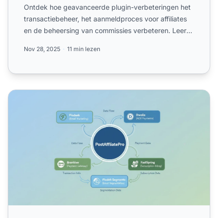
Ontdek hoe geavanceerde plugin-verbeteringen het
transactiebeheer, het aanmeldproces voor affiliates
en de beheersing van commissies verbeteren. Leer
over charg...
Nov 28, 2025
11 min lezen
Welke plugin- en integratie-updates zijn geïntroduceerd? |