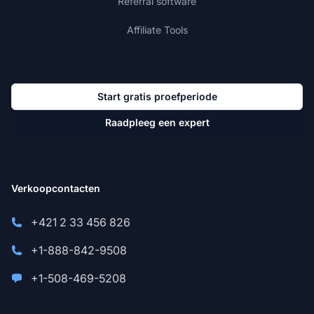
Referral software
Affiliate Tools
Start gratis proefperiode
Raadpleeg een expert
Verkoopcontacten
+421 2 33 456 826
+1-888-842-9508
+1-508-469-5208