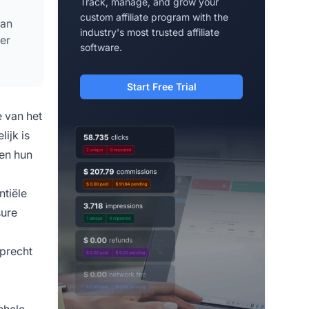
Track, manage, and grow your
custom affiliate program with the
van
industry's most trusted affiliate
er
software.
Start Free Trial
 van het
ijk is
nen hun
ntiële
sure
oprecht
ehele