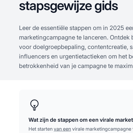
stapsgewijze gids
Leer de essentiële stappen om in 2025 ee
marketingcampagne te lanceren. Ontdek 
voor doelgroepbepaling, contentcreatie,
influencers en urgentietactieken om het b
betrokkenheid van je campagne te maxima
Wat zijn de stappen om een virale marke
Het starten
van een
virale marketingcampagne ve