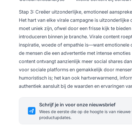
Stap 3: Creëer uitzonderlijke, emotioneel aansprek
Het hart van elke virale campagne is uitzonderlijke
moet uniek zijn, ofwel door een frisse kijk te bied
introduceren binnen je branche. Virale content roe
inspiratie, woede of empathie is—want emotionele c
de mensen die een advertentie met intense emoties b
content ontvangt aanzienlijk meer social shares dan
voor sociale platforms en gemakkelijk door mensen t
humoristisch is; het kan ook hartverwarmend, informa
authentiek aansluit bij de waarden en ervaringen va
Schrijf je in voor onze nieuwsbrief
Wees de eerste die op de hoogte is van nieuwe 
productupdates.