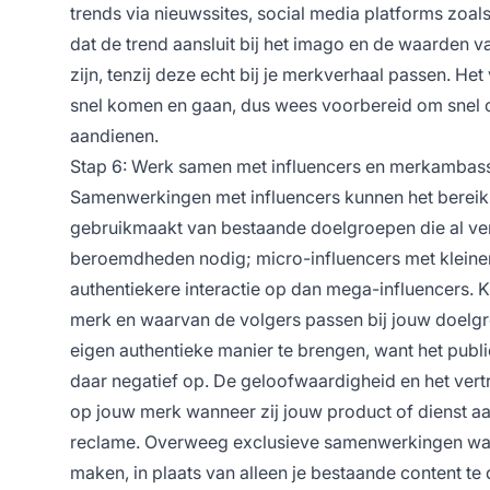
trends via nieuwssites, social media platforms zoals
dat de trend aansluit bij het imago en de waarden v
zijn, tenzij deze echt bij je merkverhaal passen. He
snel komen en gaan, dus wees voorbereid om snel c
aandienen.
Stap 6: Werk samen met influencers en merkambas
Samenwerkingen met influencers kunnen het bereik 
gebruikmaakt van bestaande doelgroepen die al v
beroemdheden nodig; micro-influencers met kleiner
authentiekere interactie op dan mega-influencers.
merk en waarvan de volgers passen bij jouw doelgr
eigen authentieke manier te brengen, want het publ
daar negatief op. De geloofwaardigheid en het vert
op jouw merk wanneer zij jouw product of dienst aa
reclame. Overweeg exclusieve samenwerkingen waar
maken, in plaats van alleen je bestaande content te 