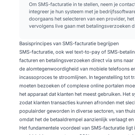
Om SMS-facturatie in te stellen, neem je conta
integreer je hun systeem met je bedrijfssoftwa
doorgaans het selecteren van een provider, het
vervolgens live gaan met betalingsverzoeken 
Basisprincipes van SMS-facturatie begrijpen
SMS-facturatie, ook wel text-to-pay of SMS-betal
facturen en betalingsverzoeken direct via sms naar
de alomtegenwoordigheid van mobiele telefoons e
incassoproces te stroomlijnen. In tegenstelling tot 
moeten bezoeken of complexe online portalen moete
het apparaat dat klanten het meest gebruiken. Het s
zodat klanten transacties kunnen afronden met sle
populairder geworden in diverse sectoren, van thuis
omdat het de betaal­drempel aanzienlijk verlaagt en
Het fundamentele voordeel van SMS-facturatie ligt 