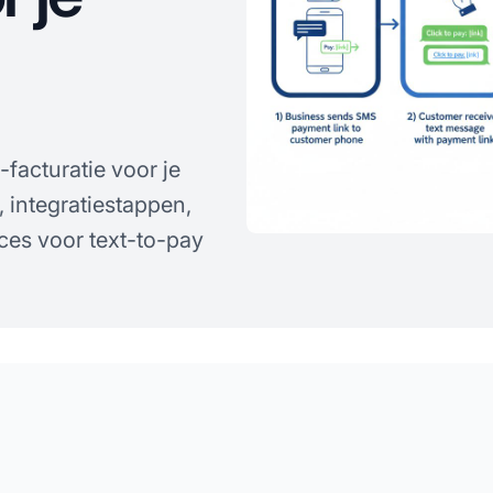
facturatie voor je
, integratiestappen,
ces voor text-to-pay