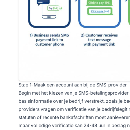
Stap 1: Maak een account aan bij de SMS-provider
Begin met het kiezen van je SMS-betalingsprovider e
basisinformatie over je bedrijf verstrekt, zoals j
providers vragen om verificatie van je bedrijfslegit
statuten of recente bankafschriften moet aanlever
maar volledige verificatie kan 24-48 uur in beslag n