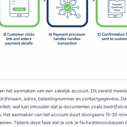
n het aanmaken van een zakelijk account. Dit vereist meesta
e bedrijfsnaam, adres, belastingnummer en contactgegevens. D
imiteit, wat kan inhouden dat je documenten zoals bedrijfslice
en. Het aanmaken van het account duurt doorgaans 15-30 min
emen. Tijdens deze fase stel je ook je facturatie­voorkeuren i