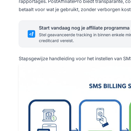
rapportages. PostAffiliatePro biedt transparante, co
betaalt voor wat je gebruikt, zonder verborgen kost
Start vandaag nog je affiliate programma
Stel geavanceerde tracking in binnen enkele mi
creditcard vereist.
Stapsgewijze handleiding voor het instellen van SM