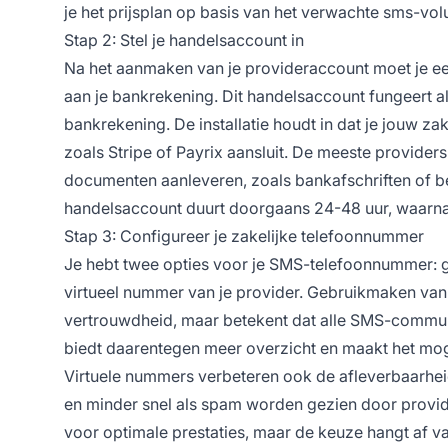
je het prijsplan op basis van het verwachte sms-vol
Stap 2: Stel je handelsaccount in
Na het aanmaken van je provideraccount moet je e
aan je bankrekening. Dit handelsaccount fungeert al
bankrekening. De installatie houdt in dat je jouw 
zoals Stripe of Payrix aansluit. De meeste provider
documenten aanleveren, zoals bankafschriften of bew
handelsaccount duurt doorgaans 24-48 uur, waarna j
Stap 3: Configureer je zakelijke telefoonnummer
Je hebt twee opties voor je SMS-telefoonnummer: g
virtueel nummer van je provider. Gebruikmaken van
vertrouwdheid, maar betekent dat alle SMS-commun
biedt daarentegen meer overzicht en maakt het mog
Virtuele nummers verbeteren ook de afleverbaarhei
en minder snel als spam worden gezien door provid
voor optimale prestaties, maar de keuze hangt af va