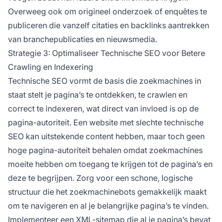
Overweeg ook om origineel onderzoek of enquêtes te
publiceren die vanzelf citaties en backlinks aantrekken
van branchepublicaties en nieuwsmedia.
Strategie 3: Optimaliseer Technische SEO voor Betere
Crawling en Indexering
Technische SEO vormt de basis die zoekmachines in
staat stelt je pagina’s te ontdekken, te crawlen en
correct te indexeren, wat direct van invloed is op de
pagina-autoriteit. Een website met slechte technische
SEO kan uitstekende content hebben, maar toch geen
hoge pagina-autoriteit behalen omdat zoekmachines
moeite hebben om toegang te krijgen tot de pagina’s en
deze te begrijpen. Zorg voor een schone, logische
structuur die het zoekmachinebots gemakkelijk maakt
om te navigeren en al je belangrijke pagina’s te vinden.
Implementeer een XML-sitemap die al je pagina’s bevat