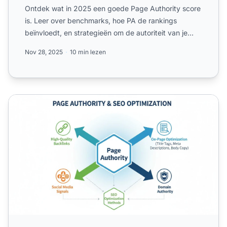
Ontdek wat in 2025 een goede Page Authority score
is. Leer over benchmarks, hoe PA de rankings
beïnvloedt, en strategieën om de autoriteit van je
pagina te verb...
Nov 28, 2025
10 min lezen
Hoe kan ik de pagina-autoriteit beïnvloeden? Complete S