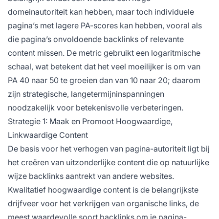
domeinautoriteit kan hebben, maar toch individuele
pagina’s met lagere PA-scores kan hebben, vooral als
die pagina’s onvoldoende backlinks of relevante
content missen. De metric gebruikt een logaritmische
schaal, wat betekent dat het veel moeilijker is om van
PA 40 naar 50 te groeien dan van 10 naar 20; daarom
zijn strategische, langetermijninspanningen
noodzakelijk voor betekenisvolle verbeteringen.
Strategie 1: Maak en Promoot Hoogwaardige,
Linkwaardige Content
De basis voor het verhogen van pagina-autoriteit ligt bij
het creëren van uitzonderlijke content die op natuurlijke
wijze backlinks aantrekt van andere websites.
Kwalitatief hoogwaardige content is de belangrijkste
drijfveer voor het verkrijgen van organische links, de
meest waardevolle soort backlinks om je pagina-