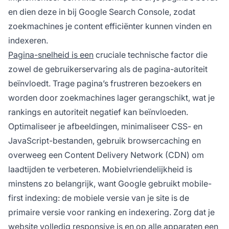
en dien deze in bij Google Search Console, zodat
zoekmachines je content efficiënter kunnen vinden en
indexeren.
Pagina-snelheid is een
cruciale technische factor die
zowel de gebruikerservaring als de pagina-autoriteit
beïnvloedt. Trage pagina’s frustreren bezoekers en
worden door zoekmachines lager gerangschikt, wat je
rankings en autoriteit negatief kan beïnvloeden.
Optimaliseer je afbeeldingen, minimaliseer CSS- en
JavaScript-bestanden, gebruik browsercaching en
overweeg een Content Delivery Network (CDN) om
laadtijden te verbeteren. Mobielvriendelijkheid is
minstens zo belangrijk, want Google gebruikt mobile-
first indexing: de mobiele versie van je site is de
primaire versie voor ranking en indexering. Zorg dat je
website volledig responsive is en op alle apparaten een