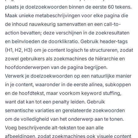
plaats je doelzoekwoorden binnen de eerste 60 tekens.
Maak unieke metabeschrijvingen voor elke pagina die
de inhoud nauwkeurig samenvatten en een call-to-
action bevatten; deze verschijnen in de zoekresultaten
en beïnvloeden de doorklikratio. Gebruik header-tags
(H1, H2, H3) om je content logisch te structureren, zodat
zowel gebruikers als zoekmachines de hiërarchie en
hoofdonderwerpen van de pagina begrijpen.
Verwerk je doelzoekwoorden op een natuurlijke manier
in je content, waaronder in de eerste alinea, subkoppen
en de hoofdtekst, maar voorkom keyword stuffing,
want dat kan tot een penalty leiden. Gebruik
semantische variaties en gerelateerde zoekwoorden
om de volledigheid van het onderwerp aan te tonen.
Voeg beschrijvende alt-teksten toe aan alle
afbeeldingen, zodat zoekmachines ook visuele content