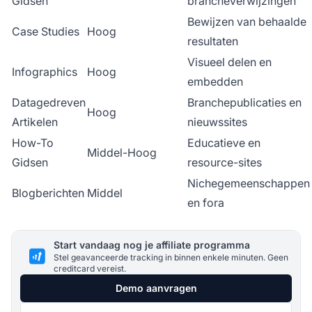
Gidsen
brancheverwijzingen
Bewijzen van behaalde
Case Studies
Hoog
resultaten
Visueel delen en
Infographics
Hoog
embedden
Datagedreven
Branchepublicaties en
Hoog
Artikelen
nieuwssites
How-To
Educatieve en
Middel-Hoog
Gidsen
resource-sites
Nichegemeenschappen
Blogberichten
Middel
en fora
Start vandaag nog je affiliate programma
Stel geavanceerde tracking in binnen enkele minuten. Geen
creditcard vereist.
Demo aanvragen