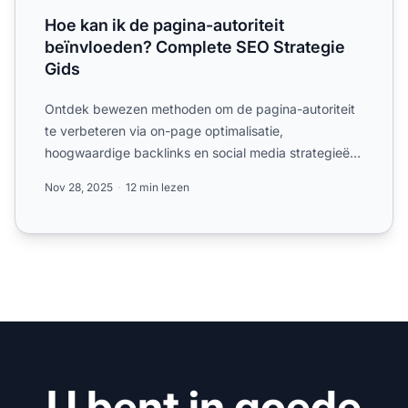
Hoe kan ik de pagina-autoriteit
beïnvloeden? Complete SEO Strategie
Gids
Ontdek bewezen methoden om de pagina-autoriteit
te verbeteren via on-page optimalisatie,
hoogwaardige backlinks en social media strategieën.
Verhoog je zoekrang...
Nov 28, 2025
12 min lezen
U bent in goede