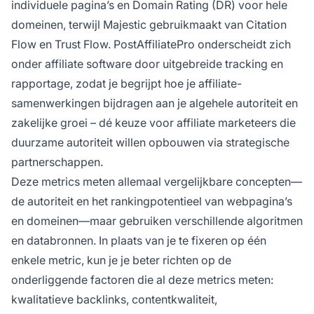
individuele pagina’s en Domain Rating (DR) voor hele
domeinen, terwijl Majestic gebruikmaakt van Citation
Flow en Trust Flow. PostAffiliatePro onderscheidt zich
onder affiliate software door uitgebreide tracking en
rapportage, zodat je begrijpt hoe je affiliate-
samenwerkingen bijdragen aan je algehele autoriteit en
zakelijke groei – dé keuze voor affiliate marketeers die
duurzame autoriteit willen opbouwen via strategische
partnerschappen.
Deze metrics meten allemaal vergelijkbare concepten—
de autoriteit en het rankingpotentieel van webpagina’s
en domeinen—maar gebruiken verschillende algoritmen
en databronnen. In plaats van je te fixeren op één
enkele metric, kun je je beter richten op de
onderliggende factoren die al deze metrics meten:
kwalitatieve backlinks, contentkwaliteit,