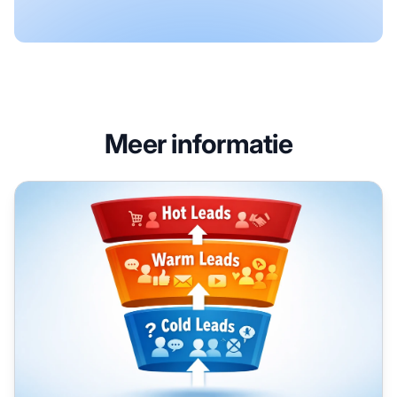
Meer informatie
Opvolgen van Warme Leads: Interesse Omzetten in Verko