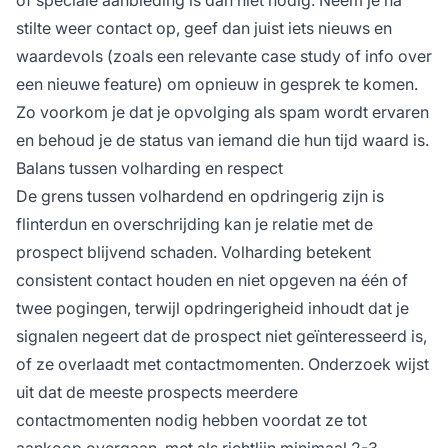
stilte weer contact op, geef dan juist iets nieuws en
waardevols (zoals een relevante case study of info over
een nieuwe feature) om opnieuw in gesprek te komen.
Zo voorkom je dat je opvolging als spam wordt ervaren
en behoud je de status van iemand die hun tijd waard is.
Balans tussen volharding en respect
De grens tussen volhardend en opdringerig zijn is
flinterdun en overschrijding kan je relatie met de
prospect blijvend schaden. Volharding betekent
consistent contact houden en niet opgeven na één of
twee pogingen, terwijl opdringerigheid inhoudt dat je
signalen negeert dat de prospect niet geïnteresseerd is,
of ze overlaadt met contactmomenten. Onderzoek wijst
uit dat de meeste prospects meerdere
contactmomenten nodig hebben voordat ze tot
aankoop overgaan, met als richtlijn minimaal 2-3