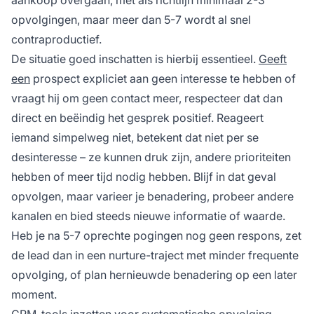
opvolgingen, maar meer dan 5-7 wordt al snel
contraproductief.
De situatie goed inschatten is hierbij essentieel.
Geeft
een
prospect expliciet aan geen interesse te hebben of
vraagt hij om geen contact meer, respecteer dat dan
direct en beëindig het gesprek positief. Reageert
iemand simpelweg niet, betekent dat niet per se
desinteresse – ze kunnen druk zijn, andere prioriteiten
hebben of meer tijd nodig hebben. Blijf in dat geval
opvolgen, maar varieer je benadering, probeer andere
kanalen en bied steeds nieuwe informatie of waarde.
Heb je na 5-7 oprechte pogingen nog geen respons, zet
de lead dan in een nurture-traject met minder frequente
opvolging, of plan hernieuwde benadering op een later
moment.
CRM-tools inzetten voor systematische opvolging