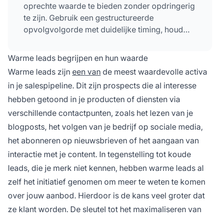
oprechte waarde te bieden zonder opdringerig
te zijn. Gebruik een gestructureerde
opvolgvolgorde met duidelijke timing, houd
consequent contact en maak gebruik van
CRM-tools om interacties te volgen en
Warme leads begrijpen en hun waarde
herinneringen te automatiseren voor optimale
Warme leads zijn
een van
de meest waardevolle activa
conversies.
in je salespipeline. Dit zijn prospects die al interesse
hebben getoond in je producten of diensten via
verschillende contactpunten, zoals het lezen van je
blogposts, het volgen van je bedrijf op sociale media,
het abonneren op nieuwsbrieven of het aangaan van
interactie met je content. In tegenstelling tot koude
leads, die je merk niet kennen, hebben warme leads al
zelf het initiatief genomen om meer te weten te komen
over jouw aanbod. Hierdoor is de kans veel groter dat
ze klant worden. De sleutel tot het maximaliseren van