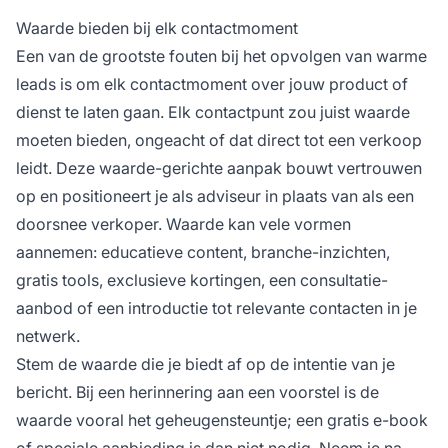
Waarde bieden bij elk contactmoment
Een van de grootste fouten bij het opvolgen van warme
leads is om elk contactmoment over jouw product of
dienst te laten gaan. Elk contactpunt zou juist waarde
moeten bieden, ongeacht of dat direct tot een verkoop
leidt. Deze waarde-gerichte aanpak bouwt vertrouwen
op en positioneert je als adviseur in plaats van als een
doorsnee verkoper. Waarde kan vele vormen
aannemen: educatieve content, branche-inzichten,
gratis tools, exclusieve kortingen, een consultatie-
aanbod of een introductie tot relevante contacten in je
netwerk.
Stem de waarde die je biedt af op de intentie van je
bericht. Bij een herinnering aan een voorstel is de
waarde vooral het geheugensteuntje; een gratis e-book
of speciale aanbieding is dan niet nodig. Neem je na