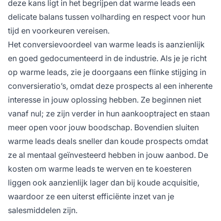
deze kans ligt in het begrijpen dat warme leads een
delicate balans tussen volharding en respect voor hun
tijd en voorkeuren vereisen.
Het conversievoordeel van warme leads is aanzienlijk
en goed gedocumenteerd in de industrie. Als je je richt
op warme leads, zie je doorgaans een flinke stijging in
conversieratio’s, omdat deze prospects al een inherente
interesse in jouw oplossing hebben. Ze beginnen niet
vanaf nul; ze zijn verder in hun aankooptraject en staan
meer open voor jouw boodschap. Bovendien sluiten
warme leads deals sneller dan koude prospects omdat
ze al mentaal geïnvesteerd hebben in jouw aanbod. De
kosten om warme leads te werven en te koesteren
liggen ook aanzienlijk lager dan bij koude acquisitie,
waardoor ze een uiterst efficiënte inzet van je
salesmiddelen zijn.