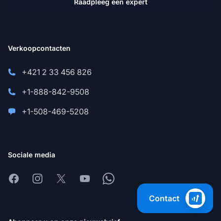
Raadpleeg een expert
Verkoopcontacten
+421 2 33 456 826
+1-888-842-9508
+1-508-469-5208
Sociale media
Facebook
Instagram
X
Youtube
Whatsapp
Contact