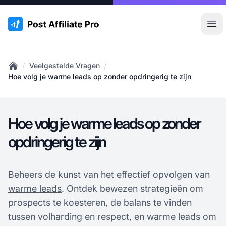
:site.title
Hoo
/
/
Veelgestelde Vragen
Home
Hoe volg je warme leads op zonder opdringerig te zijn
Hoe volg je warme leads op zonder
opdringerig te zijn
Beheers de kunst van het effectief opvolgen van
warme leads
. Ontdek bewezen strategieën om
prospects te koesteren, de balans te vinden
tussen volharding en respect, en warme leads om