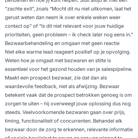
“zachte exit”, zoals “Mocht dit nu niet uitkomen, laat het
gerust weten dan neem ik over enkele weken weer
contact op” of “Is dit niet relevant voor jouw huidige
prioriteiten, geen probleem – ik check later nog eens in.”
Bezwaarbehandeling en omgaan met geen reactie
Niet elke warme lead reageert positief op je opvolging.
Weten hoe je omgaat met bezwaren en stilte is
essentieel voor het gezond houden van je salespipeline.
Maakt een prospect bezwaar, zie dat dan als
waardevolle feedback, niet als afwijzing. Bezwaar
betekent vaak dat de prospect betrokken genoeg is om
zorgen te uiten – hij overweegt jouw oplossing dus nog
steeds. Veelvoorkomende bezwaren gaan over prijs,
timing, functionaliteit of concurrenten. Behandel elk
bezwaar door de zorg te erkennen, relevante informatie
of sociale bewijslast te geven en een vervolgpad te