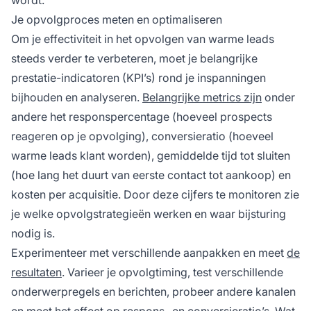
Je opvolgproces meten en optimaliseren
Om je effectiviteit in het opvolgen van warme leads
steeds verder te verbeteren, moet je belangrijke
prestatie-indicatoren (KPI’s) rond je inspanningen
bijhouden en analyseren.
Belangrijke metrics zijn
onder
andere het responspercentage (hoeveel prospects
reageren op je opvolging), conversieratio (hoeveel
warme leads klant worden), gemiddelde tijd tot sluiten
(hoe lang het duurt van eerste contact tot aankoop) en
kosten per acquisitie. Door deze cijfers te monitoren zie
je welke opvolgstrategieën werken en waar bijsturing
nodig is.
Experimenteer met verschillende aanpakken en meet
de
resultaten
. Varieer je opvolgtiming, test verschillende
onderwerpregels en berichten, probeer andere kanalen
en meet het effect op respons- en conversieratio’s. Wat