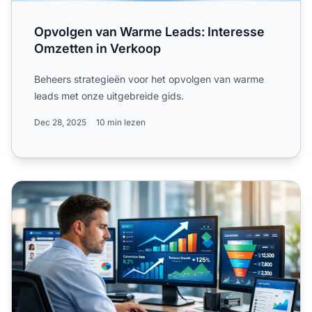
Opvolgen van Warme Leads: Interesse
Omzetten in Verkoop
Beheers strategieën voor het opvolgen van warme
leads met onze uitgebreide gids.
Dec 28, 2025
10 min lezen
Hoe krijg je onbeperkt leads voor affiliate marketing