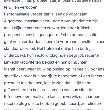
interesse in hun probleem uit, in plaats van alleen maar
te willen verkopen.
Personalisatie verder dan alleen de voornaam
Algemene, massaal verstuurde opvolgberichten zijn
makkelijk te herkennen en worden door kritische
prospects meestal genegeerd. Echte personalisatie
gaat veel verder dan alleen de voornaam invullen in een
standaard e-mail. Het betekent dat je hun bedrijf
onderzoekt, hun sectoruitdagingen begrijpt, recente
LinkedIn-activiteiten bekijkt en hun pijnpunten
identificeert waar jouw oplossing op inspeelt. Door iets
specifieks over hun bedrijf te benoemen of een recente
prestatie te erkennen, laat je zien dat je tijd hebt
geïnvesteerd in het leren kennen van hun situatie.
Effectieve personalisatie kan zijn: verwijzen naar een
recente blog
die ze hebben gepubliceerd, ze feliciteren