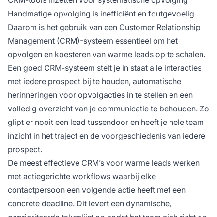
Handmatige opvolging is inefficiënt en foutgevoelig.
Daarom is het gebruik van een Customer Relationship
Management (CRM)-systeem essentieel om het
opvolgen en koesteren van warme leads op te schalen.
Een goed CRM-systeem stelt je in staat alle interacties
met iedere prospect bij te houden, automatische
herinneringen voor opvolgacties in te stellen en een
volledig overzicht van je communicatie te behouden. Zo
glipt er nooit een lead tussendoor en heeft je hele team
inzicht in het traject en de voorgeschiedenis van iedere
prospect.
De meest effectieve CRM’s voor warme leads werken
met actiegerichte workflows waarbij elke
contactpersoon een volgende actie heeft met een
concrete deadline. Dit levert een dynamische,
geprioriteerde takenlijst op zodat het team zich richt op