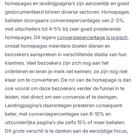
homepages en landingpagina’s zijn aanzienlijk en goed
gedocumenteerd binnen diverse sectoren. Homepages
behalen doorgaans conversiepercentages van 2-3%,
met uitschieters tot 4-5% bij zeer goed presterende
homepages. Dit lagere
conversiepercentage is logisch
,
omdat homepages meerdere doelen dienen en
bezoekers aanspreken in verschillende stadia van hun
klantreis. Veel bezoekers zijn zich nog aan het
oriënteren en leren je merk net kennen; ze zijn nog niet
klaar om te converteren. De rol van de homepage is dan
ook vooral om deze bezoekers verder de funnel in te
leiden, niet direct om een conversie af te dwingen.
Landingpagina’s daarentegen presteren consequent
beter, met conversiepercentages van 6-10% en
uitzonderlijke pagina’s die zelfs 15% of meer behalen.
Dit grote verschil is te danken aan de eenzijdige focus,