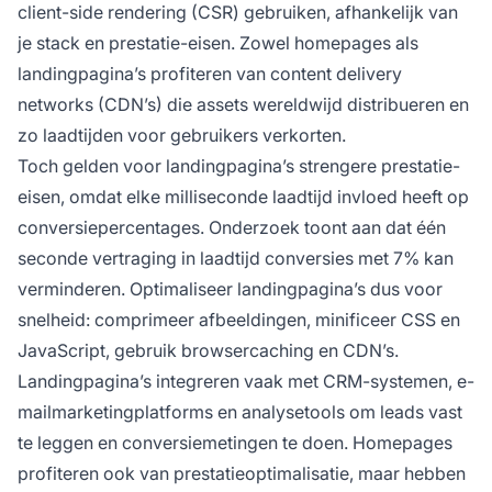
client-side rendering (CSR) gebruiken, afhankelijk van
je stack en prestatie-eisen. Zowel homepages als
landingpagina’s profiteren van content delivery
networks (CDN’s) die assets wereldwijd distribueren en
zo laadtijden voor gebruikers verkorten.
Toch gelden voor landingpagina’s strengere prestatie-
eisen, omdat elke milliseconde laadtijd invloed heeft op
conversiepercentages. Onderzoek toont aan dat één
seconde vertraging in laadtijd conversies met 7% kan
verminderen. Optimaliseer landingpagina’s dus voor
snelheid: comprimeer afbeeldingen, minificeer CSS en
JavaScript, gebruik browsercaching en CDN’s.
Landingpagina’s integreren vaak met CRM-systemen, e-
mailmarketingplatforms en analysetools om leads vast
te leggen en conversiemetingen te doen. Homepages
profiteren ook van prestatieoptimalisatie, maar hebben