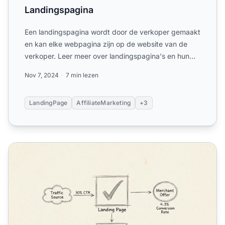
Landingspagina
Een landingspagina wordt door de verkoper gemaakt
en kan elke webpagina zijn op de website van de
verkoper. Leer meer over landingspagina's en hun
voordelen.
Nov 7, 2024
7 min lezen
LandingPage
AffiliateMarketing
+3
Is een landingspagina goed voor affiliate marketing?