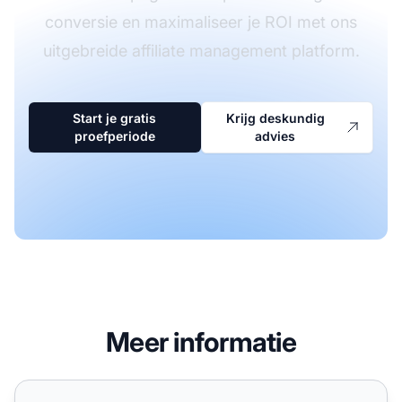
conversie en maximaliseer je ROI met ons
uitgebreide affiliate management platform.
Start je gratis
Krijg deskundig
proefperiode
advies
Meer informatie
Landingspagina