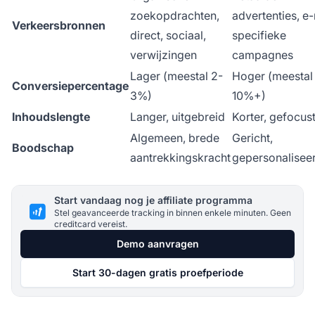
zoekopdrachten,
advertenties, e-
Verkeersbronnen
direct, sociaal,
specifieke
verwijzingen
campagnes
Lager (meestal 2-
Hoger (meestal
Conversiepercentage
3%)
10%+)
Inhoudslengte
Langer, uitgebreid
Korter, gefocus
Algemeen, brede
Gericht,
Boodschap
aantrekkingskracht
gepersonalisee
Start vandaag nog je affiliate programma
Stel geavanceerde tracking in binnen enkele minuten. Geen
creditcard vereist.
Demo aanvragen
Start 30-dagen gratis proefperiode