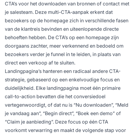
CTA’s voor het downloaden van bronnen of contact met
je salesteam. Deze multi-CTA-aanpak erkent dat
bezoekers op de homepage zich in verschillende fasen
van de klantreis bevinden en uiteenlopende directe
behoeften hebben. De CTA’s op een homepage zijn
doorgaans zachter, meer verkennend en bedoeld om
bezoekers verder je funnel in te leiden, in plaats van
direct een verkoop af te sluiten.
Landingpagina’s hanteren een radicaal andere CTA-
strategie, gebaseerd op een enkelvoudige focus en
duidelijkheid. Elke landingpagina moet één primaire
call-to-action bevatten die het conversiedoel
vertegenwoordigt, of dat nu is “Nu downloaden”, “Meld
je vandaag aan”, “Begin direct”, “Boek een demo” of
“Claim je aanbieding”. Deze focus op één CTA
voorkomt verwarring en maakt de volgende stap voor