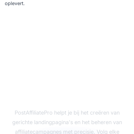
oplevert.
Klaar om je
conversiestrategie te
optimaliseren?
PostAffiliatePro helpt je bij het creëren van
gerichte landingpagina's en het beheren van
affiliatecampagnes met precisie. Volg elke