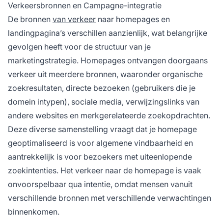
Verkeersbronnen en Campagne-integratie
De bronnen
van verkeer
naar homepages en
landingpagina’s verschillen aanzienlijk, wat belangrijke
gevolgen heeft voor de structuur van je
marketingstrategie. Homepages ontvangen doorgaans
verkeer uit meerdere bronnen, waaronder organische
zoekresultaten, directe bezoeken (gebruikers die je
domein intypen), sociale media, verwijzingslinks van
andere websites en merkgerelateerde zoekopdrachten.
Deze diverse samenstelling vraagt dat je homepage
geoptimaliseerd is voor algemene vindbaarheid en
aantrekkelijk is voor bezoekers met uiteenlopende
zoekintenties. Het verkeer naar de homepage is vaak
onvoorspelbaar qua intentie, omdat mensen vanuit
verschillende bronnen met verschillende verwachtingen
binnenkomen.