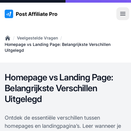
:site.title
Hoo
/
/
Veelgestelde Vragen
Home
Homepage vs Landing Page: Belangrijkste Verschillen
Uitgelegd
Homepage vs Landing Page:
Belangrijkste Verschillen
Uitgelegd
Ontdek de essentiële verschillen tussen
homepages en landingpagina’s. Leer wanneer je