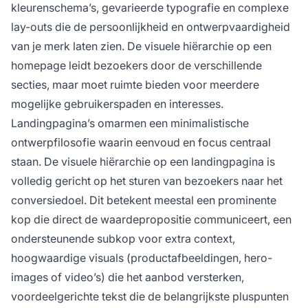
kleurenschema’s, gevarieerde typografie en complexe
lay-outs die de persoonlijkheid en ontwerpvaardigheid
van je merk laten zien. De visuele hiërarchie op een
homepage leidt bezoekers door de verschillende
secties, maar moet ruimte bieden voor meerdere
mogelijke gebruikerspaden en interesses.
Landingpagina’s omarmen een minimalistische
ontwerpfilosofie waarin eenvoud en focus centraal
staan. De visuele hiërarchie op een landingpagina is
volledig gericht op het sturen van bezoekers naar het
conversiedoel. Dit betekent meestal een prominente
kop die direct de waardepropositie communiceert, een
ondersteunende subkop voor extra context,
hoogwaardige visuals (productafbeeldingen, hero-
images of video’s) die het aanbod versterken,
voordeelgerichte tekst die de belangrijkste pluspunten