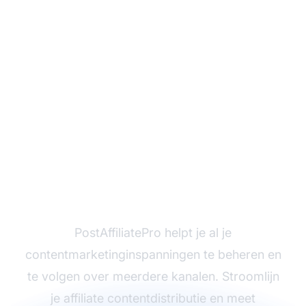
Maximaliseer je
contentstrategie met
PostAffiliatePro
PostAffiliatePro helpt je al je
contentmarketinginspanningen te beheren en
te volgen over meerdere kanalen. Stroomlijn
je affiliate contentdistributie en meet