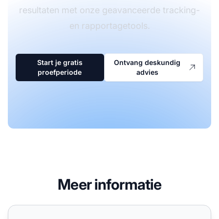
resultaten met onze geavanceerde tracking-
en rapportagetools.
Start je gratis
Ontvang deskundig
proefperiode
advies
Meer informatie
Contenttypes