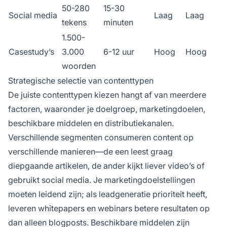
50-280
15-30
Social media
Laag
Laag
tekens
minuten
1.500-
Casestudy’s
3.000
6-12 uur
Hoog
Hoog
woorden
Strategische selectie van contenttypen
De juiste contenttypen kiezen hangt af van meerdere
factoren, waaronder je doelgroep, marketingdoelen,
beschikbare middelen en distributiekanalen.
Verschillende segmenten consumeren content op
verschillende manieren—de een leest graag
diepgaande artikelen, de ander kijkt liever video’s of
gebruikt social media. Je marketingdoelstellingen
moeten leidend zijn; als leadgeneratie prioriteit heeft,
leveren whitepapers en webinars betere resultaten op
dan alleen blogposts. Beschikbare middelen zijn