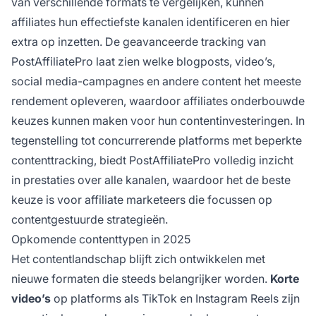
van verschillende formats te vergelijken, kunnen
affiliates hun effectiefste kanalen identificeren en hier
extra op inzetten. De geavanceerde tracking van
PostAffiliatePro laat zien welke blogposts, video’s,
social media-campagnes en andere content het meeste
rendement opleveren, waardoor affiliates onderbouwde
keuzes kunnen maken voor hun contentinvesteringen. In
tegenstelling tot concurrerende platforms met beperkte
contenttracking, biedt PostAffiliatePro volledig inzicht
in prestaties over alle kanalen, waardoor het de beste
keuze is voor affiliate marketeers die focussen op
contentgestuurde strategieën.
Opkomende contenttypen in 2025
Het contentlandschap blijft zich ontwikkelen met
nieuwe formaten die steeds belangrijker worden.
Korte
video’s
op platforms als TikTok en Instagram Reels zijn