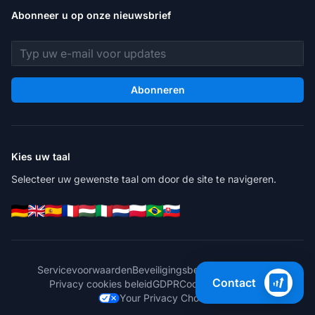
Abonneer u op onze nieuwsbrief
E-mailadres
Abonneren
Kies uw taal
Selecteer uw gewenste taal om door de site te navigeren.
Servicevoorwaarden
Beveiligingsbeleid
Privacybeleid
Contact
Privacy cookies beleid
GDPR
Cookie Instellingen
Your Privacy Choices