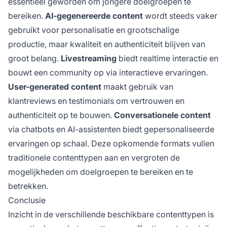
essentieel geworden om jongere doelgroepen te
bereiken.
AI-gegenereerde content
wordt steeds vaker
gebruikt voor personalisatie en grootschalige
productie, maar kwaliteit en authenticiteit blijven van
groot belang.
Livestreaming
biedt realtime interactie en
bouwt een community op via interactieve ervaringen.
User-generated content
maakt gebruik van
klantreviews en testimonials om vertrouwen en
authenticiteit op te bouwen.
Conversationele content
via chatbots en AI-assistenten biedt gepersonaliseerde
ervaringen op schaal. Deze opkomende formats vullen
traditionele contenttypen aan en vergroten de
mogelijkheden om doelgroepen te bereiken en te
betrekken.
Conclusie
Inzicht in de verschillende beschikbare contenttypen is