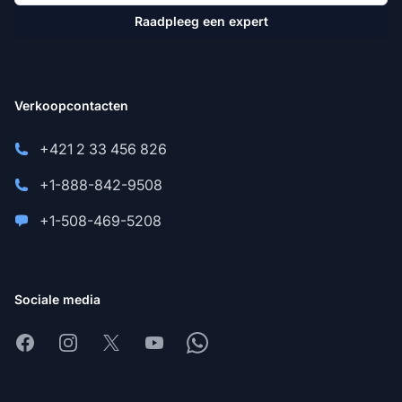
Raadpleeg een expert
Verkoopcontacten
+421 2 33 456 826
+1-888-842-9508
+1-508-469-5208
Sociale media
Facebook
Instagram
X
Youtube
Whatsapp