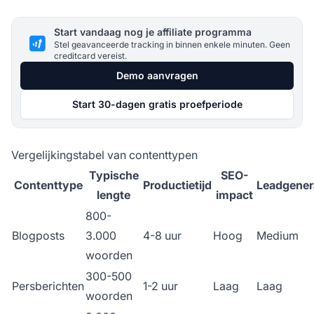
Start vandaag nog je affiliate programma
Stel geavanceerde tracking in binnen enkele minuten. Geen
creditcard vereist.
Demo aanvragen
Start 30-dagen gratis proefperiode
Vergelijkingstabel van contenttypen
Typische
SEO-
Contenttype
Productietijd
Leadgener
lengte
impact
800-
Blogposts
3.000
4-8 uur
Hoog
Medium
woorden
300-500
Persberichten
1-2 uur
Laag
Laag
woorden