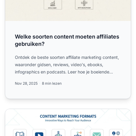
Welke soorten content moeten affiliates
gebruiken?
Ontdek de beste soorten affiliate marketing content,
waaronder gidsen, reviews, video's, ebooks,
infographics en podcasts. Leer hoe je boeiende
content maakt di...
Nov 28, 2025
8 min lezen
Waarom Zijn Contenttypes Belangrijk?