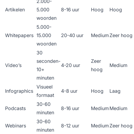
2.000-
Artikelen
5.000
8-16 uur
Hoog
Hoog
woorden
5.000-
Whitepapers
15.000
20-40 uur
Medium
Zeer hoog
woorden
30
seconden-
Zeer
Video’s
4-20 uur
Medium
10+
hoog
minuten
Visueel
Infographics
4-8 uur
Hoog
Laag
formaat
30-60
Podcasts
8-16 uur
Medium
Medium
minuten
30-60
Webinars
8-12 uur
Medium
Zeer hoog
minuten