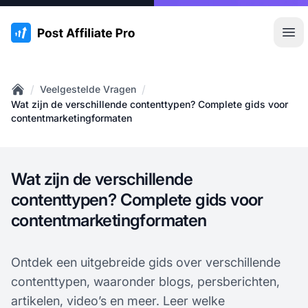
:site.title
Hoo
/
/
Veelgestelde Vragen
Home
Wat zijn de verschillende contenttypen? Complete gids voor
contentmarketingformaten
Wat zijn de verschillende
contenttypen? Complete gids voor
contentmarketingformaten
Ontdek een uitgebreide gids over verschillende
contenttypen, waaronder blogs, persberichten,
artikelen, video’s en meer. Leer welke