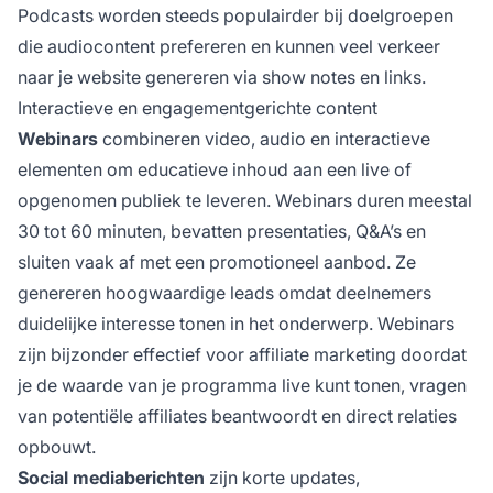
Podcasts worden steeds populairder bij doelgroepen
die audiocontent prefereren en kunnen veel verkeer
naar je website genereren via show notes en links.
Interactieve en engagementgerichte content
Webinars
combineren video, audio en interactieve
elementen om educatieve inhoud aan een live of
opgenomen publiek te leveren. Webinars duren meestal
30 tot 60 minuten, bevatten presentaties, Q&A’s en
sluiten vaak af met een promotioneel aanbod. Ze
genereren hoogwaardige leads omdat deelnemers
duidelijke interesse tonen in het onderwerp. Webinars
zijn bijzonder effectief voor affiliate marketing doordat
je de waarde van je programma live kunt tonen, vragen
van potentiële affiliates beantwoordt en direct relaties
opbouwt.
Social mediaberichten
zijn korte updates,