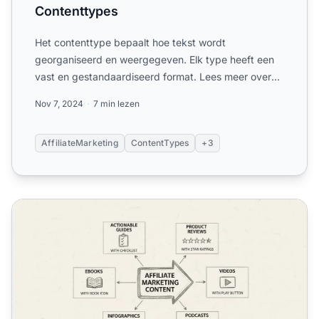
Contenttypes
Het contenttype bepaalt hoe tekst wordt
georganiseerd en weergegeven. Elk type heeft een
vast en gestandaardiseerd format. Lees meer over
contenttypes.
Nov 7, 2024
7 min lezen
AffiliateMarketing
ContentTypes
+3
Welke soorten content moeten affiliates gebruiken?