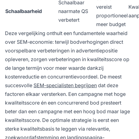
Schaalbaar
vereist
Kwal
Schaalbaarheid
naarmate QS
proportioneel
aanp
verbetert
meer budget
Deze vergelijking onthult een fundamentele waarheid
over SEM-economie: terwijl bodverhogingen direct
voorspelbare verbeteringen in advertentiepositie
opleveren, zorgen verbeteringen in kwaliteitsscore op
de lange termijn voor meer waarde dankzij
kostenreductie en concurrentievoordeel. De meest
succesvolle
SEM-specialisten begrijpen
dat deze
factoren elkaar versterken. Een campagne met hoge
kwaliteitsscore én een concurrerend bod presteert
beter dan een campagne met een hoog bod maar lage
kwaliteitsscore. De optimale strategie is eerst een
sterke kwaliteitsbasis te leggen via relevantie,
zoekwoordafstemming en landingspagina-