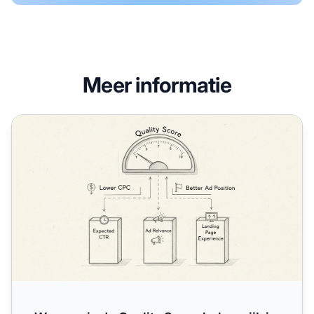
Meer informatie
Waarom is de Quality Score belangrijk in Google Ads?