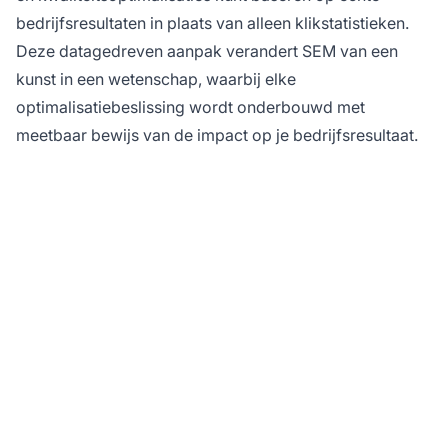
bedrijfsresultaten in plaats van alleen klikstatistieken.
Deze datagedreven aanpak verandert SEM van een
kunst in een wetenschap, waarbij elke
optimalisatiebeslissing wordt onderbouwd met
meetbaar bewijs van de impact op je bedrijfsresultaat.
Optimaliseer je SEM-
campagnes met
PostAffiliatePro