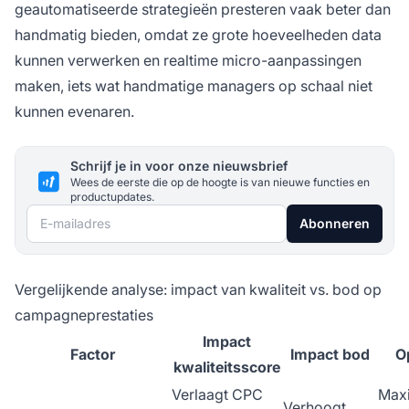
geautomatiseerde strategieën presteren vaak beter dan
handmatig bieden, omdat ze grote hoeveelheden data
kunnen verwerken en realtime micro-aanpassingen
maken, iets wat handmatige managers op schaal niet
kunnen evenaren.
Schrijf je in voor onze nieuwsbrief
Wees de eerste die op de hoogte is van nieuwe functies en
productupdates.
E-mailadres
Abonneren
Vergelijkende analyse: impact van kwaliteit vs. bod op
campagneprestaties
Impact
Factor
Impact bod
O
kwaliteitsscore
Verlaagt CPC
Maxi
Verhoogt