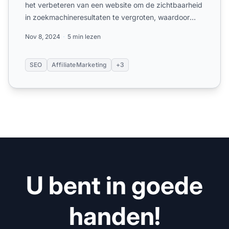
het verbeteren van een website om de zichtbaarheid
in zoekmachineresultaten te vergroten, waardoor
zowel de kwa...
Nov 8, 2024
5 min lezen
SEO
AffiliateMarketing
+3
U bent in goede
handen!