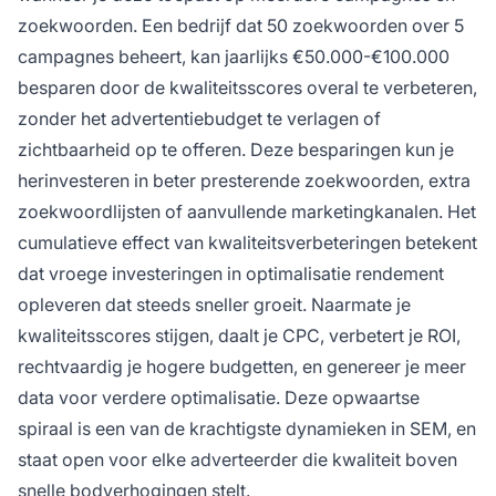
zoekwoorden. Een bedrijf dat 50 zoekwoorden over 5
campagnes beheert, kan jaarlijks €50.000-€100.000
besparen door de kwaliteitsscores overal te verbeteren,
zonder het advertentiebudget te verlagen of
zichtbaarheid op te offeren. Deze besparingen kun je
herinvesteren in beter presterende zoekwoorden, extra
zoekwoordlijsten of aanvullende marketingkanalen. Het
cumulatieve effect van kwaliteitsverbeteringen betekent
dat vroege investeringen in optimalisatie rendement
opleveren dat steeds sneller groeit. Naarmate je
kwaliteitsscores stijgen, daalt je CPC, verbetert je ROI,
rechtvaardig je hogere budgetten, en genereer je meer
data voor verdere optimalisatie. Deze opwaartse
spiraal is een van de krachtigste dynamieken in SEM, en
staat open voor elke adverteerder die kwaliteit boven
snelle bodverhogingen stelt.