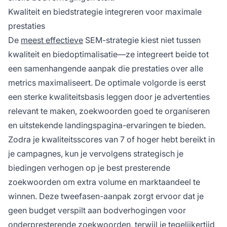
Kwaliteit en biedstrategie integreren voor maximale
prestaties
De
meest effectieve
SEM-strategie kiest niet tussen
kwaliteit en biedoptimalisatie—ze integreert beide tot
een samenhangende aanpak die prestaties over alle
metrics maximaliseert. De optimale volgorde is eerst
een sterke kwaliteitsbasis leggen door je advertenties
relevant te maken, zoekwoorden goed te organiseren
en uitstekende landingspagina-ervaringen te bieden.
Zodra je kwaliteitsscores van 7 of hoger hebt bereikt in
je campagnes, kun je vervolgens strategisch je
biedingen verhogen op je best presterende
zoekwoorden om extra volume en marktaandeel te
winnen. Deze tweefasen-aanpak zorgt ervoor dat je
geen budget verspilt aan bodverhogingen voor
onderpresterende zoekwoorden, terwijl je tegelijkertijd