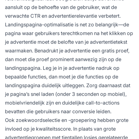
aansluit op de behoefte van de gebruiker, wat de
verwachte CTR en advertentierelevantie verbetert.
Landingspagina-optimalisatie is net zo belangrijk—de
pagina waar gebruikers terechtkomen na het klikken op
je advertentie moet de belofte van je advertentietekst
waarmaken. Benadrukt je advertentie een gratis proef,
dan moet die proef prominent aanwezig zijn op de
landingspagina. Leg je in je advertentie nadruk op
bepaalde functies, dan moet je die functies op de
landingspagina duidelijk uitleggen. Zorg daarnaast dat
je pagina’s snel laden (onder 3 seconden op mobiel),
mobielvriendelijk zijn en duidelijke call-to-actions
bevatten die gebruikers naar conversie leiden.
Ook zoekwoordselectie en -groepering hebben grote
invloed op je kwaliteitsscore. In plaats van grote
advertentiegroepen met tientallen losjes gerelateerde