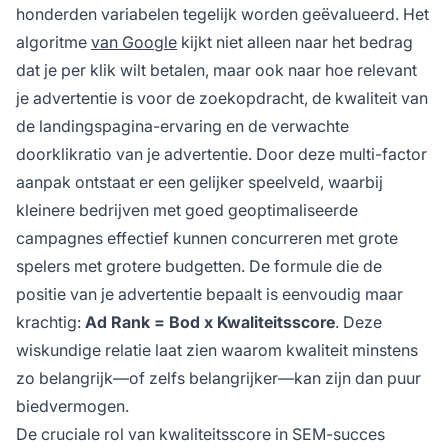
honderden variabelen tegelijk worden geëvalueerd. Het
algoritme
van Google
kijkt niet alleen naar het bedrag
dat je per klik wilt betalen, maar ook naar hoe relevant
je advertentie is voor de zoekopdracht, de kwaliteit van
de landingspagina-ervaring en de verwachte
doorklikratio van je advertentie. Door deze multi-factor
aanpak ontstaat er een gelijker speelveld, waarbij
kleinere bedrijven met goed geoptimaliseerde
campagnes effectief kunnen concurreren met grote
spelers met grotere budgetten. De formule die de
positie van je advertentie bepaalt is eenvoudig maar
krachtig:
Ad Rank = Bod x Kwaliteitsscore
. Deze
wiskundige relatie laat zien waarom kwaliteit minstens
zo belangrijk—of zelfs belangrijker—kan zijn dan puur
biedvermogen.
De cruciale rol van kwaliteitsscore in SEM-succes