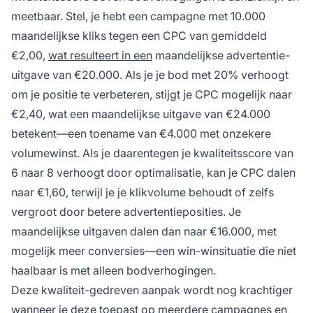
meetbaar. Stel, je hebt een campagne met 10.000
maandelijkse kliks tegen een CPC van gemiddeld
€2,00,
wat resulteert in een
maandelijkse advertentie-
uitgave van €20.000. Als je je bod met 20% verhoogt
om je positie te verbeteren, stijgt je CPC mogelijk naar
€2,40, wat een maandelijkse uitgave van €24.000
betekent—een toename van €4.000 met onzekere
volumewinst. Als je daarentegen je kwaliteitsscore van
6 naar 8 verhoogt door optimalisatie, kan je CPC dalen
naar €1,60, terwijl je je klikvolume behoudt of zelfs
vergroot door betere advertentieposities. Je
maandelijkse uitgaven dalen dan naar €16.000, met
mogelijk meer conversies—een win-winsituatie die niet
haalbaar is met alleen bodverhogingen.
Deze kwaliteit-gedreven aanpak wordt nog krachtiger
wanneer je deze toepast op meerdere campagnes en