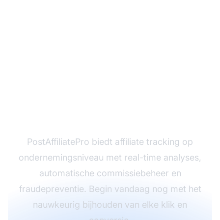
Klaar om je affiliate-
programma te
schalen?
PostAffiliatePro biedt affiliate tracking op
ondernemingsniveau met real-time analyses,
automatische commissiebeheer en
fraudepreventie. Begin vandaag nog met het
nauwkeurig bijhouden van elke klik en