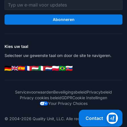
E-mailadres
Abonneren
Kies uw taal
Selecteer uw gewenste taal om door de site te navigeren.
Servicevoorwaarden
Beveiligingsbeleid
Privacybeleid
Privacy cookies beleid
GDPR
Cookie Instellingen
Your Privacy Choices
Contact
© 2004-2026 Quality Unit, LLC. Alle rechten voorbehouden.