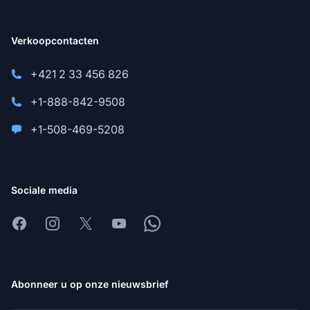
Verkoopcontacten
+421 2 33 456 826
+1-888-842-9508
+1-508-469-5208
Sociale media
Facebook
Instagram
X
Youtube
Whatsapp
Abonneer u op onze nieuwsbrief