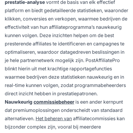
prestatie-analyse
vormt de basis van elk effectief
platform en biedt gedetailleerde statistieken, waaronder
klikken, conversies en verkopen, waarmee bedrijven de
effectiviteit van hun affiliateprogramma’s nauwkeurig
kunnen volgen. Deze inzichten helpen om de best
presterende affiliates te identificeren en campagnes te
optimaliseren, waardoor datagedreven beslissingen in
je hele partnernetwerk mogelijk zijn. PostAffiliatePro
blinkt hierin uit met krachtige rapportagefuncties
waarmee bedrijven deze statistieken nauwkeurig en in
real-time kunnen volgen, zodat programmabeheerders
direct inzicht hebben in prestatiepatronen.
Nauwkeurig
commissiebeheer
is een ander kernpunt
dat premiumoplossingen onderscheidt van standaard
alternatieven.
Het beheren van
affiliatecommissies kan
bijzonder complex zijn, vooral bij meerdere