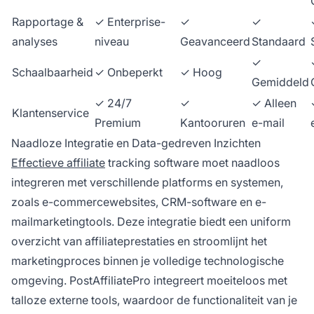
Rapportage &
✓ Enterprise-
✓
✓
analyses
niveau
Geavanceerd
Standaard
✓
Schaalbaarheid
✓ Onbeperkt
✓ Hoog
Gemiddeld
✓ 24/7
✓
✓ Alleen
Klantenservice
Premium
Kantooruren
e-mail
Naadloze Integratie en Data-gedreven Inzichten
Effectieve affiliate
tracking software moet naadloos
integreren met verschillende platforms en systemen,
zoals e-commercewebsites, CRM-software en e-
mailmarketingtools. Deze integratie biedt een uniform
overzicht van affiliateprestaties en stroomlijnt het
marketingproces binnen je volledige technologische
omgeving. PostAffiliatePro integreert moeiteloos met
talloze externe tools, waardoor de functionaliteit van je