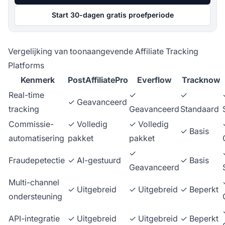
Start 30-dagen gratis proefperiode
Vergelijking van toonaangevende Affiliate Tracking
Platforms
Kenmerk
PostAffiliatePro
Everflow
Tracknow
Real-time
✓
✓
✓ Geavanceerd
tracking
Geavanceerd
Standaard
Commissie-
✓ Volledig
✓ Volledig
✓ Basis
automatisering
pakket
pakket
✓
Fraudepetectie
✓ AI-gestuurd
✓ Basis
Geavanceerd
Multi-channel
✓ Uitgebreid
✓ Uitgebreid
✓ Beperkt
ondersteuning
API-integratie
✓ Uitgebreid
✓ Uitgebreid
✓ Beperkt