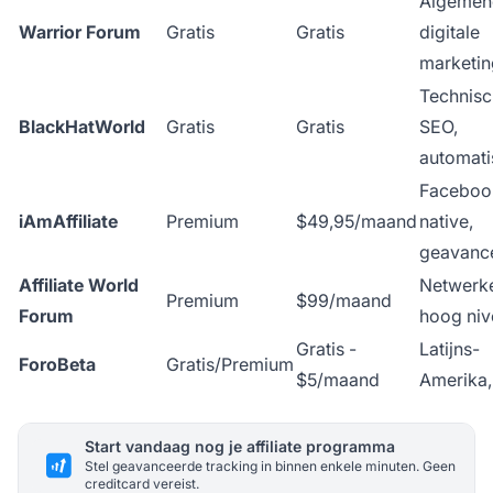
Algemen
Warrior Forum
Gratis
Gratis
digitale
marketin
Technis
BlackHatWorld
Gratis
Gratis
SEO,
automati
Faceboo
iAmAffiliate
Premium
$49,95/maand
native,
geavanc
Affiliate World
Netwerk
Premium
$99/maand
Forum
hoog niv
Gratis -
Latijns-
ForoBeta
Gratis/Premium
$5/maand
Amerika
Start vandaag nog je affiliate programma
Stel geavanceerde tracking in binnen enkele minuten. Geen
creditcard vereist.