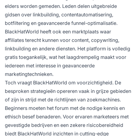
elders worden gemeden. Leden delen uitgebreide
gidsen over linkbuilding, contentautomatisering,
botfiltering en geavanceerde funnel-optimalisatie.
BlackHatWorld heeft ook een marktplaats waar
affiliates terecht kunnen voor content, copywriting,
linkbuilding en andere diensten. Het platform is volledig
gratis toegankelijk, wat het laagdrempelig maakt voor
iedereen met interesse in geavanceerde
marketingtechnieken.
Toch vraagt BlackHatWorld om voorzichtigheid. De
besproken strategieën opereren vaak in grijze gebieden
of zijn in strijd met de richtlijnen van zoekmachines.
Beginners moeten het forum met de nodige kennis en
ethisch besef benaderen. Voor ervaren marketeers met
gevestigde bedrijven en een zekere risicobereidheid
biedt BlackHatWorld inzichten in cutting-edge