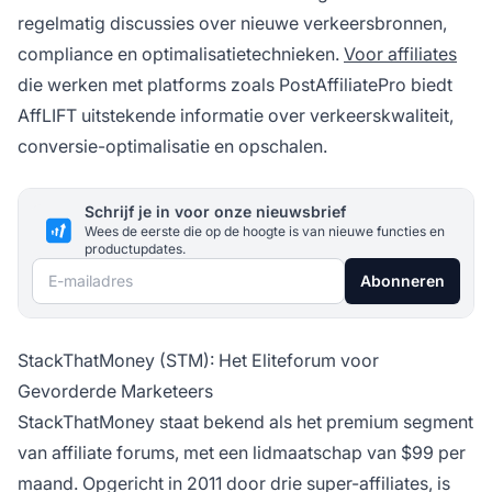
regelmatig discussies over nieuwe verkeersbronnen,
compliance en optimalisatietechnieken.
Voor affiliates
die werken met platforms zoals PostAffiliatePro biedt
AffLIFT uitstekende informatie over verkeerskwaliteit,
conversie-optimalisatie en opschalen.
Schrijf je in voor onze nieuwsbrief
Wees de eerste die op de hoogte is van nieuwe functies en
productupdates.
E-mailadres
Abonneren
StackThatMoney (STM): Het Eliteforum voor
Gevorderde Marketeers
StackThatMoney staat bekend als het premium segment
van affiliate forums, met een lidmaatschap van $99 per
maand. Opgericht in 2011 door drie super-affiliates, is