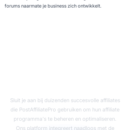
forums naarmate je business zich ontwikkelt.
Klaar om jouw affiliate
business te schalen?
Sluit je aan bij duizenden succesvolle affiliates
die PostAffiliatePro gebruiken om hun affiliate
programma's te beheren en optimaliseren.
Ons platform integreert naadloos met de