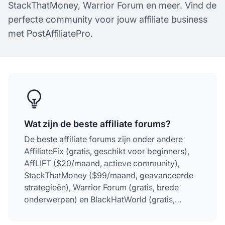
StackThatMoney, Warrior Forum en meer. Vind de
perfecte community voor jouw affiliate business
met PostAffiliatePro.
Wat zijn de beste affiliate forums?
De beste affiliate forums zijn onder andere
AffiliateFix (gratis, geschikt voor beginners),
AffLIFT ($20/maand, actieve community),
StackThatMoney ($99/maand, geavanceerde
strategieën), Warrior Forum (gratis, brede
onderwerpen) en BlackHatWorld (gratis,
technische focus). Elk forum biedt unieke
voordelen afhankelijk van je ervaringsniveau