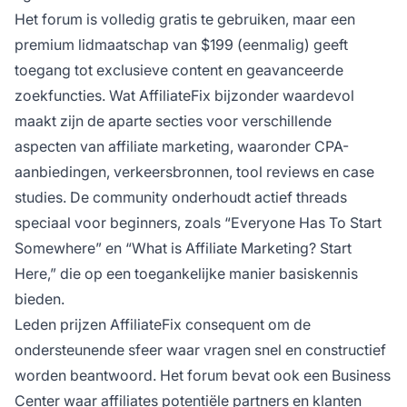
Het forum is volledig gratis te gebruiken, maar een
premium lidmaatschap van $199 (eenmalig) geeft
toegang tot exclusieve content en geavanceerde
zoekfuncties. Wat AffiliateFix bijzonder waardevol
maakt zijn de aparte secties voor verschillende
aspecten van affiliate marketing, waaronder CPA-
aanbiedingen, verkeersbronnen, tool reviews en case
studies. De community onderhoudt actief threads
speciaal voor beginners, zoals “Everyone Has To Start
Somewhere” en “What is Affiliate Marketing? Start
Here,” die op een toegankelijke manier basiskennis
bieden.
Leden prijzen AffiliateFix consequent om de
ondersteunende sfeer waar vragen snel en constructief
worden beantwoord. Het forum bevat ook een Business
Center
waar affiliates
potentiële partners en klanten