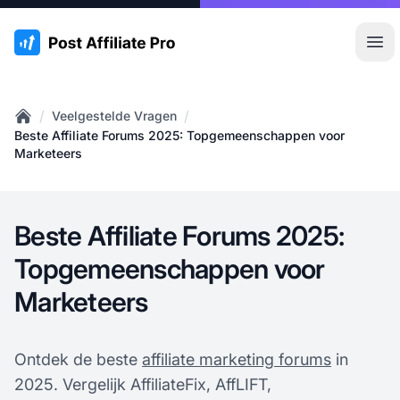
:site.title
Hoo
/
/
Veelgestelde Vragen
Home
Beste Affiliate Forums 2025: Topgemeenschappen voor
Marketeers
Beste Affiliate Forums 2025:
Topgemeenschappen voor
Marketeers
Ontdek de beste
affiliate marketing forums
in
2025. Vergelijk AffiliateFix, AffLIFT,