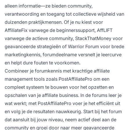
alleen informatie—ze bieden community,
verantwoording en toegang tot collectieve wijsheid van
duizenden praktijkmensen. Of je nu kiest voor
AffiliateFix vanwege de beginnerssupport, AffLIFT
vanwege de actieve community, StackThatMoney voor
geavanceerde strategieën of Warrior Forum voor brede
marketingkennis, forumdeelname versnelt je leercurve
en helpt dure fouten te voorkomen.
Combineer je forumkennis met krachtige affiliate
management tools zoals PostAffiliatePro om een
compleet systeem te bouwen voor het opzetten en
opschalen van je affiliate business. In de forums leer je
wat werkt; met PostAffiliatePro voer je het efficiënt uit
en volg je de resultaten nauwkeurig. Start bij het forum
dat aansluit bij jouw niveau, neem actief deel aan de
community en groei door naar meer geavanceerde