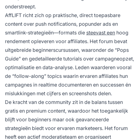
onderstreept.
AffLIFT richt zich op praktische, direct toepasbare
content over push notifications, popunder ads en
smartlink-strategieën—formats die
steevast een
hoog
rendement opleveren voor affiliates. Het forum bevat
uitgebreide beginnerscursussen, waaronder de “Pops
Guide” en gedetailleerde tutorials over campagneopzet,
optimalisatie en data-analyse. Leden waarderen vooral
de “follow-along” topics waarin ervaren affiliates hun
campagnes in realtime documenteren en successen én
mislukkingen met cijfers en screenshots delen.
De kracht van de community zit in de balans tussen
gratis en premium content, waardoor het toegankelijk
blijft voor beginners maar ook geavanceerde
strategieën biedt voor ervaren marketeers. Het forum
heeft een actief moderatieteam en organiseert