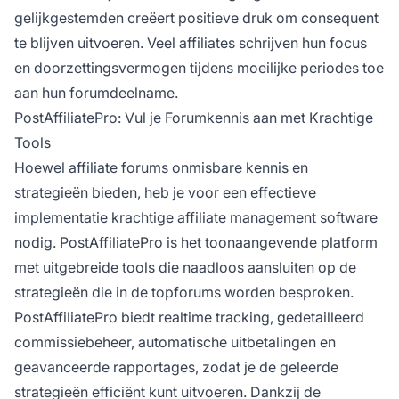
gelijkgestemden creëert positieve druk om consequent
te blijven uitvoeren. Veel affiliates schrijven hun focus
en doorzettingsvermogen tijdens moeilijke periodes toe
aan hun forumdeelname.
PostAffiliatePro: Vul je Forumkennis aan met Krachtige
Tools
Hoewel affiliate forums onmisbare kennis en
strategieën bieden, heb je voor een effectieve
implementatie krachtige affiliate management software
nodig. PostAffiliatePro is het toonaangevende platform
met uitgebreide tools die naadloos aansluiten op de
strategieën die in de topforums worden besproken.
PostAffiliatePro biedt realtime tracking, gedetailleerd
commissiebeheer, automatische uitbetalingen en
geavanceerde rapportages, zodat je de geleerde
strategieën efficiënt kunt uitvoeren. Dankzij de