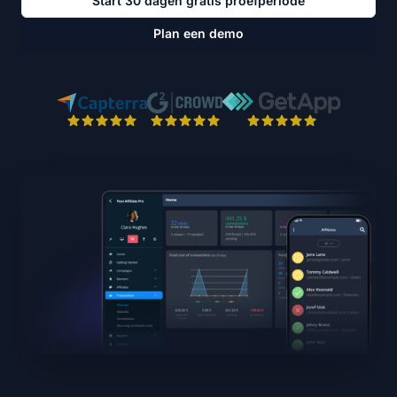
Start 30 dagen gratis proefperiode
Plan een demo