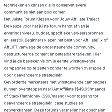
technieken en kansen die in conservatievere
communities niet aan bod komen.
Het Juiste Forum Kiezen voor Jouw Affiliate Traject
De keuze voor het juiste forum hangt af van je
ervaringsniveau, budget, specifieke verkeersbronnen
en leerstijl. Beginners kiezen het
best voor
AffiliateFix of
AffLIFT vanwege de ondersteunende community,
gestructureerde content en betaalbare tarieven. Hier
vind je de basiskennis om je eerste winstgevende
campagnes op te zetten zonder te worden overspoeld
door geavanceerde strategieën.
Gevorderde marketeers met winstgevende campagnes
kunnen overstappen naar iAmAffiliate ($49,95/maand)
of StackThatMoney ($99/maand) voor toegang tot
geavanceerde strategieën, case studies en
netwerkkansen. Deze forums versnellen het opschalen