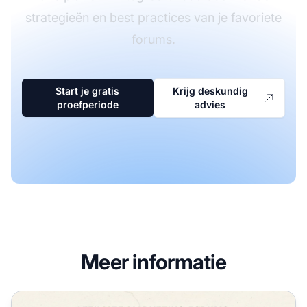
strategieën en best practices van je favoriete
forums.
Start je gratis
Krijg deskundig
proefperiode
advies
Meer informatie
Waarom deelnemen aan affiliate marketing-forums? Voor