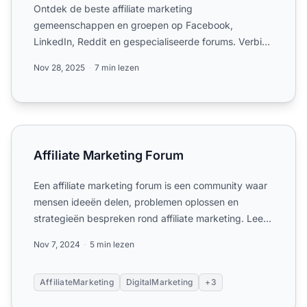
Ontdek de beste affiliate marketing
gemeenschappen en groepen op Facebook,
LinkedIn, Reddit en gespecialiseerde forums. Verbind
met duizenden marketeers, deel s...
Nov 28, 2025
7 min lezen
Affiliate Marketing Forum
Affiliate Marketing Forum
Een affiliate marketing forum is een community waar
mensen ideeën delen, problemen oplossen en
strategieën bespreken rond affiliate marketing. Leer
over belangr...
Nov 7, 2024
5 min lezen
AffiliateMarketing
DigitalMarketing
+3