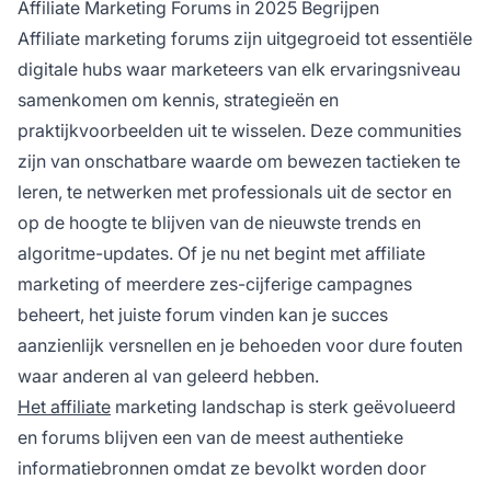
Affiliate Marketing Forums in 2025 Begrijpen
en specifieke behoeften in
affiliate marketing
.
Affiliate marketing forums zijn uitgegroeid tot essentiële
digitale hubs waar marketeers van elk ervaringsniveau
samenkomen om kennis, strategieën en
praktijkvoorbeelden uit te wisselen. Deze communities
zijn van onschatbare waarde om bewezen tactieken te
leren, te netwerken met professionals uit de sector en
op de hoogte te blijven van de nieuwste trends en
algoritme-updates. Of je nu net begint met affiliate
marketing of meerdere zes-cijferige campagnes
beheert, het juiste forum vinden kan je succes
aanzienlijk versnellen en je behoeden voor dure fouten
waar anderen al van geleerd hebben.
Het affiliate
marketing landschap is sterk geëvolueerd
en forums blijven een van de meest authentieke
informatiebronnen omdat ze bevolkt worden door