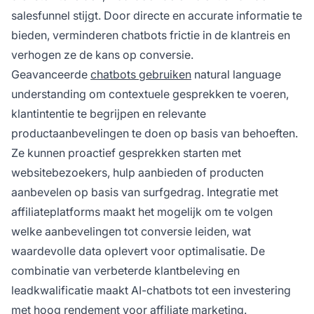
salesfunnel stijgt. Door directe en accurate informatie te
bieden, verminderen chatbots frictie in de klantreis en
verhogen ze de kans op conversie.
Geavanceerde
chatbots gebruiken
natural language
understanding om contextuele gesprekken te voeren,
klantintentie te begrijpen en relevante
productaanbevelingen te doen op basis van behoeften.
Ze kunnen proactief gesprekken starten met
websitebezoekers, hulp aanbieden of producten
aanbevelen op basis van surfgedrag. Integratie met
affiliateplatforms maakt het mogelijk om te volgen
welke aanbevelingen tot conversie leiden, wat
waardevolle data oplevert voor optimalisatie. De
combinatie van verbeterde klantbeleving en
leadkwalificatie maakt AI-chatbots tot een investering
met hoog rendement voor affiliate marketing.