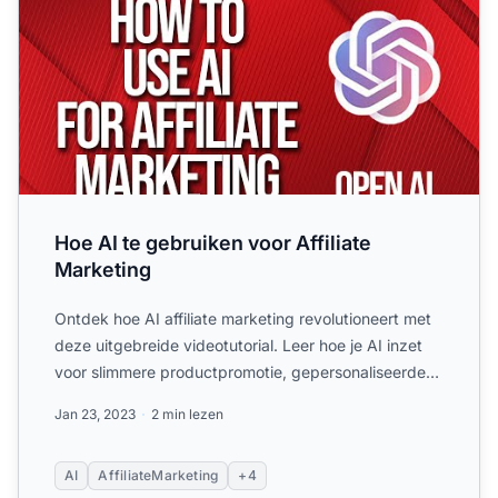
Hoe AI te gebruiken voor Affiliate
Marketing
Ontdek hoe AI affiliate marketing revolutioneert met
deze uitgebreide videotutorial. Leer hoe je AI inzet
voor slimmere productpromotie, gepersonaliseerde
aanbe...
Jan 23, 2023
2 min lezen
AI
AffiliateMarketing
+4