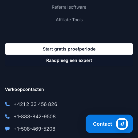
Referral software
Affiliate Tools
Start gratis proefperiode
Raadpleeg een expert
Verkoopcontacten
+421 2 33 456 826
+1-888-842-9508
Contact
+1-508-469-5208