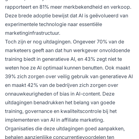
rapporteert en 81% meer merkbekendheid en verkoop.
Deze brede adoptie bewijst dat AI is geëvolueerd van
experimentele technologie naar essentiële
marketinginfrastructuur.
Toch zijn er nog uitdagingen. Ongeveer 70% van de
marketeers geeft aan dat hun werkgever onvoldoende
training biedt in generatieve AI, en 43% zegt niet te
weten hoe ze AI optimaal kunnen benutten. Ook maakt
39% zich zorgen over veilig gebruik van generatieve AI
en maakt 42% van de bedrijven zich zorgen over
onnauwkeurigheden of bias in AI-content. Deze
uitdagingen benadrukken het belang van goede
training, governance en kwaliteitscontrole bij het
implementeren van AI in affiliate marketing.
Organisaties die deze uitdagingen goed aanpakken,
behalen aanzienlijke concurrentievoordelen ten