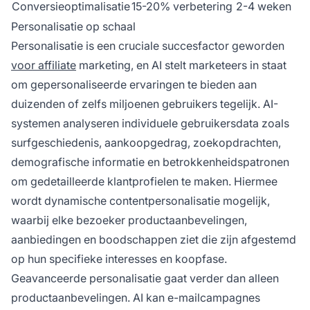
Conversieoptimalisatie
15-20% verbetering
2-4 weken
Personalisatie op schaal
Personalisatie is een cruciale succesfactor geworden
voor affiliate
marketing, en AI stelt marketeers in staat
om gepersonaliseerde ervaringen te bieden aan
duizenden of zelfs miljoenen gebruikers tegelijk. AI-
systemen analyseren individuele gebruikersdata zoals
surfgeschiedenis, aankoopgedrag, zoekopdrachten,
demografische informatie en betrokkenheidspatronen
om gedetailleerde klantprofielen te maken. Hiermee
wordt dynamische contentpersonalisatie mogelijk,
waarbij elke bezoeker productaanbevelingen,
aanbiedingen en boodschappen ziet die zijn afgestemd
op hun specifieke interesses en koopfase.
Geavanceerde personalisatie gaat verder dan alleen
productaanbevelingen. AI kan e-mailcampagnes