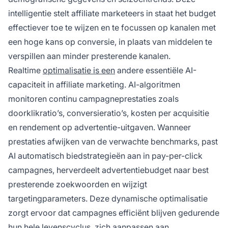
intelligentie stelt affiliate marketeers in staat het budget
effectiever toe te wijzen en te focussen op kanalen met
een hoge kans op conversie, in plaats van middelen te
verspillen aan minder presterende kanalen.
Realtime
optimalisatie is een
andere essentiële AI-
capaciteit in affiliate marketing. AI-algoritmen
monitoren continu campagneprestaties zoals
doorklikratio’s, conversieratio’s, kosten per acquisitie
en rendement op advertentie-uitgaven. Wanneer
prestaties afwijken van de verwachte benchmarks, past
AI automatisch biedstrategieën aan in pay-per-click
campagnes, herverdeelt advertentiebudget naar best
presterende zoekwoorden en wijzigt
targetingparameters. Deze dynamische optimalisatie
zorgt ervoor dat campagnes efficiënt blijven gedurende
hun hele levenscyclus, zich aanpassen aan