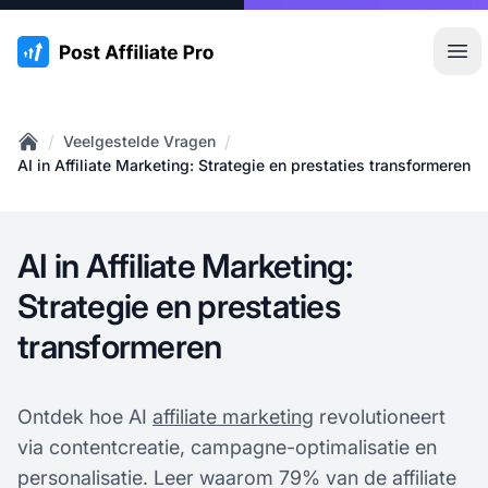
:site.title
Hoo
/
/
Veelgestelde Vragen
Home
AI in Affiliate Marketing: Strategie en prestaties transformeren
AI in Affiliate Marketing:
Strategie en prestaties
transformeren
Ontdek hoe AI
affiliate marketing
revolutioneert
via contentcreatie, campagne-optimalisatie en
personalisatie. Leer waarom 79% van de affiliate