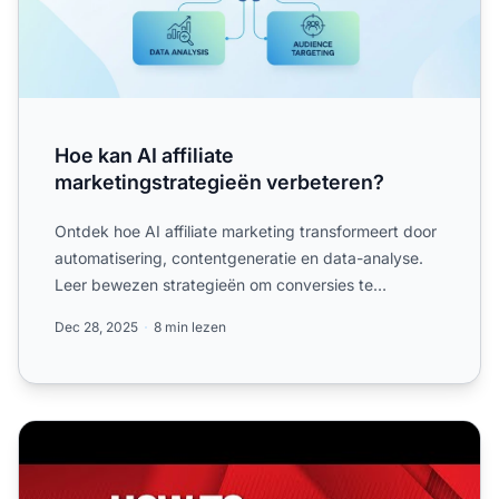
Hoe kan AI affiliate
marketingstrategieën verbeteren?
Ontdek hoe AI affiliate marketing transformeert door
automatisering, contentgeneratie en data-analyse.
Leer bewezen strategieën om conversies te
verhogen en je ...
Dec 28, 2025
8 min lezen
Hoe AI te gebruiken voor Affiliate Marketing