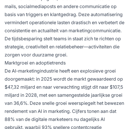
mails, socialmediaposts en andere communicatie op
basis van triggers en klantgedrag. Deze automatisering
vermindert operationele lasten drastisch en verbetert de
consistentie en actualiteit van marketingcommunicatie.
De tijdsbesparing stelt teams in staat zich te richten op
strategie, creativiteit en relatiebeheer—activiteiten die
zorgen voor duurzame groei.
Marktgroei en adoptietrends
De AI-marketingindustrie heeft een explosieve groei
doorgemaakt: in 2025 wordt de markt gewaardeerd op
$47,32 miljard en naar verwachting stijgt dit naar $107,5
miljard in 2028, met een samengestelde jaarlijkse groei
van 36,6%. Deze snelle groei weerspiegelt het bewezen
rendement van AI in marketing. Cijfers tonen aan dat
88% van de digitale marketeers nu dagelijks AI
gebruikt, waarbij 93% snellere contentcreatie