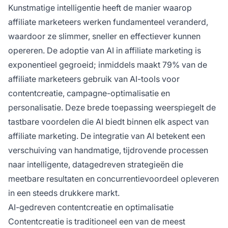
voor een concurrentievoordeel.
Kunstmatige intelligentie heeft de manier waarop
affiliate marketeers werken fundamenteel veranderd,
waardoor ze slimmer, sneller en effectiever kunnen
opereren. De adoptie van AI in affiliate marketing is
exponentieel gegroeid; inmiddels maakt 79% van de
affiliate marketeers gebruik van AI-tools voor
contentcreatie, campagne-optimalisatie en
personalisatie. Deze brede toepassing weerspiegelt de
tastbare voordelen die AI biedt binnen elk aspect van
affiliate marketing. De integratie van AI betekent een
verschuiving van handmatige, tijdrovende processen
naar intelligente, datagedreven strategieën die
meetbare resultaten en concurrentievoordeel opleveren
in een steeds drukkere markt.
AI-gedreven contentcreatie en optimalisatie
Contentcreatie is traditioneel een van de meest