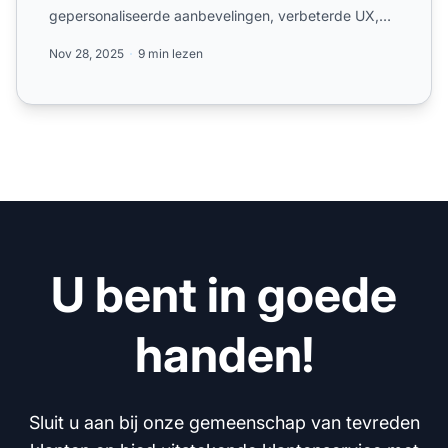
gepersonaliseerde aanbevelingen, verbeterde UX,
SEO-optimalisatie, ana...
Nov 28, 2025
9 min lezen
U bent in goede
handen!
Sluit u aan bij onze gemeenschap van tevreden