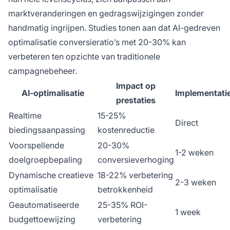
marktveranderingen en gedragswijzigingen zonder
handmatig ingrijpen. Studies tonen aan dat AI-gedreven
optimalisatie conversieratio’s met 20-30% kan
verbeteren ten opzichte van traditionele
campagnebeheer.
Impact op
AI-optimalisatie
Implementatiet
prestaties
Realtime
15-25%
Direct
biedingsaanpassing
kostenreductie
Voorspellende
20-30%
1-2 weken
doelgroepbepaling
conversieverhoging
Dynamische creatieve
18-22% verbetering
2-3 weken
optimalisatie
betrokkenheid
Geautomatiseerde
25-35% ROI-
1 week
budgettoewijzing
verbetering