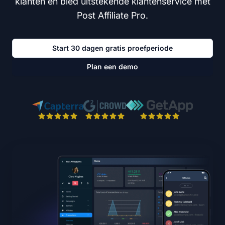
klanten en bied uitstekende klantenservice met
Post Affiliate Pro.
Start 30 dagen gratis proefperiode
Plan een demo