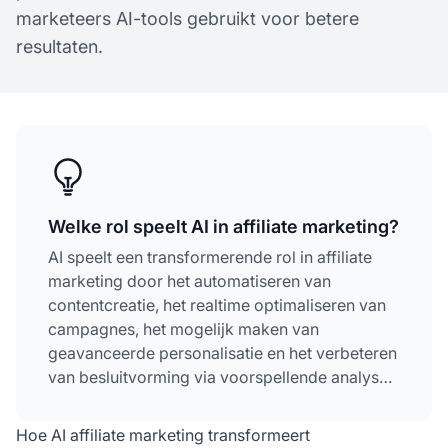
marketeers AI-tools gebruikt voor betere
resultaten.
Welke rol speelt AI in affiliate marketing?
AI speelt een transformerende rol in affiliate
marketing door het automatiseren van
contentcreatie, het realtime optimaliseren van
campagnes, het mogelijk maken van
geavanceerde personalisatie en het verbeteren
van besluitvorming via voorspellende analyses.
Met 79% van de affiliate marketeers die AI-
tools gebruiken, is het essentieel geworden
Hoe AI affiliate marketing transformeert