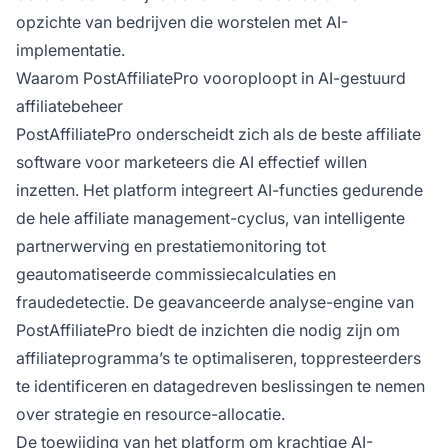
opzichte van bedrijven die worstelen met AI-
implementatie.
Waarom PostAffiliatePro vooroploopt in AI-gestuurd
affiliatebeheer
PostAffiliatePro onderscheidt zich als de beste affiliate
software voor marketeers die AI effectief willen
inzetten. Het platform integreert AI-functies gedurende
de hele affiliate management-cyclus, van intelligente
partnerwerving en prestatiemonitoring tot
geautomatiseerde commissiecalculaties en
fraudedetectie. De geavanceerde analyse-engine van
PostAffiliatePro biedt de inzichten die nodig zijn om
affiliateprogramma’s te optimaliseren, toppresteerders
te identificeren en datagedreven beslissingen te nemen
over strategie en resource-allocatie.
De toewijding van het platform om krachtige AI-