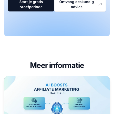
Start je gratis
Ontvang deskundig
proefperiode
advies
Meer informatie
Hoe kan AI affiliate marketingstrategieën verbeteren?