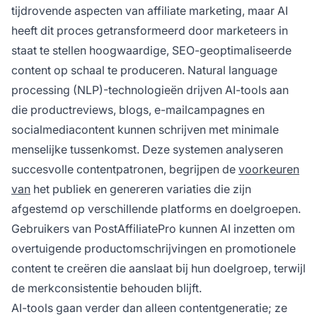
tijdrovende aspecten van affiliate marketing, maar AI
heeft dit proces getransformeerd door marketeers in
staat te stellen hoogwaardige, SEO-geoptimaliseerde
content op schaal te produceren. Natural language
processing (NLP)-technologieën drijven AI-tools aan
die productreviews, blogs, e-mailcampagnes en
socialmediacontent kunnen schrijven met minimale
menselijke tussenkomst. Deze systemen analyseren
succesvolle contentpatronen, begrijpen de
voorkeuren
van
het publiek en genereren variaties die zijn
afgestemd op verschillende platforms en doelgroepen.
Gebruikers van PostAffiliatePro kunnen AI inzetten om
overtuigende productomschrijvingen en promotionele
content te creëren die aanslaat bij hun doelgroep, terwijl
de merkconsistentie behouden blijft.
AI-tools gaan verder dan alleen contentgeneratie; ze