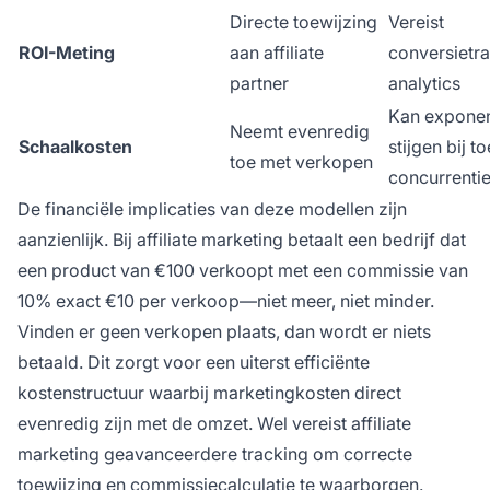
Directe toewijzing
Vereist
ROI-Meting
aan affiliate
conversietr
partner
analytics
Kan exponen
Neemt evenredig
Schaalkosten
stijgen bij 
toe met verkopen
concurrenti
De financiële implicaties van deze modellen zijn
aanzienlijk. Bij affiliate marketing betaalt een bedrijf dat
een product van €100 verkoopt met een commissie van
10% exact €10 per verkoop—niet meer, niet minder.
Vinden er geen verkopen plaats, dan wordt er niets
betaald. Dit zorgt voor een uiterst efficiënte
kostenstructuur waarbij marketingkosten direct
evenredig zijn met de omzet. Wel vereist affiliate
marketing geavanceerdere tracking om correcte
toewijzing en commissiecalculatie te waarborgen.