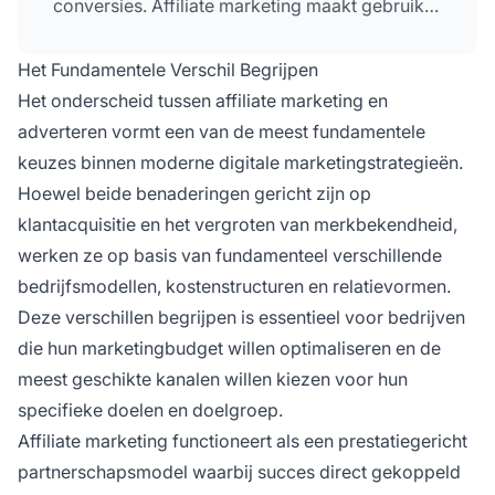
conversies. Affiliate marketing maakt gebruik
van vertrouwde partners en influencers, terwijl
adverteren leunt op directe merkcommunicatie
Het Fundamentele Verschil Begrijpen
en plaatsing op platforms.
Het onderscheid tussen affiliate marketing en
adverteren vormt een van de meest fundamentele
keuzes binnen moderne digitale marketingstrategieën.
Hoewel beide benaderingen gericht zijn op
klantacquisitie en het vergroten van merkbekendheid,
werken ze op basis van fundamenteel verschillende
bedrijfsmodellen, kostenstructuren en relatievormen.
Deze verschillen begrijpen is essentieel voor bedrijven
die hun marketingbudget willen optimaliseren en de
meest geschikte kanalen willen kiezen voor hun
specifieke doelen en doelgroep.
Affiliate marketing functioneert als een prestatiegericht
partnerschapsmodel waarbij succes direct gekoppeld