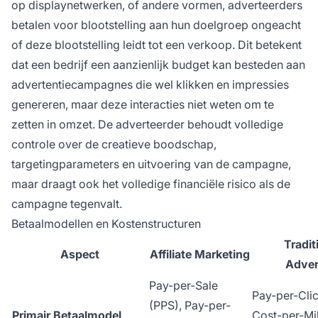
op displaynetwerken, of andere vormen, adverteerders
betalen voor blootstelling aan hun doelgroep ongeacht
of deze blootstelling leidt tot een verkoop. Dit betekent
dat een bedrijf een aanzienlijk budget kan besteden aan
advertentiecampagnes die wel klikken en impressies
genereren, maar deze interacties niet weten om te
zetten in omzet. De adverteerder behoudt volledige
controle over de creatieve boodschap,
targetingparameters en uitvoering van de campagne,
maar draagt ook het volledige financiële risico als de
campagne tegenvalt.
Betaalmodellen en Kostenstructuren
Tradit
Aspect
Affiliate Marketing
Adver
Pay-per-Sale
Pay-per-Clic
(PPS), Pay-per-
Primair Betaalmodel
Cost-per-Mi