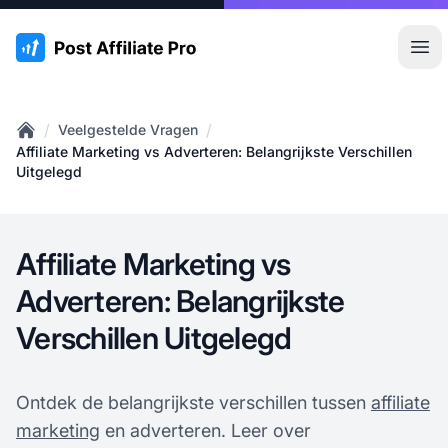
:site.title
Hoo
/
/
Veelgestelde Vragen
Home
Affiliate Marketing vs Adverteren: Belangrijkste Verschillen
Uitgelegd
Affiliate Marketing vs
Adverteren: Belangrijkste
Verschillen Uitgelegd
Ontdek de belangrijkste verschillen tussen
affiliate
marketing
en adverteren. Leer over