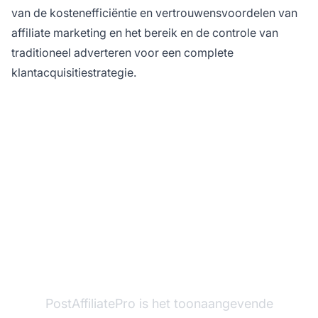
van de kostenefficiëntie en vertrouwensvoordelen van
affiliate marketing en het bereik en de controle van
traditioneel adverteren voor een complete
klantacquisitiestrategie.
Klaar om je Affiliate
Programma te Starten?
PostAffiliatePro is het toonaangevende