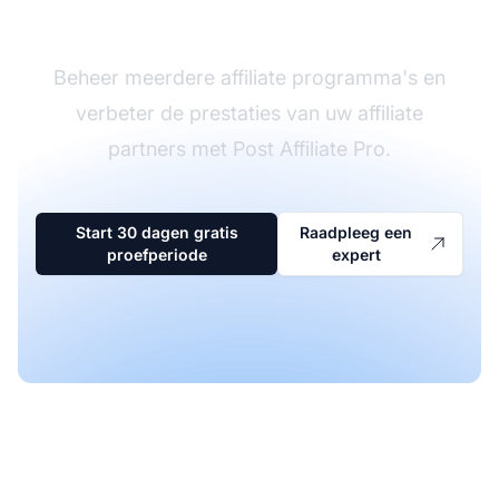
software
Beheer meerdere affiliate programma's en
verbeter de prestaties van uw affiliate
partners met Post Affiliate Pro.
Start 30 dagen gratis
Raadpleeg een
proefperiode
expert