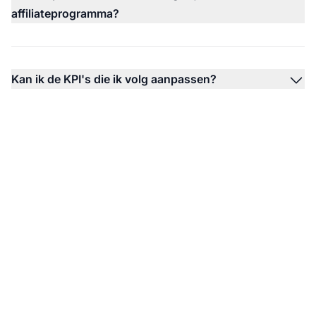
affiliateprogramma?
Kan ik de KPI's die ik volg aanpassen?
De leider in affiliate