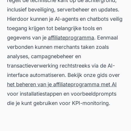
regelt de technische kant op de achtergrond,
inclusief beveiliging, serverbeheer en updates.
Hierdoor kunnen je AI-agents en chatbots veilig
toegang krijgen tot belangrijke tools en
gegevens van je
affiliateprogramma
. Eenmaal
verbonden kunnen merchants taken zoals
analyses, campagnebeheer en
transactieverwerking rechtstreeks via de AI-
interface automatiseren. Bekijk onze gids over
het beheren van je affiliateprogramma met AI
voor installatiestappen en voorbeeldprompts
die je kunt gebruiken voor KPI-monitoring.