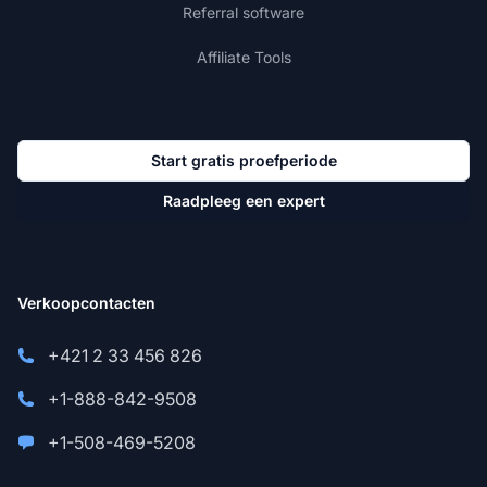
Referral software
Affiliate Tools
Start gratis proefperiode
Raadpleeg een expert
Verkoopcontacten
+421 2 33 456 826
+1-888-842-9508
+1-508-469-5208