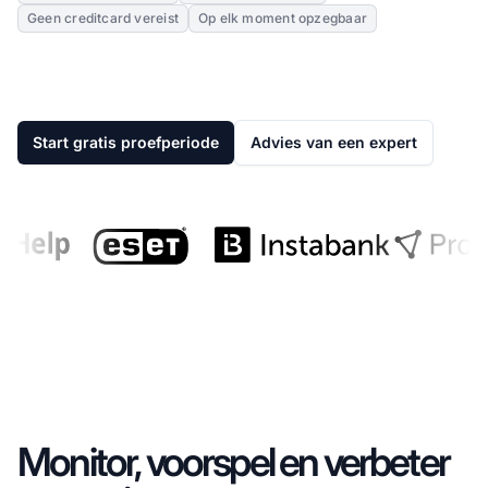
Geen creditcard vereist
Op elk moment opzegbaar
Start gratis proefperiode
Advies van een expert
Monitor, voorspel en verbeter