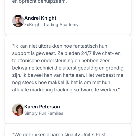
en oprecht behulpzaam."
Andrei Knight
FxKnight Trading Academy
"Ik kan niet uitdrukken hoe fantastisch hun
support is geweest. Ze bieden 24/7 live chat- en
telefonische ondersteuning en hebben zeer
bekwame technici die uiterst geduldig en grondig
zijn. Ik beveel hen van harte aan. Het verbaast me
nog steeds hoe makkelijk het is om met hun
affiliate marketing tracking software te werken."
Karen Peterson
Simply Fun Families
"We gebruiken al jaren Quality Unit's Post