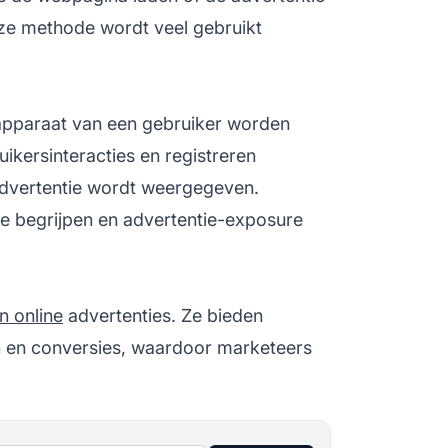
Deze methode wordt veel gebruikt
apparaat van een gebruiker worden
ikersinteracties en registreren
advertentie wordt weergegeven.
te begrijpen en advertentie-exposure
n online
advertenties. Ze bieden
n en conversies, waardoor marketeers