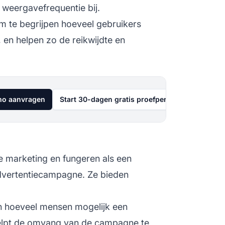
 weergavefrequentie bij.
om te begrijpen hoeveel gebruikers
, en helpen zo de reikwijdte en
o aanvragen
Start 30-dagen gratis proefperiode
ate marketing
en fungeren als een
advertentiecampagne. Ze bieden
in hoeveel mensen mogelijk een
helpt de omvang van de campagne te