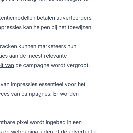
rtentiemodellen betalen adverteerders
mpressies kan helpen bij het toewijzen
 tracken kunnen marketeers hun
ties aan de meest relevante
eit van
de campagne wordt vergroot.
van impressies essentieel voor het
succes van campagnes. Er worden
chtbare pixel wordt ingebed in een
s de webpagina laden of de advertentie