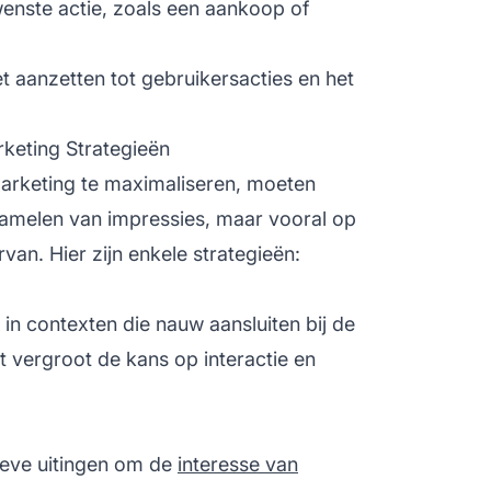
enste actie, zoals een aankoop of
et aanzetten tot gebruikersacties en het
rketing Strategieën
rketing te maximaliseren, moeten
rzamelen van impressies, maar vooral op
rvan. Hier zijn enkele strategieën:
n contexten die nauw aansluiten bij de
t vergroot de kans op interactie en
tieve uitingen om de
interesse van