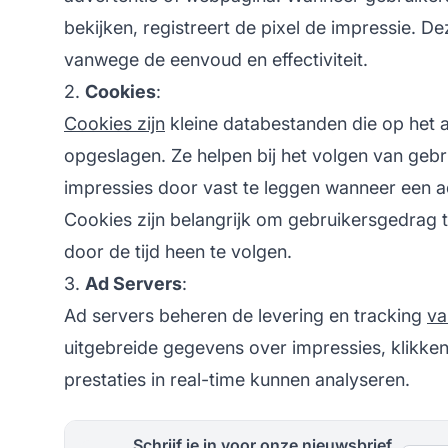
bekijken, registreert de pixel de impressie. 
vanwege de eenvoud en effectiviteit.
2.
Cookies
:
Cookies zijn
kleine databestanden die op het 
opgeslagen. Ze helpen bij het volgen van gebru
impressies door vast te leggen wanneer een 
Cookies zijn belangrijk om gebruikersgedrag 
door de tijd heen te volgen.
3.
Ad Servers
:
Ad servers beheren de levering en tracking
va
uitgebreide gegevens over impressies, klikke
prestaties in real-time kunnen analyseren.
Schrijf je in voor onze nieuwsbrief