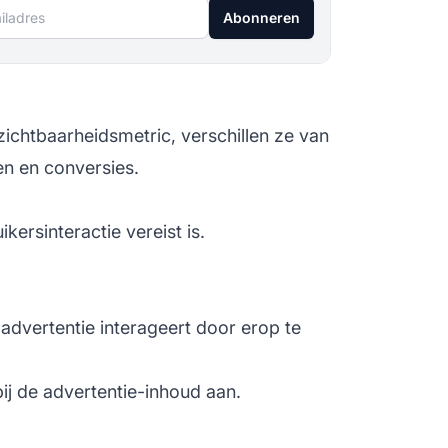
ladres
Abonneren
zichtbaarheidsmetric, verschillen ze van
en en conversies.
ersinteractie vereist is.
advertentie interageert door erop te
ij de advertentie-inhoud aan.