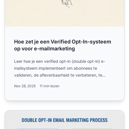
Hoe zet je een Verified Opt-In-systeem
op voor e-mailmarketing
Leer hoe je een verified opt-in (double opt-in) e-
mailsysteem implementeert om abonnees te
valideren, de afleverbaarheid te verbeteren, te
voldoen aan regelgevi...
Nov 28, 2025
11 min lezen
Waarom is Double Opt-In Belangrijk voor E-mailmarketin