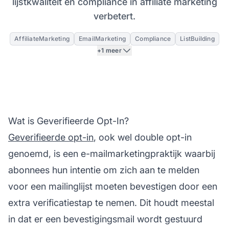
lijstkwaliteit en compliance in affiliate marketing
verbetert.
AffiliateMarketing
EmailMarketing
Compliance
ListBuilding
+1 meer
Wat is Geverifieerde Opt-In?
Geverifieerde opt-in
, ook wel double opt-in
genoemd, is een e-mailmarketingpraktijk waarbij
abonnees hun intentie om zich aan te melden
voor een mailinglijst moeten bevestigen door een
extra verificatiestap te nemen. Dit houdt meestal
in dat er een bevestigingsmail wordt gestuurd