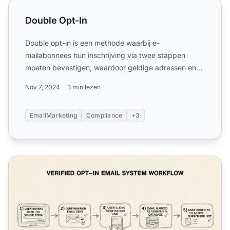
Double Opt-In
Double Opt-In
Double opt-in is een methode waarbij e-
mailabonnees hun inschrijving via twee stappen
moeten bevestigen, waardoor geldige adressen en
betrokken doelgroepen word...
Nov 7, 2024
3 min lezen
EmailMarketing
Compliance
+3
Hoe zet je een Verified Opt-In-systeem op voor e-mailmar