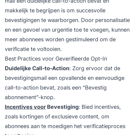
mail een duidelijke call-to-action bevat en
makkelijk te begrijpen is om succesvolle
bevestigingen te waarborgen. Door personalisatie
en een gevoel van urgentie toe te voegen, kunnen
meer abonnees worden gestimuleerd om de
verificatie te voltooien.
Best Practices voor Geverifieerde Opt-In
Duidelijke Call-to-Action
: Zorg ervoor dat de
bevestigingsmail een opvallende en eenvoudige
call-to-action bevat, zoals een “Bevestig
abonnement”-knop.
Incentives voor
Bevestiging
: Bied incentives,
zoals kortingen of exclusieve content, om
abonnees aan te moedigen het verificatieproces