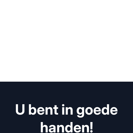
U bent in goede
handen!