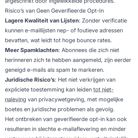
afgeschrikt door ingewikkelde procedures.
Risico’s van Geen Geverifieerde Opt-In
Lagere Kwaliteit van Lijsten
: Zonder verificatie
kunnen e-maillijsten nep- of foutieve adressen
bevatten, wat leidt tot hoge bounce rates.
Meer Spamklachten
: Abonnees die zich niet
herinneren zich te hebben aangemeld, zijn eerder
geneigd e-mails als spam te markeren.
Juridische Risico’s
: Het niet verkrijgen van
expliciete toestemming kan leiden
tot niet-
naleving
van privacywetgeving, met mogelijke
boetes en juridische problemen als gevolg.
Het ontbreken van geverifieerde opt-in kan ook
resulteren in slechte e-mailaflevering en minder