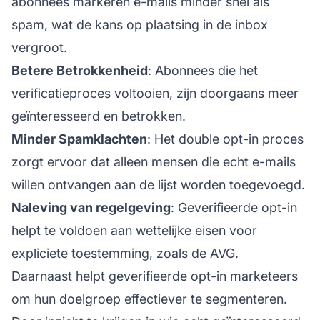
abonnees markeren e-mails minder snel als
spam, wat de kans op plaatsing in de inbox
vergroot.
Betere Betrokkenheid
: Abonnees die het
verificatieproces voltooien, zijn doorgaans meer
geïnteresseerd en betrokken.
Minder Spamklachten
: Het double opt-in proces
zorgt ervoor dat alleen mensen die echt e-mails
willen ontvangen aan de lijst worden toegevoegd.
Naleving van regelgeving
: Geverifieerde opt-in
helpt te voldoen aan wettelijke eisen voor
expliciete toestemming, zoals de AVG.
Daarnaast helpt geverifieerde opt-in marketeers
om hun doelgroep effectiever te segmenteren.