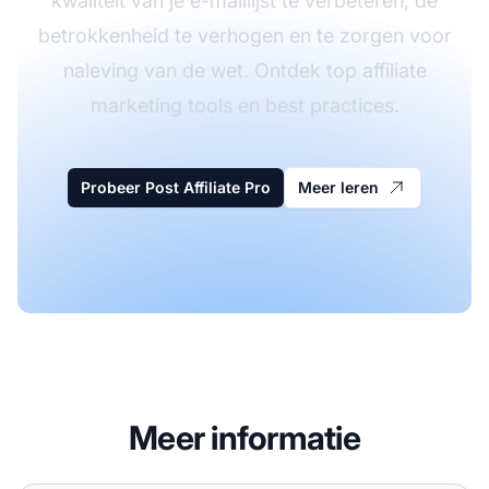
kwaliteit van je e-maillijst te verbeteren, de
betrokkenheid te verhogen en te zorgen voor
naleving van de wet. Ontdek top affiliate
marketing tools en best practices.
Probeer Post Affiliate Pro
Meer leren
Meer informatie