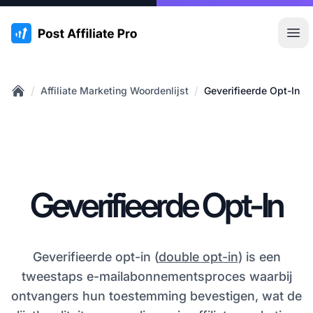
:site.title
Hoo
/
/
Affiliate Marketing Woordenlijst
Geverifieerde Opt-In
Home
Geverifieerde Opt-In
Geverifieerde opt-in (
double opt-in
) is een
tweestaps e-mailabonnementsproces waarbij
ontvangers hun toestemming bevestigen, wat de