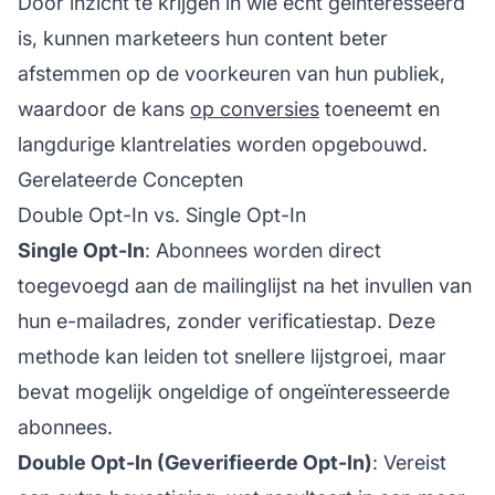
Door inzicht te krijgen in wie echt geïnteresseerd
is, kunnen marketeers hun content beter
afstemmen op de voorkeuren van hun publiek,
waardoor de kans
op conversies
toeneemt en
langdurige klantrelaties worden opgebouwd.
Gerelateerde Concepten
Double Opt-In vs. Single Opt-In
Single Opt-In
: Abonnees worden direct
toegevoegd aan de mailinglijst na het invullen van
hun e-mailadres, zonder verificatiestap. Deze
methode kan leiden tot snellere lijstgroei, maar
bevat mogelijk ongeldige of ongeïnteresseerde
abonnees.
Double Opt-In (Geverifieerde Opt-In)
: Vereist