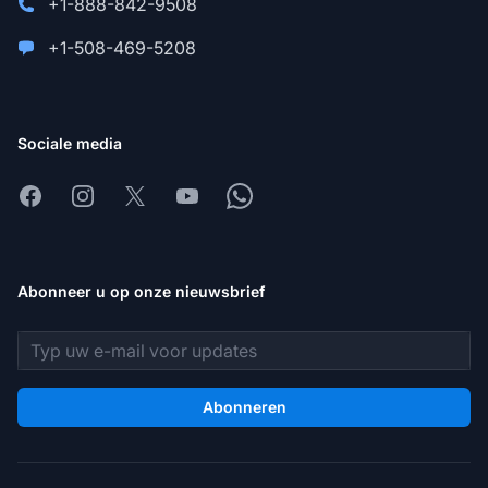
+1-888-842-9508
+1-508-469-5208
Sociale media
Facebook
Instagram
X
Youtube
Whatsapp
Abonneer u op onze nieuwsbrief
E-mailadres
Abonneren