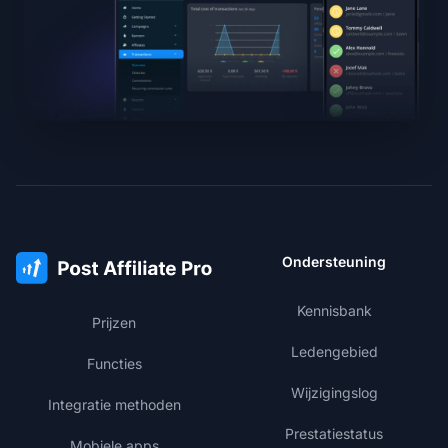
Ondersteuning
Kennisbank
Prijzen
Ledengebied
Functies
Wijzigingslog
Integratie methoden
Prestatiestatus
Mobiele apps