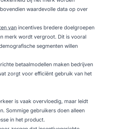
 bovendien waardevolle data op over
ten van
incentives bredere doelgroepen
 merk wordt vergroot. Dit is vooral
 demografische segmenten willen
erichte betaalmodellen maken bedrijven
wat zorgt voor efficiënt gebruik van het
erkeer is vaak overvloedig, maar leidt
anten. Sommige gebruikers doen alleen
sse in het product.
voor zorgen dat incentivegerichte