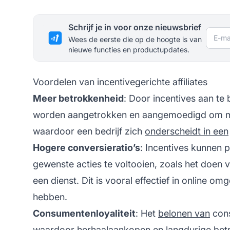
Schrijf je in voor onze nieuwsbrief
E-mai
Wees de eerste die op de hoogte is van
nieuwe functies en productupdates.
Voordelen van incentivegerichte affiliates
Meer betrokkenheid
: Door incentives aan t
worden aangetrokken en aangemoedigd om me
waardoor een bedrijf zich
onderscheidt in een
Hogere conversieratio’s
: Incentives kunnen 
gewenste acties te voltooien, zoals het doen
een dienst. Dit is vooral effectief in online
hebben.
Consumentenloyaliteit
: Het
belonen van
con
waardoor herhaalaankopen en langdurige bet