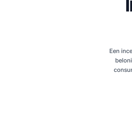
Een ince
beloni
consum