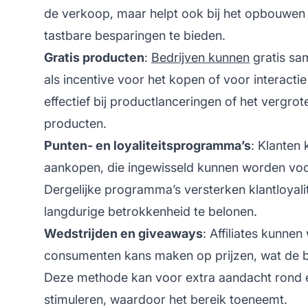
de verkoop, maar helpt ook bij het opbouwen 
tastbare besparingen te bieden.
Gratis producten
:
Bedrijven kunnen
gratis sa
als incentive voor het kopen of voor interacti
effectief bij productlanceringen of het vergr
producten.
Punten- en loyaliteitsprogramma’s
: Klanten
aankopen, die ingewisseld kunnen worden voo
Dergelijke programma’s versterken klantloyal
langdurige betrokkenheid te belonen.
Wedstrijden en giveaways
: Affiliates kunne
consumenten kans maken op prijzen, wat de b
Deze methode kan voor extra aandacht rond e
stimuleren, waardoor het bereik toeneemt.