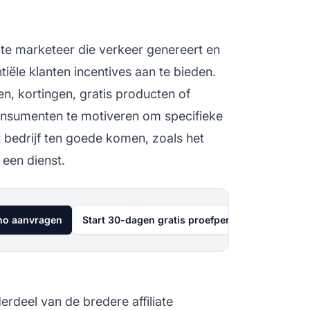
iate marketeer
die verkeer genereert en
tiële klanten incentives aan te bieden.
n, kortingen, gratis producten of
onsumenten te motiveren om specifieke
et bedrijf ten goede komen, zoals het
een dienst.
o aanvragen
Start 30-dagen gratis proefperiode
derdeel van de bredere
affiliate