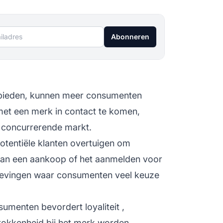
ladres
Abonneren
e bieden, kunnen meer consumenten
t een merk in contact te komen,
concurrerende markt.
potentiële klanten overtuigen om
 van een aankoop of het aanmelden voor
 omgevingen waar consumenten veel keuze
sumenten bevordert
loyaliteit
,
rokkenheid bij het merk worden