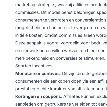
marketing strategie
, waarbij
affiliates
producte
commissies. Dit model benut beloningen spec
consumenten te vergroten en conversieratio’s 
mogelijkheid om hun bereik te vergroten en ve
initiële kosten, omdat commissies alleen worde
Deze aanpak is vooral voordelig voor bedrijve
en
nieuwe klanten
willen werven, en biedt ee
merkbekendheid en conversies te stimuleren.
Soorten Incentives
Monetaire incentives
: Dit zijn directe geld
consumenten die aankopen doen via een affiliate
prestatiegerichte karakter van
affiliate market
Kortingen
en coupons
: Affiliates kunnen exc
aanbieden om gebruikers te verleiden tot aank