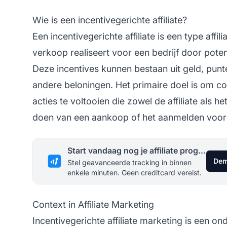
Wie is een incentivegerichte affiliate?
Een incentivegerichte
affiliate
is een type
affil
verkoop realiseert voor een bedrijf door poten
Deze incentives kunnen bestaan uit geld, punte
andere beloningen. Het primaire doel is om c
acties te voltooien die zowel de affiliate als h
doen van een aankoop of het aanmelden voor 
Start vandaag nog je affiliate programma
Dem
Stel geavanceerde tracking in binnen
enkele minuten. Geen creditcard vereist.
Context in Affiliate Marketing
Incentivegerichte
affiliate marketing
is een on