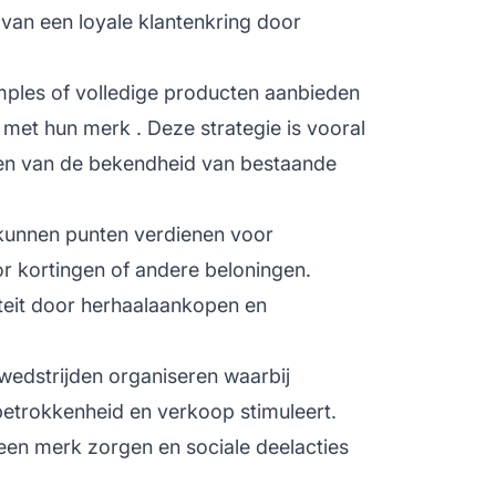
van een loyale klantenkring door
mples of volledige producten aanbieden
e met hun
merk
. Deze strategie is vooral
oten van de bekendheid van bestaande
 kunnen punten verdienen voor
r kortingen of andere beloningen.
iteit door herhaalaankopen en
n wedstrijden organiseren waarbij
etrokkenheid en verkoop stimuleert.
en merk zorgen en sociale deelacties