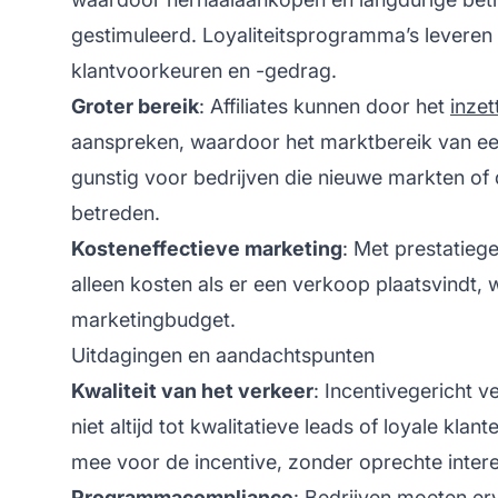
gestimuleerd. Loyaliteitsprogramma’s leveren
klantvoorkeuren en -gedrag.
Groter bereik
: Affiliates kunnen door het
inzet
aanspreken, waardoor het marktbereik van een
gunstig voor bedrijven die nieuwe markten of
betreden.
Kosteneffectieve marketing
: Met prestatieg
alleen kosten als er een verkoop plaatsvindt, 
marketingbudget.
Uitdagingen en aandachtspunten
Kwaliteit van het verkeer
: Incentivegericht v
niet altijd tot kwalitatieve leads of loyale kl
mee voor de incentive, zonder oprechte intere
Programmacompliance
: Bedrijven moeten er