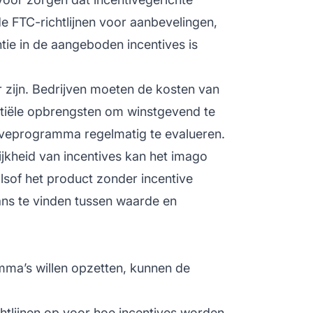
e FTC-richtlijnen voor aanbevelingen,
tie in de aangeboden incentives is
r zijn. Bedrijven moeten de kosten van
ntiële opbrengsten om winstgevend te
ntiveprogramma regelmatig te evalueren.
ijkheid van incentives kan het
imago
alsof het product zonder incentive
lans te vinden tussen waarde en
amma’s
willen opzetten, kunnen de
ichtlijnen op voor hoe incentives worden