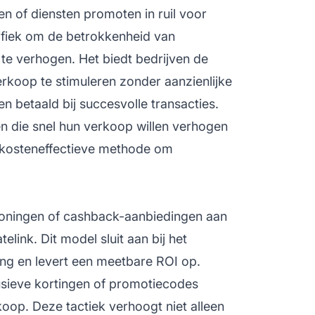
n of diensten promoten in ruil voor
ifiek om de betrokkenheid van
te verhogen. Het biedt bedrijven de
rkoop te stimuleren zonder aanzienlijke
n betaald bij succesvolle transacties.
n die snel hun verkoop willen verhogen
n kosteneffectieve methode om
beloningen of cashback-aanbiedingen aan
link. Dit model sluit aan bij het
ing
en levert een meetbare ROI op.
lusieve kortingen of promotiecodes
oop. Deze tactiek verhoogt niet alleen