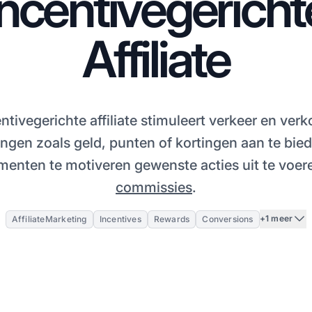
Incentivegericht
Affiliate
ntivegerichte affiliate stimuleert verkeer en ver
ngen zoals geld, punten of kortingen aan te bi
enten te motiveren gewenste acties uit te voer
commissies
.
+1 meer
AffiliateMarketing
Incentives
Rewards
Conversions