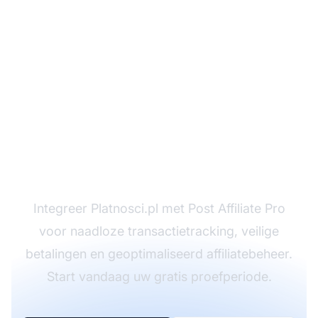
Verbeter uw
affiliateprogramma met
Platnosci.pl-integratie
Integreer Platnosci.pl met Post Affiliate Pro
voor naadloze transactietracking, veilige
betalingen en geoptimaliseerd affiliatebeheer.
Start vandaag uw gratis proefperiode.