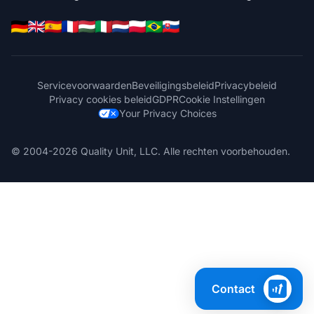
Servicevoorwaarden
Beveiligingsbeleid
Privacybeleid
Privacy cookies beleid
GDPR
Cookie Instellingen
Your Privacy Choices
© 2004-2026 Quality Unit, LLC. Alle rechten voorbehouden.
Contact