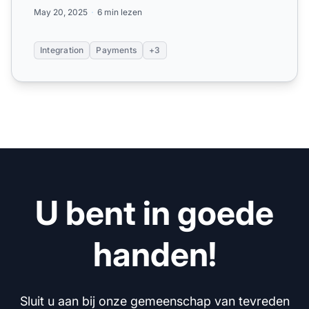
op maat gemaakt voor...
May 20, 2025
6 min lezen
Integration
Payments
+3
U bent in goede
handen!
Sluit u aan bij onze gemeenschap van tevreden