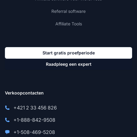
Referral software
Affiliate Tools
Start gratis proefperiode
Raadpleeg een expert
Verkoopcontacten
+421 2 33 456 826
+1-888-842-9508
+1-508-469-5208