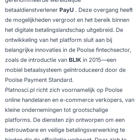
betaaldienstverlener
PayU
. Deze overgang heeft
de mogelijkheden vergroot en het bereik binnen
het digitale betalingslandschap uitgebreid. De
ontwikkeling van het platform sluit aan bij
belangrijke innovaties in de Poolse fintechsector,
zoals de introductie van
BLIK
in 2015—een
mobiel betaalsysteem geïntroduceerd door de
Poolse Payment Standard.
Platnosci.pl richt zich voornamelijk op Poolse
online handelaren en e-commerce verkopers, van
kleine ondernemingen tot grootschalige
platforms. De diensten zijn ontworpen om een
betrouwbare en veilige betalingsverwerking te
bieden die de efficiëntie verhoogt. Door zich te