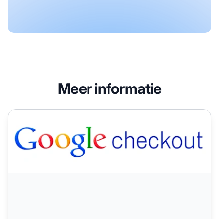
Meer informatie
Google Checkout (in WordPress ecommerce Plugin)