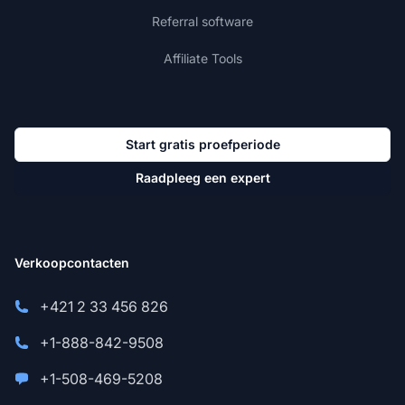
Referral software
Affiliate Tools
Start gratis proefperiode
Raadpleeg een expert
Verkoopcontacten
+421 2 33 456 826
+1-888-842-9508
+1-508-469-5208