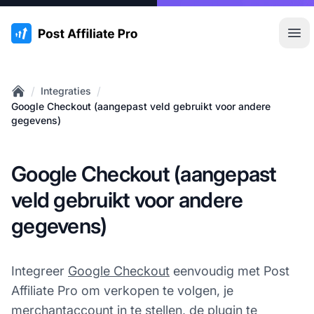
:site.title
Hoo
/
/
Integraties
Home
Google Checkout (aangepast veld gebruikt voor andere
gegevens)
Google Checkout (aangepast
veld gebruikt voor andere
gegevens)
Integreer
Google Checkout
eenvoudig met Post
Affiliate Pro om verkopen te volgen, je
merchantaccount in te stellen, de plugin te