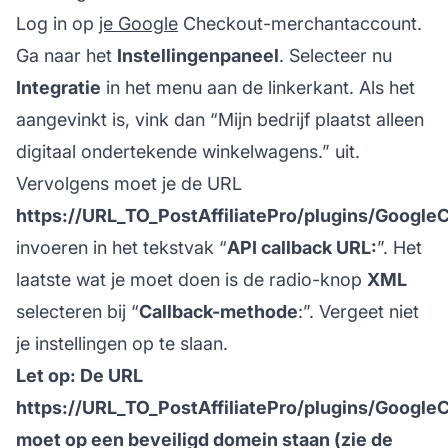
Log in op
je Google
Checkout-merchantaccount.
Ga naar het
Instellingenpaneel
. Selecteer nu
Integratie
in het menu aan de linkerkant. Als het
aangevinkt is, vink dan “Mijn bedrijf plaatst alleen
digitaal ondertekende winkelwagens.” uit.
Vervolgens moet je de URL
https://URL_TO_PostAffiliatePro/plugins/Googl
invoeren in het tekstvak “
API callback URL:
”. Het
laatste wat je moet doen is de radio-knop
XML
selecteren bij “
Callback-methode
:”. Vergeet niet
je instellingen op te slaan.
Let op: De URL
https://URL_TO_PostAffiliatePro/plugins/Googl
moet op een beveiligd domein staan (zie de