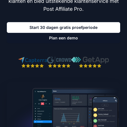
klanten en bied uitstekende klantenservice met
Post Affiliate Pro.
Start 30 dagen gratis proefperiode
Plan een demo