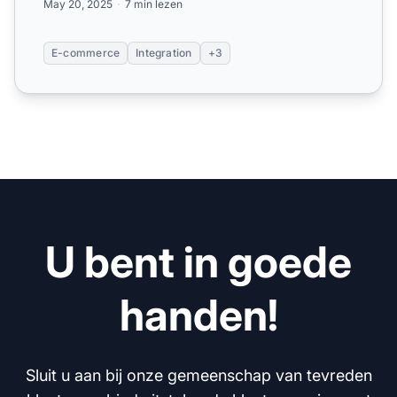
May 20, 2025
7 min lezen
E-commerce
Integration
+3
U bent in goede
handen!
Sluit u aan bij onze gemeenschap van tevreden